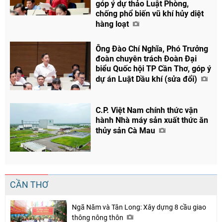
góp ý dự thảo Luật Phòng,
chống phổ biến vũ khí hủy diệt
hàng loạt
Ông Đào Chí Nghĩa, Phó Trưởng
đoàn chuyên trách Đoàn Đại
biểu Quốc hội TP Cần Thơ, góp ý
dự án Luật Dầu khí (sửa đổi)
C.P. Việt Nam chính thức vận
hành Nhà máy sản xuất thức ăn
thủy sản Cà Mau
CẦN THƠ
Ngã Năm và Tân Long: Xây dựng 8 cầu giao
thông nông thôn