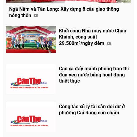
Ngã Năm và Tân Long: Xây dựng 8 cầu giao thông
nông thôn
Khởi công Nhà máy nước Châu
Khánh, công suất
29.500m³/ngày đêm
Các xã đẩy mạnh phong trào thi
đua yêu nước bằng hoạt động
thiết thực
Công tác xử lý tài sản dôi dư ở
phường Cái Răng còn chậm