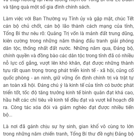
và tặng quà một số gia đình chính sách.
Làm việc với Ban Thường vụ Tỉnh ủy và gặp mặt, chúc Tết
cán bộ chủ chốt, cán bộ lão thành cách mạng của tỉnh,
Tổng Bí thư nêu rõ: Quảng Trị vốn là mảnh đất trung dũng,
kiên cường trong những năm tháng đấu tranh giải phóng
dân tộc, thống nhất đất nước. Những năm qua, Đảng bộ,
chính quyền và đồng bào các dân tộc trong tỉnh đã có nhiều
nỗ lực cố gắng, vượt lên khó khăn, đạt được những thành
tựu rất quan trọng trong phát triển kinh tế - xã hội, củng cố
quốc phòng - an ninh, giữ vững ổn định chính trị và trật tự
an toàn xã hội. Đáng chú ý là kinh tế của tỉnh có bước phát
triển tốt, tốc độ tăng trưởng kinh tế bình quân đạt khá cao,
hầu hết các chỉ tiêu về kinh tế đều đạt và vượt kế hoạch đề
ra. Công tác xóa đói và giảm nghèo đạt được nhiều tiến
bộ...
Là nơi đã gánh chịu sự hy sinh, gian khổ vô cùng to lớn
trong những năm chiến tranh, Tổng Bí thư đề nghị Đảng bộ