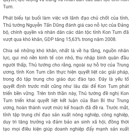
Tum.
Phát biểu tại buổi làm việc với lãnh đạo chủ chốt của tỉnh,
Thủ tướng Nguyễn Tấn Dũng đánh giá cao nỗ lực của Đảng
bộ, chính quyền và nhân dân các dân tộc tỉnh Kon Tum đã
vượt qua khó khăn, GDP tăng 15,63% trong năm 2008.
Chia sẻ những khó khăn, nhất là về hạ tầng, nguồn nhân
lực, qui mô nền kinh tế còn nhỏ, thu nhập bình quân đầu
người thấp, Thủ tướng cho rằng, ngoài sự hỗ trợ của Trung
ương, tỉnh Kon Tum cần thực hiện quyết liệt các giải pháp,
trong đó tập trung cho giáo dục đào tạo. Đây là yếu tố
quyết định trước mắt cũng như lâu dài để Kon Tum phát
triển bền vững. Trên tinh thần này, Thủ tướng đề nghị Kon
Tum triển khai quyết liệt kết luận của Ban Bí thư Trung
ương, hoàn thành vượt mức kế hoạch đã đề ra. Trước mắt,
tỉnh tập trung chỉ đạo sản xuất nông nghiệp, công nghiệp,
duy trì tăng trưởng và đảm bảo an sinh xã hội, đồng thời
tạo mọi điều kiện giúp doanh nghiệp đẩy mạnh sản xuất