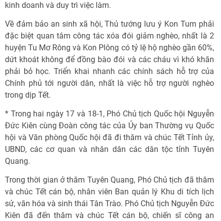
kinh doanh và duy trì việc làm.
Về đảm bảo an sinh xã hội, Thủ tướng lưu ý Kon Tum phải
đặc biệt quan tâm công tác xóa đói giảm nghèo, nhất là 2
huyện Tu Mơ Rông và Kon Plông có tỷ lệ hộ nghèo gần 60%,
dứt khoát không để đồng bào đói và các cháu vì khó khăn
phải bỏ học. Triển khai nhanh các chính sách hỗ trợ của
Chính phủ tới người dân, nhất là việc hỗ trợ người nghèo
trong dịp Tết.
* Trong hai ngày 17 và 18-1, Phó Chủ tịch Quốc hội Nguyễn
Đức Kiên cùng Đoàn công tác của Ủy ban Thường vụ Quốc
hội và Văn phòng Quốc hội đã đi thăm và chúc Tết Tỉnh ủy,
UBND, các cơ quan và nhân dân các dân tộc tỉnh Tuyên
Quang.
Trong thời gian ở thăm Tuyên Quang, Phó Chủ tịch đã thăm
và chúc Tết cán bộ, nhân viên Ban quản lý Khu di tích lịch
sử, văn hóa và sinh thái Tân Trào. Phó Chủ tịch Nguyễn Đức
Kiên đã đến thăm và chúc Tết cán bộ, chiến sĩ công an