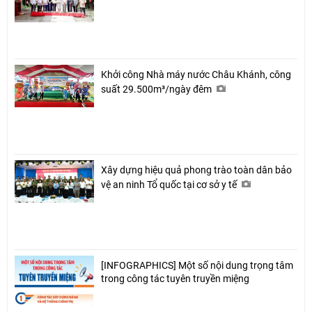
Khởi công Nhà máy nước Châu Khánh, công
suất 29.500m³/ngày đêm
Xây dựng hiệu quả phong trào toàn dân bảo
vệ an ninh Tổ quốc tại cơ sở y tế
[INFOGRAPHICS] Một số nội dung trọng tâm
trong công tác tuyên truyền miệng