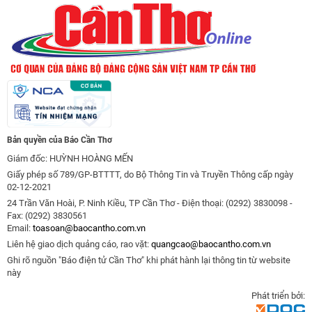
Bản quyền của Báo Cần Thơ
Giám đốc: HUỲNH HOÀNG MẾN
Giấy phép số 789/GP-BTTTT, do Bộ Thông Tin và Truyền Thông cấp ngày
02-12-2021
24 Trần Văn Hoài, P. Ninh Kiều, TP Cần Thơ - Điện thoại: (0292) 3830098 -
Fax: (0292) 3830561
Email:
toasoan@baocantho.com.vn
Liên hệ giao dịch quảng cáo, rao vặt:
quangcao@baocantho.com.vn
Ghi rõ nguồn "Báo điện tử Cần Thơ" khi phát hành lại thông tin từ website
này
Phát triển bởi: