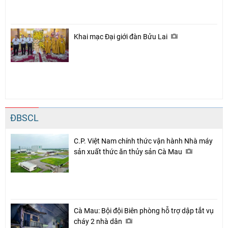
Khai mạc Đại giới đàn Bửu Lai
ĐBSCL
Chia sẻ
C.P. Việt Nam chính thức vận hành Nhà máy
Facebook
sản xuất thức ăn thủy sản Cà Mau
Cà Mau: Bội đội Biên phòng hỗ trợ dập tắt vụ
cháy 2 nhà dân