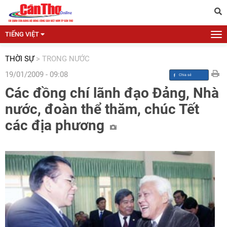
TIẾNG VIỆT
THỜI SỰ
>
TRONG NƯỚC
19/01/2009 - 09:08
Các đồng chí lãnh đạo Đảng, Nhà
nước, đoàn thể thăm, chúc Tết
các địa phương