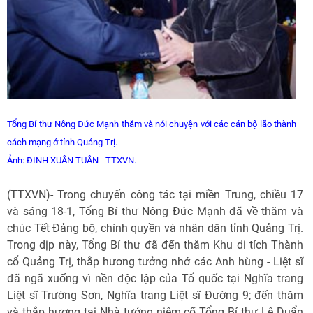
Tổng Bí thư Nông Đức Mạnh thăm và nói chuyện với các cán bộ lão thành
cách mạng ở tỉnh
Quảng Trị.
Ảnh: ĐINH XUÂN TUÂN - TTXVN.
(TTXVN)- Trong chuyến công tác tại miền Trung, chiều 17
và sáng 18-1, Tổng Bí thư Nông Đức Mạnh đã về thăm và
chúc Tết Đảng bộ, chính quyền và nhân dân tỉnh Quảng Trị.
Trong dịp này, Tổng Bí thư đã đến thăm Khu di tích Thành
cổ Quảng Trị, thắp hương tưởng nhớ các Anh hùng - Liệt sĩ
đã ngã xuống vì nền độc lập của Tổ quốc tại Nghĩa trang
Liệt sĩ Trường Sơn, Nghĩa trang Liệt sĩ Đường 9; đến thăm
và thắp hương tại Nhà tưởng niệm cố Tổng Bí thư Lê Duẩn