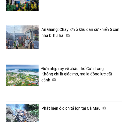
An Giang: Cháy lớn ở khu dân cư khiến 5 căn
nhà bị hư hại
Đưa nhịp ray về châu thổ Cửu Long
Không chỉ là giấc mơ, mà là động lực cất
cánh
Phát hiện ổ dịch tả lợn tại Cà Mau