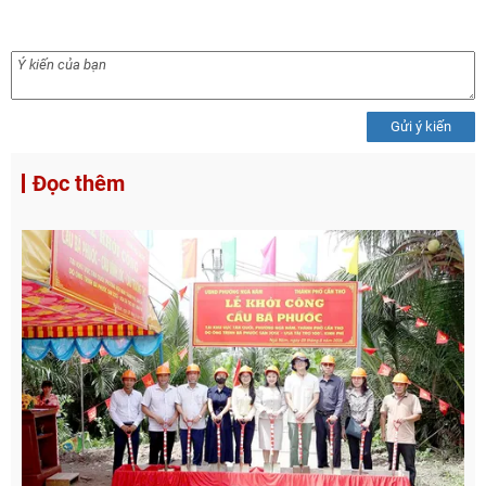
Gửi ý kiến
Đọc thêm