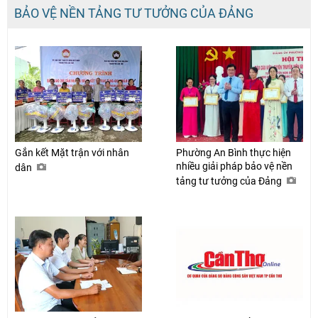
BẢO VỆ NỀN TẢNG TƯ TƯỞNG CỦA ĐẢNG
Gắn kết Mặt trận với nhân
Phường An Bình thực hiện
nhiều giải pháp bảo vệ nền
dân
tảng tư tưởng của Đảng