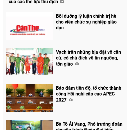
của các thế lực thù địch
Bồi dưỡng lý luận chính trị hè
cho viên chức sự nghiệp giáo
dục
Vạch trần những bịa đặt vô căn
cứ, có chủ đích về tín ngưỡng,
tôn giáo
Bảo đảm tiến độ, tổ chức thành
công Hội nghị cấp cao APEC
2027
Bà Tô Ái Vang, Phó trưởng đoàn
chuyên trách Đoàn Đại biểu