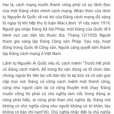
Hai là, cách mạng muốn thành công phải có sự lãnh đạo
của một Đảng chân chính cách mạng. Nhận thức của lãnh
tụ Nguyễn Ái Quốc về vai trò của Đảng cách mạng đã sáng
tỏ ngay từ khi tiếp thụ lý luận Mác-Lênin. Vì vậy, năm 1919,
Người gia nhập Đảng Xã hội Pháp, một Đảng của Quốc tế II
bênh vực các dân tộc thuộc địa. Tháng 12/1920, Người
tham gia sáng lập Đảng Cộng sản Pháp. Sau này, hoạt
động trong Quốc tế Cộng sản, Người càng quyết tâm thành
lập Đảng cách mạng ở Việt Nam.
Lãnh tụ Nguyễn Ái Quốc nêu rõ, cách mệnh “Trước hết phải
có đảng cách mệnh, để trong thì vận động và tổ chức dân
chúng, ngoài thì liên lạc với dân tộc bị áp bức và vô sản giai
cấp mọi nơi. Đảng có vững cách mệnh mới thành công,
cũng như người cầm lái có vững thuyền mới chạy. Đảng
muốn vững thì phải có chủ nghĩa làm cốt, trong đảng ai
cũng phải hiểu, ai cũng phải theo chủ nghĩa ấy. Đảng mà
không có chủ nghĩa cũng như người không có trí khôn, tàu
không có bàn chỉ nam”(6). Chủ nghĩa nhắc đến là chủ nghĩa