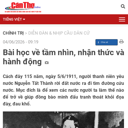
TIẾNG VIỆT
CHÍNH TRỊ
>
DIỄN ĐÀN & NHỊP CẦU DÂN CỬ
04/06/2026 - 09:19
Bài học về tầm nhìn, nhận thức và
hành động
Cách đây 115 năm, ngày 5/6/1911, người thanh niên yêu
nước Nguyễn Tất Thành rời đất nước ra đi tìm đường cứu
nước. Mục đích là để xem các nước người ta làm thế nào
để trở về giúp đồng bào mình đấu tranh thoát khỏi đọa
đày, đau khổ.