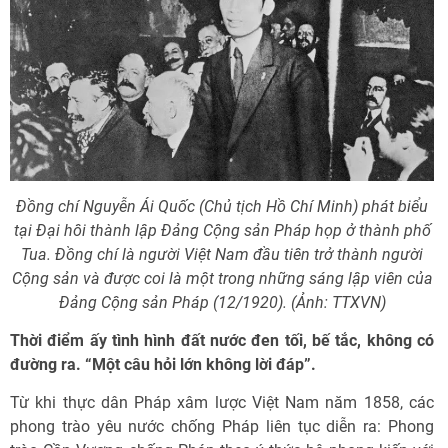
Đồng chí Nguyễn Ái Quốc (Chủ tịch Hồ Chí Minh) phát biểu
tại Đại hôi thành lập Đảng Cộng sản Pháp họp ở thành phố
Tua. Đồng chí là người Việt Nam đầu tiên trở thành người
Cộng sản và được coi là một trong những sáng lập viên của
Đảng Cộng sản Pháp (12/1920). (Ảnh: TTXVN)
Thời điểm ấy tình hình đất nước đen tối, bế tắc, không có
đường ra. “Một câu hỏi lớn không lời đáp”.
Từ khi thực dân Pháp xâm lược Việt Nam năm 1858, các
phong trào yêu nước chống Pháp liên tục diễn ra: Phong