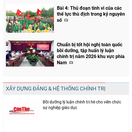
Bài 4: Thủ đoạn tinh vi của các
thế lực thù địch trong kỷ nguyên
số
Chuẩn bị tốt hội nghị toàn quốc
bồi dưỡng, tập huấn lý luận
chính trị năm 2026 khu vực phía
Nam
XÂY DỰNG ĐẢNG & HỆ THỐNG CHÍNH TRỊ
Bồi dưỡng lý luận chính trị hè cho viên chức
sự nghiệp giáo dục