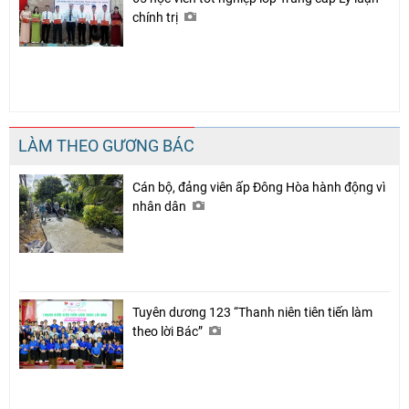
chính trị
LÀM THEO GƯƠNG BÁC
Cán bộ, đảng viên ấp Đông Hòa hành động vì
nhân dân
Tuyên dương 123 “Thanh niên tiên tiến làm
theo lời Bác”