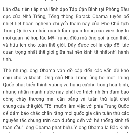
Lần đầu tiên tiếp nhà lãnh đạo Tập Cận Bình tại Phòng Bầu
dục của Nhà Trắng, Tổng thống Barack Obama tuyên bố
nhiệt liệt hoan nghênh chuyến thăm này của Phó Chủ tịch
Trung Quốc và nhấn mạnh tầm quan trọng của việc duy trì
mối quan hệ hợp tác Mỹ-Trung, điều mà ông gọi là cần thiết
và hữu ích cho toàn thế giới. Đây được coi là cặp đối tác
quan trọng nhất thế giới giữa hai nền kinh tế nhất-nhì hành
tinh.
Thế nhưng, ông Obama vẫn đề cập đến các vấn đề khó
chịu cho vị khách. Ông chủ Nhà Trắng ủng hộ một Trung
Quốc phát triển thịnh vượng và hùng cường trong hòa bình,
nhưng nhấn mạnh nước này phải có trách nhiệm đảm bảo
dòng chảy thương mại cân bằng và tuân thủ luật chơi
chung của thế giới. “Tôi muốn làm việc với phía Trung Quốc
để đảm bảo chắc chắn rằng mọi quốc gia cần tuân thủ các
nguyên tắc chung trên con đường đến với hệ thống kinh tế
toàn cầu”- ông Obama phát biểu. Ý ông Obama là Bắc Kinh