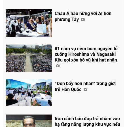
Châu Á hào hứng với AI hơn
phương Tây
81 năm vụ ném bom nguyên tử
xuống Hiroshima và Nagasaki
Kêu gọi xóa bỏ vũ khí hạt nhân
“Đòn bẩy hôn nhân” trong giới
trẻ Hàn Quốc
Iran cảnh báo đáp trả nhằm vào
hạ tầng năng lượng khu vực nếu
Chia sẻ