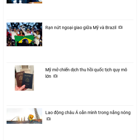
Rạn nứt ngoại giao giữa Mỹ và Brazil
Mỹ mở chiến dịch thu hồi quốc tịch quy mô
lớn
Lao động châu Á oằn mình trong nắng nóng