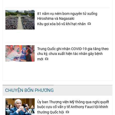
81 năm vụ ném bom nguyên tử xuống
Hiroshima và Nagasaki
Kêu gọi xóa bỏ vũ khí hạt nhân
Trung Quốc ghi nhận COVID-19 gia tăng theo
chu kỳ, chưa xuất hiện tác nhân gây bệnh
mới
CHUYỆN BỐN PHƯƠNG
Ủy ban Thượng viện Mỹ thông qua nghị quyết
buộc cựu cố vấn y tế Anthony Fauci tội khinh
thường Quốc hội