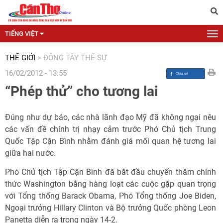
TIẾNG VIỆT
THẾ GIỚI
>
ĐÔNG TÂY THẾ SỰ
16/02/2012 - 13:55
“Phép thử” cho tương lai
Đúng như dự báo, các nhà lãnh đạo Mỹ đã không ngại nêu
các vấn đề chính trị nhạy cảm trước Phó Chủ tịch Trung
Quốc Tập Cận Bình nhằm đánh giá mối quan hệ tương lai
giữa hai nước.
Phó Chủ tịch Tập Cận Bình đã bắt đầu chuyến thăm chính
thức Washington bằng hàng loạt các cuộc gặp quan trọng
với Tổng thống Barack Obama, Phó Tổng thống Joe Biden,
Ngoại trưởng Hillary Clinton và Bộ trưởng Quốc phòng Leon
Panetta diễn ra trong ngày 14-2.