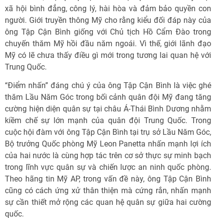
xã hội bình đẳng, công lý, hài hòa và đảm bảo quyền con
người. Giới truyền thông Mỹ cho rằng kiểu đối đáp này của
ông Tập Cận Bình giống với Chủ tịch Hồ Cẩm Đào trong
chuyến thăm Mỹ hồi đầu năm ngoái. Vì thế, giới lãnh đạo
Mỹ có lẽ chưa thấy điều gì mới trong tương lai quan hệ với
Trung Quốc.
“Điểm nhấn” đáng chú ý của ông Tập Cận Bình là việc ghé
thăm Lầu Năm Góc trong bối cảnh quân đội Mỹ đang tăng
cường hiện diện quân sự tại châu Á-Thái Bình Dương nhằm
kiềm chế sự lớn mạnh của quân đội Trung Quốc. Trong
cuộc hội đàm với ông Tập Cận Bình tại trụ sở Lầu Năm Góc,
Bộ trưởng Quốc phòng Mỹ Leon Panetta nhấn mạnh lợi ích
của hai nước là cùng hợp tác trên cơ sở thực sự minh bạch
trong lĩnh vực quân sự và chiến lược an ninh quốc phòng.
Theo hãng tin Mỹ AP, trong vấn đề này, ông Tập Cận Bình
cũng có cách ứng xử thân thiện mà cứng rắn, nhấn mạnh
sự cần thiết mở rộng các quan hệ quân sự giữa hai cường
quốc.