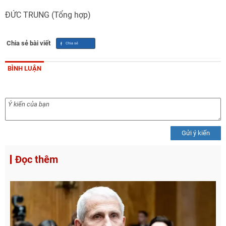
ĐỨC TRUNG (Tổng hợp)
Chia sẻ bài viết
BÌNH LUẬN
Gửi ý kiến
Đọc thêm