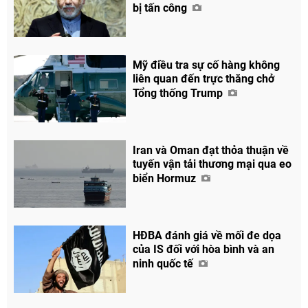
bị tấn công
Facebook
Mỹ điều tra sự cố hàng không
liên quan đến trực thăng chở
Tổng thống Trump
Iran và Oman đạt thỏa thuận về
tuyến vận tải thương mại qua eo
biển Hormuz
HĐBA đánh giá về mối đe dọa
của IS đối với hòa bình và an
ninh quốc tế