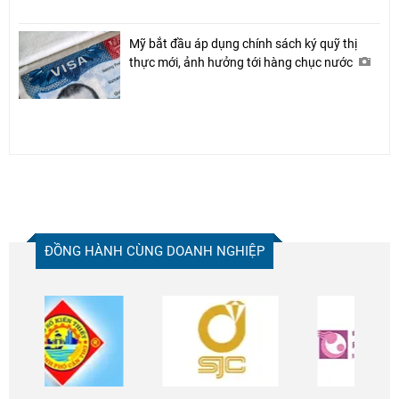
Mỹ bắt đầu áp dụng chính sách ký quỹ thị
thực mới, ảnh hưởng tới hàng chục nước
ĐỒNG HÀNH CÙNG DOANH NGHIỆP