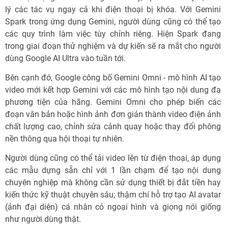
lý các tác vụ ngay cả khi điện thoại bị khóa. Với Gemini
Spark trong ứng dụng Gemini, người dùng cũng có thể tạo
các quy trình làm việc tùy chỉnh riêng. Hiện Spark đang
trong giai đoạn thử nghiệm và dự kiến sẽ ra mắt cho người
dùng Google AI Ultra vào tuần tới.
Bên cạnh đó, Google công bố Gemini Omni - mô hình AI tạo
video mới kết hợp Gemini với các mô hình tạo nội dung đa
phương tiện của hãng. Gemini Omni cho phép biến các
đoạn văn bản hoặc hình ảnh đơn giản thành video điện ảnh
chất lượng cao, chỉnh sửa cảnh quay hoặc thay đổi phông
nền thông qua hội thoại tự nhiên.
Người dùng cũng có thể tải video lên từ điện thoại, áp dụng
các mẫu dựng sẵn chỉ với 1 lần chạm để tạo nội dung
chuyên nghiệp mà không cần sử dụng thiết bị đắt tiền hay
kiến thức kỹ thuật chuyên sâu; thậm chí hỗ trợ tạo AI avatar
(ảnh đại diện) cá nhân có ngoại hình và giọng nói giống
như người dùng thật.