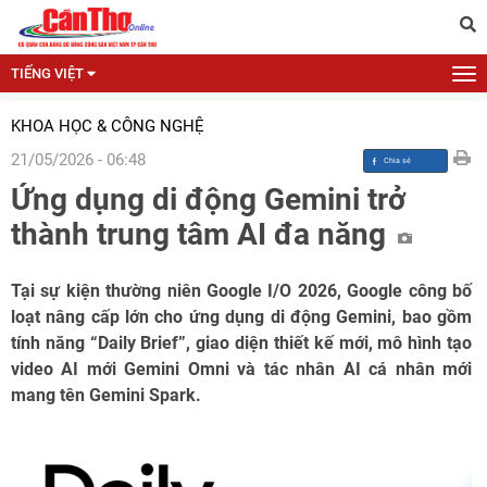
TIẾNG VIỆT
KHOA HỌC & CÔNG NGHỆ
21/05/2026 - 06:48
Ứng dụng di động Gemini trở
thành trung tâm AI đa năng
Tại sự kiện thường niên Google I/O 2026, Google công bố
loạt nâng cấp lớn cho ứng dụng di động Gemini, bao gồm
tính năng “Daily Brief”, giao diện thiết kế mới, mô hình tạo
video AI mới Gemini Omni và tác nhân AI cá nhân mới
mang tên Gemini Spark.