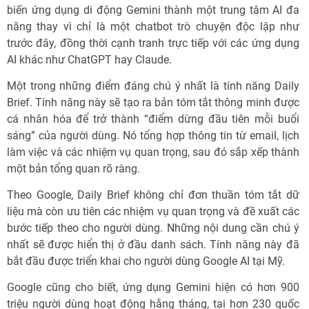
biến ứng dụng di động Gemini thành một trung tâm AI đa
năng thay vì chỉ là một chatbot trò chuyện độc lập như
trước đây, đồng thời cạnh tranh trực tiếp với các ứng dụng
AI khác như ChatGPT hay Claude.
Một trong những điểm đáng chú ý nhất là tính năng Daily
Brief. Tính năng này sẽ tạo ra bản tóm tắt thông minh được
cá nhân hóa để trở thành “điểm dừng đầu tiên mỗi buổi
sáng” của người dùng. Nó tổng hợp thông tin từ email, lịch
làm việc và các nhiệm vụ quan trọng, sau đó sắp xếp thành
một bản tổng quan rõ ràng.
Theo Google, Daily Brief không chỉ đơn thuần tóm tắt dữ
liệu mà còn ưu tiên các nhiệm vụ quan trọng và đề xuất các
bước tiếp theo cho người dùng. Những nội dung cần chú ý
nhất sẽ được hiển thị ở đầu danh sách. Tính năng này đã
bắt đầu được triển khai cho người dùng Google AI tại Mỹ.
Google cũng cho biết, ứng dụng Gemini hiện có hơn 900
triệu người dùng hoạt động hằng tháng, tại hơn 230 quốc