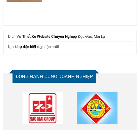
Dịch Vụ
Thiết Kế Website Chuyên Nghiệp
Độc Đáo, Mới Lạ
tạo
kí tự đặc biệt
đẹp độc nhất
ĐỒNG HÀNH CÙNG DOANH NGHIỆP