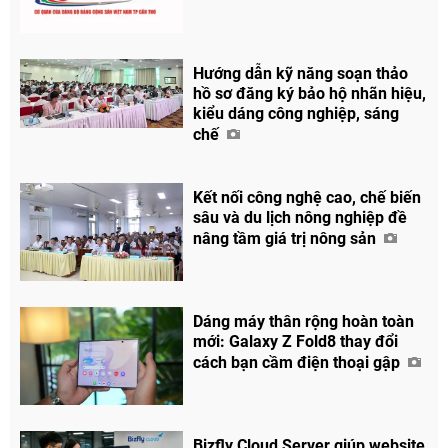
Hướng dẫn kỹ năng soạn thảo
hồ sơ đăng ký bảo hộ nhãn hiệu,
kiểu dáng công nghiệp, sáng
chế
Kết nối công nghệ cao, chế biến
sâu và du lịch nông nghiệp đề
nâng tầm giá trị nông sản
Dáng máy thân rộng hoàn toàn
mới: Galaxy Z Fold8 thay đổi
cách bạn cầm điện thoại gập
Chia sẻ
Facebook
Bizfly Cloud Server giúp website