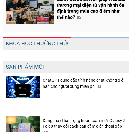
thương mại điện tử vận hành ổn
định trong mùa cao điểm như
thế nào?
KHOA HỌC THƯỜNG THỨC
SẢN PHẨM MỚI
ChatGPT cung cấp tính năng chat không giới
hạn cho người dùng miễn phí
Dáng máy thân rộng hoàn toàn mới: Galaxy Z
Fold8 thay đổi cách bạn cầm điện thoại gập