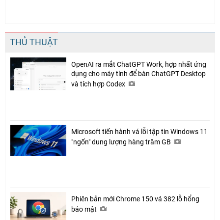
THỦ THUẬT
OpenAI ra mắt ChatGPT Work, hợp nhất ứng
dụng cho máy tính để bàn ChatGPT Desktop
và tích hợp Codex
Microsoft tiến hành vá lỗi tập tin Windows 11
"ngốn" dung lượng hàng trăm GB
Phiên bản mới Chrome 150 vá 382 lỗ hổng
bảo mật