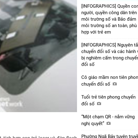
[INFOGRAPHICS] Quyền co
người, quyền công dân trên
môi trường số và Bảo đảm
môi trường số an toàn, phù
hợp với trẻ em
[INFOGRAPHICS] Nguyên t
chuyển đổi số và các hành 
bị nghiêm cấm trong chuyể
đổi số
Cô giáo mầm non tiên pho
chuyển đổi số
Tuổi trẻ tiên phong chuyển
đổi số
“Một chạm QR - nắm vững
nghị quyết”
Phường Ngã Bảy tuyên truy