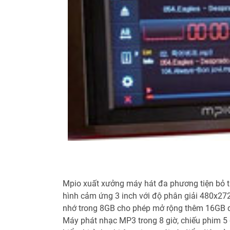
Mpio xuất xưởng máy hát đa phương tiện bỏ t
hình cảm ứng 3 inch với độ phân giải 480x272
nhớ trong 8GB cho phép mở rộng thêm 16GB 
Máy phát nhạc MP3 trong 8 giờ, chiếu phim 5 g