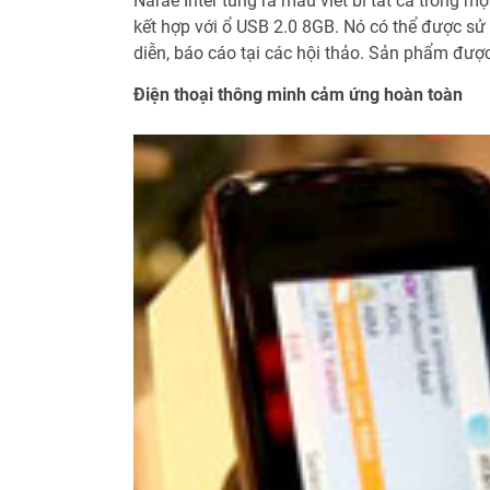
Narae Inter tung ra mẫu viết bi tất cả trong một
kết hợp với ổ USB 2.0 8GB. Nó có thể được sử d
diễn, báo cáo tại các hội thảo. Sản phẩm đượ
Điện thoại thông minh cảm ứng hoàn toàn