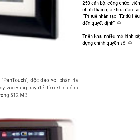
250 cán bộ, công chức, viên
chức tham gia khóa đào tạ
“Trí tuệ nhân tạo: Từ dữ liệu
đến quyết định”
Triển khai nhiều mô hình xâ
dựng chính quyền số
 “PanTouch”, độc đáo với phần rìa
ay vào vùng này để điều khiển ảnh
trong 512 MB.