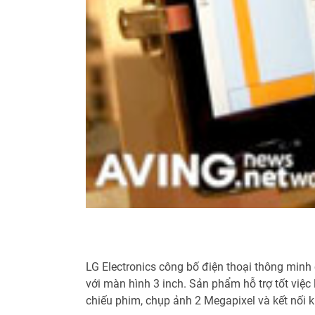
LG Electronics công bố điện thoại thông min
với màn hình 3 inch. Sản phẩm hỗ trợ tốt việc
chiếu phim, chụp ảnh 2 Megapixel và kết nối 