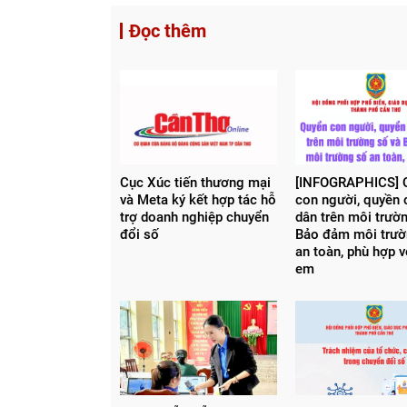
Đọc thêm
Cục Xúc tiến thương mại
[INFOGRAPHICS] 
và Meta ký kết hợp tác hỗ
con người, quyền
trợ doanh nghiệp chuyển
dân trên môi trườ
đổi số
Bảo đảm môi trườ
an toàn, phù hợp v
em