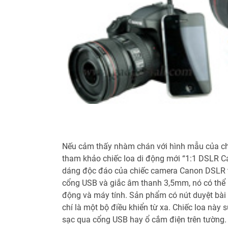
Nếu cảm thấy nhàm chán với hình mẫu của chi
tham khảo chiếc loa di động mới “1:1 DSLR 
dáng độc đáo của chiếc camera Canon DSLR tạ
cổng USB và giắc âm thanh 3,5mm, nó có thể ph
động và máy tính. Sản phẩm có nút duyệt bài
chí là một bộ điều khiển từ xa. Chiếc loa này
sạc qua cổng USB hay ổ cắm điện trên tường.