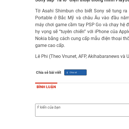
Tờ Asahi Shimbun cho biết Sony sẽ tung ra 
Portable ở Bắc Mỹ và châu Âu vào đầu năm
máy chơi game cầm tay PSP Go và chạy hệ đ
hy vọng sẽ “tuyên chiến” với iPhone của Appl
Nokia bằng cách cung cấp mẫu điện thoại thô
game cao cấp.
Lê Phi (Theo Vnunet, AFP, Akihabaranews và 
Chia sẻ bài viết
BÌNH LUẬN