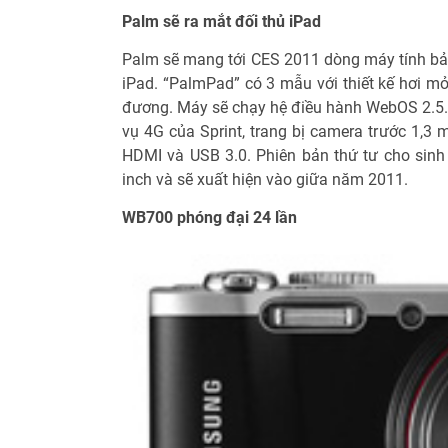
Palm sẽ ra mắt đối thủ iPad
Palm sẽ mang tới CES 2011 dòng máy tính b
iPad. “PalmPad” có 3 mẫu với thiết kế hơi m
đương. Máy sẽ chạy hệ điều hành WebOS 2.5.1,
vụ 4G của Sprint, trang bị camera trước 1,3 
HDMI và USB 3.0. Phiên bản thứ tư cho sinh 
inch và sẽ xuất hiện vào giữa năm 2011.
WB700 phóng đại 24 lần