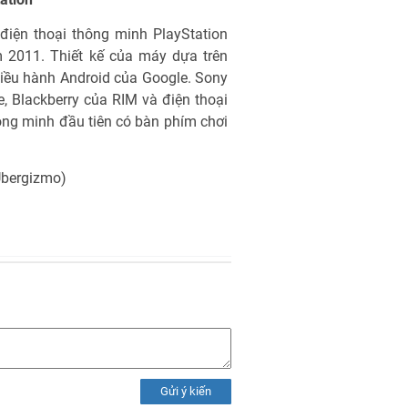
điện thoại thông minh PlayStation
 2011. Thiết kế của máy dựa trên
iều hành Android của Google. Sony
e, Blackberry của RIM và điện thoại
ng minh đầu tiên có bàn phím chơi
Ubergizmo)
Gửi ý kiến