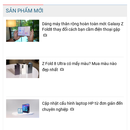
SẢN PHẨM MỚI
Dáng máy thân rộng hoàn toàn mới: Galaxy Z
Fold8 thay đổi cách bạn cầm điện thoại gập
Z Fold 8 Ultra có mấy màu? Mua màu nào
đẹp nhất
Cập nhật cấu hình laptop HP từ đơn giản đến
chuyên nghiệp