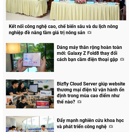
Kết nối công nghệ cao, chế biến sâu và du lịch nông
Chia sẻ
nghiệp đề nâng tầm giá trị nông sản
Facebook
Dáng máy thân rộng hoàn toàn
mới: Galaxy Z Fold8 thay đổi
cách bạn cầm điện thoại gập
Bizfly Cloud Server giúp website
thương mại điện tử vận hành ổn
định trong mùa cao điểm như
thế nào?
Đẩy mạnh nghiên cứu khoa học
và phát triển công nghệ