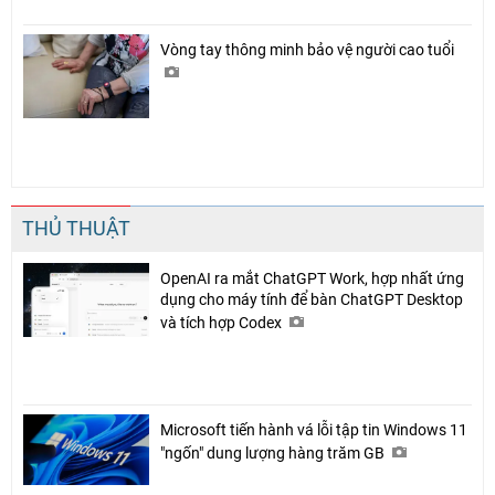
Vòng tay thông minh bảo vệ người cao tuổi
THỦ THUẬT
OpenAI ra mắt ChatGPT Work, hợp nhất ứng
dụng cho máy tính để bàn ChatGPT Desktop
và tích hợp Codex
Microsoft tiến hành vá lỗi tập tin Windows 11
"ngốn" dung lượng hàng trăm GB