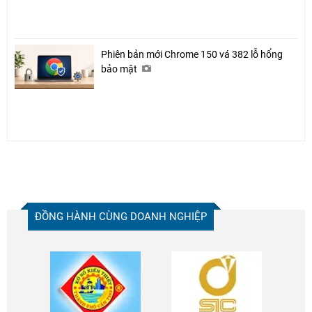
Phiên bản mới Chrome 150 vá 382 lỗ hổng
bảo mật
ĐỒNG HÀNH CÙNG DOANH NGHIỆP