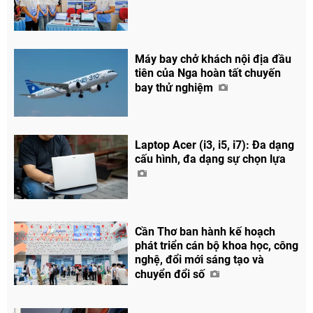
Máy bay chở khách nội địa đầu
tiên của Nga hoàn tất chuyến
bay thử nghiệm
Laptop Acer (i3, i5, i7): Đa dạng
cấu hình, đa dạng sự chọn lựa
Cần Thơ ban hành kế hoạch
phát triển cán bộ khoa học, công
nghệ, đổi mới sáng tạo và
chuyển đổi số