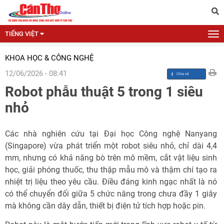
TIẾNG VIỆT
KHOA HỌC & CÔNG NGHỆ
12/06/2026 - 08:41
Robot phẫu thuật 5 trong 1 siêu
nhỏ
Các nhà nghiên cứu tại Đại học Công nghệ Nanyang
(Singapore) vừa phát triển một robot siêu nhỏ, chỉ dài 4,4
mm, nhưng có khả năng bò trên mô mềm, cắt vật liệu sinh
học, giải phóng thuốc, thu thập mẫu mô và thậm chí tạo ra
nhiệt trị liệu theo yêu cầu. Điều đáng kinh ngạc nhất là nó
có thể chuyển đổi giữa 5 chức năng trong chưa đầy 1 giây
mà không cần dây dẫn, thiết bị điện tử tích hợp hoặc pin.