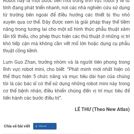
Robot này là một bước tiến mới trong lĩnh vực robot y tế từ
tính đang phát triển nhanh, nơi các nhà nghiên cứu sử dụng
từ trường bên ngoài để điều hướng các thiết bị thu nhỏ
xuyên qua cơ thể. Đây được xem là giải pháp thay thế tiềm
năng trong tương lai cho một số hình thức phẫu thuật xâm
lấn tối thiểu, cho phép thực hiện các thủ thuật ở những vị trí
khó tiếp cận mà không cần vết mổ lớn hoặc dụng cụ phẫu
thuật cồng kềnh.
Lum Guo Zhan, trưởng nhóm và là người tiên phong trong
lĩnh vực robot mini, cho biết: “Phát minh mới nhất hiện có
thể thực hiện 5 chức năng và mục tiêu dài hạn của chúng
tôi là các bác sĩ có thể sử dụng những robot mini này trong
cơ thể bệnh nhân, điều khiển chúng đến vị trí mục tiêu để
tiến hành các bước điều trị”.
LÊ THƯ (Theo New Atlas)
Chia sẻ bài viết