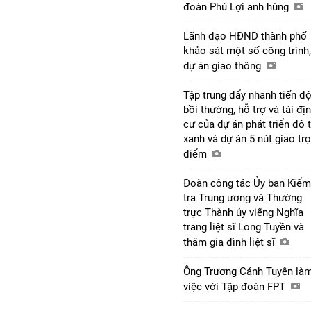
đoàn Phú Lợi anh hùng
Lãnh đạo HĐND thành phố
khảo sát một số công trình,
dự án giao thông
Tập trung đẩy nhanh tiến đ
bồi thường, hỗ trợ và tái đị
cư của dự án phát triển đô t
xanh và dự án 5 nút giao tr
điểm
Đoàn công tác Ủy ban Kiểm
tra Trung ương và Thường
trực Thành ủy viếng Nghĩa
trang liệt sĩ Long Tuyền và
thăm gia đình liệt sĩ
Ông Trương Cảnh Tuyên là
việc với Tập đoàn FPT