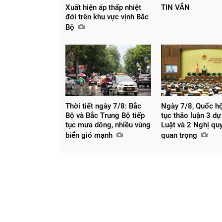
Xuất hiện áp thấp nhiệt
TIN VẮN
đới trên khu vực vịnh Bắc
Bộ
Thời tiết ngày 7/8: Bắc
Ngày 7/8, Quốc hộ
Bộ và Bắc Trung Bộ tiếp
tục thảo luận 3 dự
tục mưa dông, nhiều vùng
Luật và 2 Nghị qu
biển gió mạnh
quan trọng