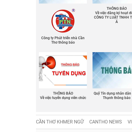
THÔNG BÁO
Về việc đăng ký hoạt đ
CÔNG TY LUẬT TNHH 
Á
Công ty Phát triển nhà Cần
Thơ thông báo
THÔNG BÁO
Quỹ Tín dụng nhân dân
Về việc tuyển dụng viên chức
Thạnh thông báo
CẦN THƠ KHMER NGỮ
CANTHO NEWS
V