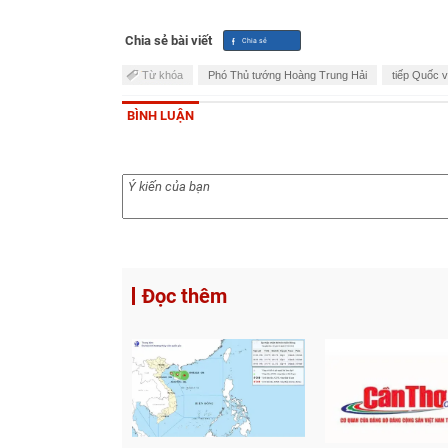
Chia sẻ bài viết
Từ khóa
Phó Thủ tướng Hoàng Trung Hải
tiếp Quốc 
BÌNH LUẬN
Đọc thêm