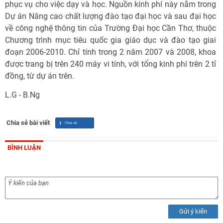
phục vụ cho việc dạy và học. Nguồn kinh phí này nằm trong
Dự án Nâng cao chất lượng đào tạo đại học và sau đại học
về công nghệ thông tin của Trường Đại học Cần Thơ, thuộc
Chương trình mục tiêu quốc gia giáo dục và đào tạo giai
đoạn 2006-2010. Chỉ tính trong 2 năm 2007 và 2008, khoa
được trang bị trên 240 máy vi tính, với tổng kinh phí trên 2 tỉ
đồng, từ dự án trên.
L.G - B.Ng
Chia sẻ bài viết
BÌNH LUẬN
Gửi ý kiến