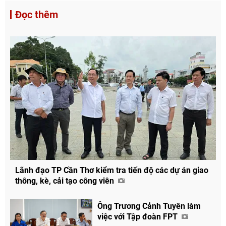
Đọc thêm
Lãnh đạo TP Cần Thơ kiểm tra tiến độ các dự án giao
thông, kè, cải tạo công viên
Ông Trương Cảnh Tuyên làm
việc với Tập đoàn FPT