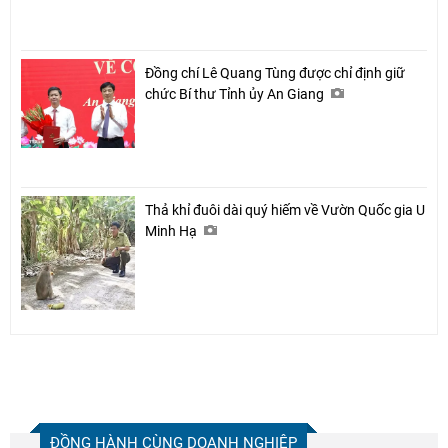
Đồng chí Lê Quang Tùng được chỉ định giữ
chức Bí thư Tỉnh ủy An Giang
Thả khỉ đuôi dài quý hiếm về Vườn Quốc gia U
Minh Hạ
ĐỒNG HÀNH CÙNG DOANH NGHIỆP