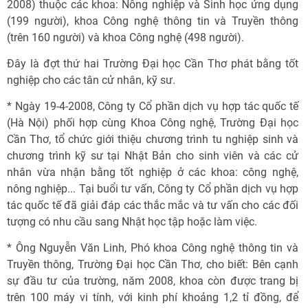
2008) thuộc các khoa: Nông nghiệp và Sinh học ứng dụng
(199 người), khoa Công nghệ thông tin và Truyền thông
(trên 160 người) và khoa Công nghệ (498 người).
Đây là đợt thứ hai Trường Đại học Cần Thơ phát bằng tốt
nghiệp cho các tân cử nhân, kỹ sư.
* Ngày 19-4-2008, Công ty Cổ phần dịch vụ hợp tác quốc tế
(Hà Nội) phối hợp cùng Khoa Công nghệ, Trường Đại học
Cần Thơ, tổ chức giới thiệu chương trình tu nghiệp sinh và
chương trình kỹ sư tại Nhật Bản cho sinh viên và các cử
nhân vừa nhận bằng tốt nghiệp ở các khoa: công nghệ,
nông nghiệp... Tại buổi tư vấn, Công ty Cổ phần dịch vụ hợp
tác quốc tế đã giải đáp các thắc mắc và tư vấn cho các đối
tượng có nhu cầu sang Nhật học tập hoặc làm việc.
* Ông Nguyễn Văn Linh, Phó khoa Công nghệ thông tin và
Truyền thông, Trường Đại học Cần Thơ, cho biết: Bên cạnh
sự đầu tư của trường, năm 2008, khoa còn được trang bị
trên 100 máy vi tính, với kinh phí khoảng 1,2 tỉ đồng, để