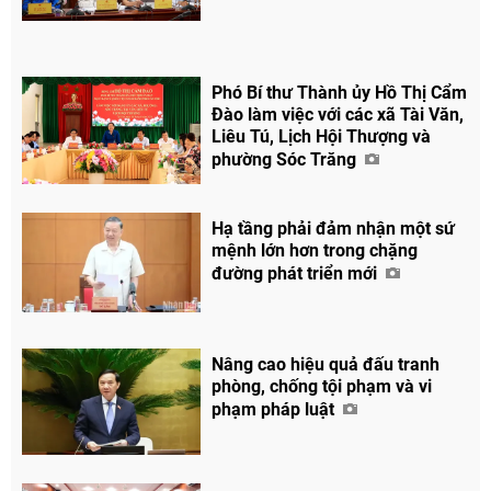
Phó Bí thư Thành ủy Hồ Thị Cẩm
Đào làm việc với các xã Tài Văn,
Chia sẻ
Liêu Tú, Lịch Hội Thượng và
phường Sóc Trăng
Facebook
Hạ tầng phải đảm nhận một sứ
mệnh lớn hơn trong chặng
đường phát triển mới
Nâng cao hiệu quả đấu tranh
phòng, chống tội phạm và vi
phạm pháp luật