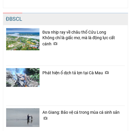
ĐBSCL
Đưa nhịp ray về châu thổ Cửu Long
Không chỉ là giấc mơ, mà là động lực cất
cánh
Phát hiện ổ dịch tả lợn tại Cà Mau
An Giang: Bảo vệ cá trong mùa cá sinh sản