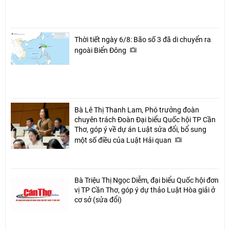
Thời tiết ngày 6/8: Bão số 3 đã di chuyển ra
ngoài Biển Đông
Bà Lê Thị Thanh Lam, Phó trưởng đoàn
chuyên trách Đoàn Đại biểu Quốc hội TP Cần
Thơ, góp ý về dự án Luật sửa đổi, bổ sung
một số điều của Luật Hải quan
Bà Triệu Thị Ngọc Diễm, đại biểu Quốc hội đơn
vị TP Cần Thơ, góp ý dự thảo Luật Hòa giải ở
cơ sở (sửa đổi)