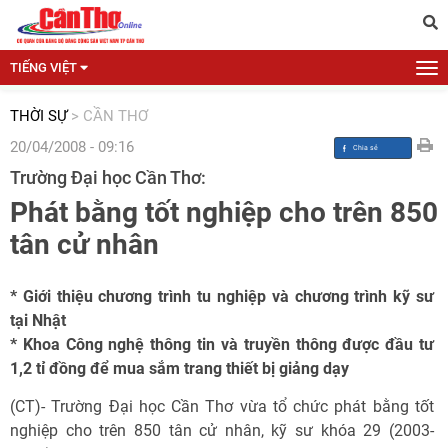
TIẾNG VIỆT
THỜI SỰ
>
CẦN THƠ
20/04/2008 - 09:16
Trường Đại học Cần Thơ:
Phát bằng tốt nghiệp cho trên 850
tân cử nhân
* Giới thiệu chương trình tu nghiệp và chương trình kỹ sư
tại Nhật
* Khoa Công nghệ thông tin và truyền thông được đầu tư
1,2 tỉ đồng để mua sắm trang thiết bị giảng dạy
(CT)- Trường Đại học Cần Thơ vừa tổ chức phát bằng tốt
nghiệp cho trên 850 tân cử nhân, kỹ sư khóa 29 (2003-