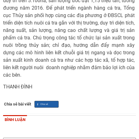
duy trì trên 5.100ha, sản lượng ước đạt 1,15 triệu tấn, tương
đương năm 2016. Để phát triển ngành hàng cá tra, Tổng
cục Thủy sản phối hợp cùng các địa phương ở ĐBSCL phát
triển diện tích nuôi cá tra gắn với thị trường, duy trì diện tích,
năng suất, sản lượng, nâng cao chất lượng và giá trị sản
phẩm cá tra. Chú trọng công tác tổ chức lại sản xuất trong
nuôi trồng thủy sản; chỉ đạo, hướng dẫn đẩy mạnh xây
dựng các mô hình liên kết chuỗi giá trị ngang và dọc trong
sản xuất kinh doanh cá tra như các hợp tác xã, tổ hợp tác,
liên kết người nuôi  doanh nghiệp nhằm đảm bảo lợi ích của
các bên.
THANH ĐÌNH
Chia sẻ bài viết
BÌNH LUẬN