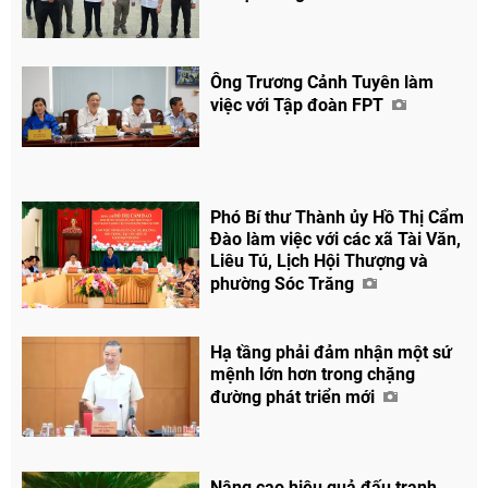
Ông Trương Cảnh Tuyên làm
việc với Tập đoàn FPT
Phó Bí thư Thành ủy Hồ Thị Cẩm
Đào làm việc với các xã Tài Văn,
Liêu Tú, Lịch Hội Thượng và
phường Sóc Trăng
Hạ tầng phải đảm nhận một sứ
mệnh lớn hơn trong chặng
đường phát triển mới
Nâng cao hiệu quả đấu tranh