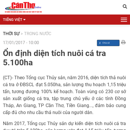
TIẾNG VIỆT
THỜI SỰ
>
TRONG NƯỚC
17/01/2017 - 10:00
Ổn định diện tích nuôi cá tra
5.100ha
(CT)- Theo Tổng cục Thủy sản, năm 2016, diện tích thả nuôi
cá tra ở ĐBSCL đạt 5.050ha, sản lượng thu hoạch 1,15 triệu
tấn, tương đương 100% kế hoạch. Toàn vùng có 230 cơ sở
sản xuất giống cá tra, tập trung chủ yếu ở các tỉnh Đồng
Tháp, An Giang, TP Cần Thơ, Tiền Giang..., đảm bảo cung
cấp đủ cho nhu cầu thả nuôi của người dân.
Năm 2017, Tổng cục Thủy sản dự kiến diện tích nuôi cá tra