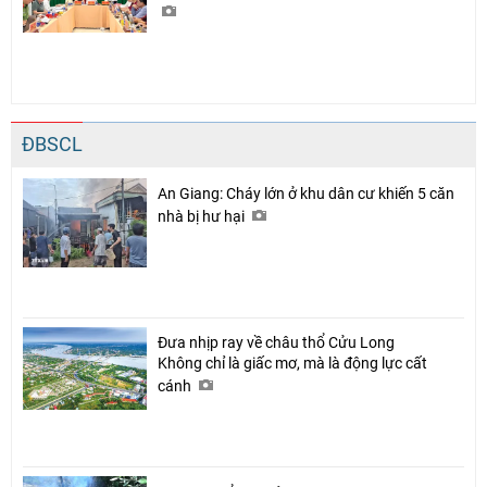
ĐBSCL
An Giang: Cháy lớn ở khu dân cư khiến 5 căn
nhà bị hư hại
Đưa nhịp ray về châu thổ Cửu Long
Không chỉ là giấc mơ, mà là động lực cất
cánh