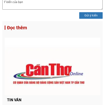
Gửi ý kiến
Đọc thêm
Chia sẻ
TIN VẮN
Facebook