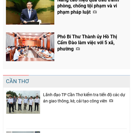
phòng, chống tội phạm và vi
phạm pháp luật
Phó Bí Thư Thành ủy Hồ Thị
Cẩm Đào làm việc với 5 xã,
phường
CẦN THƠ
Lãnh đạo TP Cần Thơ kiểm tra tiến độ các dự
án giao thông, kè, cải tạo công viên