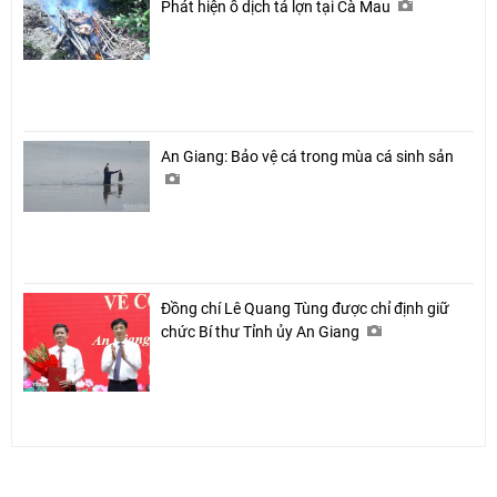
Phát hiện ổ dịch tả lợn tại Cà Mau
An Giang: Bảo vệ cá trong mùa cá sinh sản
Đồng chí Lê Quang Tùng được chỉ định giữ
chức Bí thư Tỉnh ủy An Giang