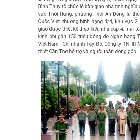
Bình Thủy tổ chức lễ bàn giao nhà tình nghĩa 
vực Thới Hưng, phường Thới An Đông là th
Quốc Việt, thương binh hạng 4/4, khu vực 2
giao được thiết kế theo kiểu nhà cấp 4, mái to
kinh phí gần 150 triệu đồng do Ngân hàng
Việt Nam - Chi nhánh Tây Đô, Công ty TNHH N
thiết Cần Thơ hỗ trợ và người thân đóng góp.