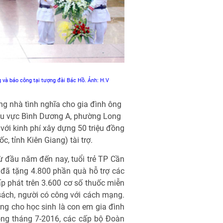
 và báo công tại tượng đài Bác Hồ. Ảnh: H.V
ng nhà tình nghĩa cho gia đình ông
hu vực Bình Dương A, phường Long
với kinh phí xây dựng 50 triệu đồng
 tỉnh Kiên Giang) tài trợ.
ừ đầu năm đến nay, tuổi trẻ TP Cần
đã tặng 4.800 phần quà hỗ trợ các
p phát trên 3.600 cơ số thuốc miễn
sách, người có công với cách mạng.
ng cho học sinh là con em gia đình
ong tháng 7-2016, các cấp bộ Đoàn