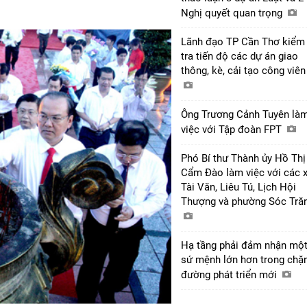
Nghị quyết quan trọng
Lãnh đạo TP Cần Thơ kiểm
tra tiến độ các dự án giao
thông, kè, cải tạo công viê
Ông Trương Cảnh Tuyên là
việc với Tập đoàn FPT
Phó Bí thư Thành ủy Hồ Thị
Cẩm Đào làm việc với các 
Tài Văn, Liêu Tú, Lịch Hội
Thượng và phường Sóc Tră
Hạ tầng phải đảm nhận mộ
sứ mệnh lớn hơn trong chặ
đường phát triển mới