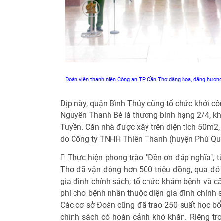
Đoàn viên thanh niên Công an TP Cần Thơ dâng hoa, dâng hương
Dịp này, quận Bình Thủy cũng tổ chức khởi cô
Nguyễn Thanh Bé là thương binh hạng 2/4, k
Tuyền. Căn nhà được xây trên diện tích 50m2, 
do Công ty TNHH Thiên Thanh (huyện Phú Quốc,
 Thực hiện phong trào "Đền ơn đáp nghĩa", t
Thơ đã vận động hơn 500 triệu đồng, qua đó 
gia đình chính sách; tổ chức khám bệnh và cấ
phí cho bệnh nhân thuộc diện gia đình chính 
Các cơ sở Đoàn cũng đã trao 250 suất học bổ
chính sách có hoàn cảnh khó khăn. Riêng tr