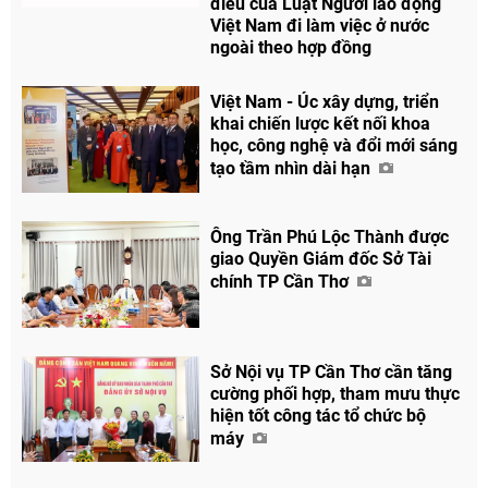
điều của Luật Người lao động
Việt Nam đi làm việc ở nước
ngoài theo hợp đồng
Việt Nam - Úc xây dựng, triển
khai chiến lược kết nối khoa
học, công nghệ và đổi mới sáng
tạo tầm nhìn dài hạn
Ông Trần Phú Lộc Thành được
giao Quyền Giám đốc Sở Tài
chính TP Cần Thơ
Sở Nội vụ TP Cần Thơ cần tăng
cường phối hợp, tham mưu thực
hiện tốt công tác tổ chức bộ
máy