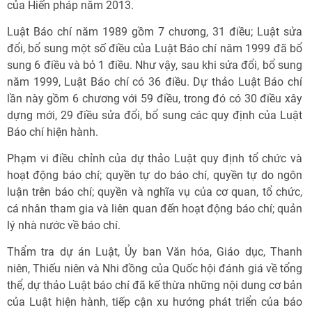
của Hiến pháp năm 2013.
Luật Báo chí năm 1989 gồm 7 chương, 31 điều; Luật sửa
đổi, bổ sung một số điều của Luật Báo chí năm 1999 đã bổ
sung 6 điều và bỏ 1 điều. Như vậy, sau khi sửa đổi, bổ sung
năm 1999, Luật Báo chí có 36 điều. Dự thảo Luật Báo chí
lần này gồm 6 chương với 59 điều, trong đó có 30 điều xây
dựng mới, 29 điều sửa đổi, bổ sung các quy định của Luật
Báo chí hiện hành.
Phạm vi điều chỉnh của dự thảo Luật quy định tổ chức và
hoạt động báo chí; quyền tự do báo chí, quyền tự do ngôn
luận trên báo chí; quyền và nghĩa vụ của cơ quan, tổ chức,
cá nhân tham gia và liên quan đến hoạt động báo chí; quản
lý nhà nước về báo chí.
Thẩm tra dự án Luật, Ủy ban Văn hóa, Giáo dục, Thanh
niên, Thiếu niên và Nhi đồng của Quốc hội đánh giá về tổng
thể, dự thảo Luật báo chí đã kế thừa những nội dung cơ bản
của Luật hiện hành, tiếp cận xu hướng phát triển của báo