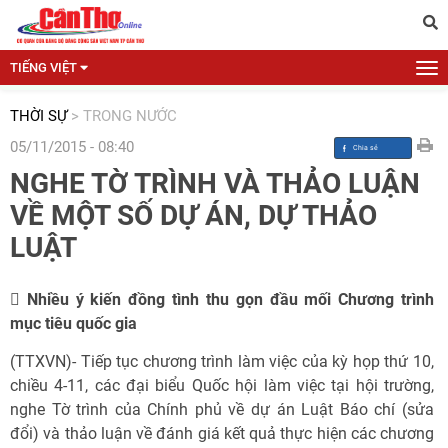
TIẾNG VIỆT
THỜI SỰ
>
TRONG NƯỚC
05/11/2015 - 08:40
NGHE TỜ TRÌNH VÀ THẢO LUẬN
VỀ MỘT SỐ DỰ ÁN, DỰ THẢO
LUẬT
 Nhiều ý kiến đồng tình thu gọn đầu mối Chương trình
mục tiêu quốc gia
(TTXVN)- Tiếp tục chương trình làm việc của kỳ họp thứ 10,
chiều 4-11, các đại biểu Quốc hội làm việc tại hội trường,
nghe Tờ trình của Chính phủ về dự án Luật Báo chí (sửa
đổi) và thảo luận về đánh giá kết quả thực hiện các chương