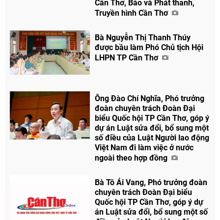
Cần Thơ, Báo và Phát thanh,
Truyền hình Cần Thơ
Bà Nguyễn Thị Thanh Thúy
được bầu làm Phó Chủ tịch Hội
LHPN TP Cần Thơ
Ông Đào Chí Nghĩa, Phó trưởng
đoàn chuyên trách Đoàn Đại
biểu Quốc hội TP Cần Thơ, góp ý
dự án Luật sửa đổi, bổ sung một
số điều của Luật Người lao động
Việt Nam đi làm việc ở nước
ngoài theo hợp đồng
Bà Tô Ái Vang, Phó trưởng đoàn
chuyên trách Đoàn Đại biểu
Quốc hội TP Cần Thơ, góp ý dự
án Luật sửa đổi, bổ sung một số