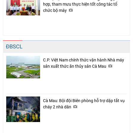
hợp, tham mưu thực hiện tốt công tác tổ
chức bộ máy
ĐBSCL
C.P. Việt Nam chính thức vận hành Nhà máy
sản xuất thức ăn thủy sản Cà Mau
Cà Mau: Bội đội Biên phòng hỗ trợ dập tắt vụ
cháy 2 nhà dân