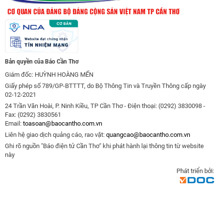
Bản quyền của Báo Cần Thơ
Giám đốc: HUỲNH HOÀNG MẾN
Giấy phép số 789/GP-BTTTT, do Bộ Thông Tin và Truyền Thông cấp ngày
02-12-2021
24 Trần Văn Hoài, P. Ninh Kiều, TP Cần Thơ - Điện thoại: (0292) 3830098 -
Fax: (0292) 3830561
Email:
toasoan@baocantho.com.vn
Liên hệ giao dịch quảng cáo, rao vặt:
quangcao@baocantho.com.vn
Ghi rõ nguồn "Báo điện tử Cần Thơ" khi phát hành lại thông tin từ website
này
Phát triển bởi: