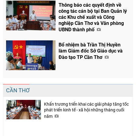
Thông báo các quyết định về
công tác cán bộ tại Ban Quản lý
các Khu chế xuất và Công
nghiệp Cần Thơ và Văn phòng
UBND thành phố
Bổ nhiệm bà Trần Thị Huyền
làm Giám đốc Sở Giáo dục và
Đào tạo TP Cần Thơ
CẦN THƠ
Khẩn trương triển khai các giải pháp tăng tốc
Chia sẻ
phát triển kinh tế - xã hội những tháng cuối
năm
Facebook