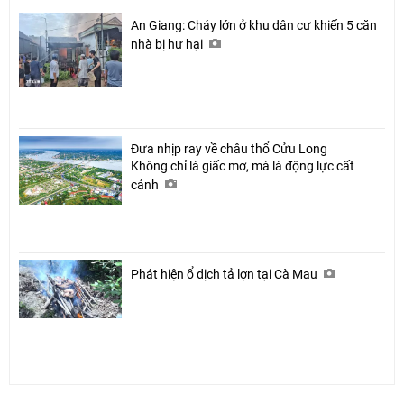
An Giang: Cháy lớn ở khu dân cư khiến 5 căn
nhà bị hư hại
Đưa nhịp ray về châu thổ Cửu Long
Không chỉ là giấc mơ, mà là động lực cất
cánh
Phát hiện ổ dịch tả lợn tại Cà Mau