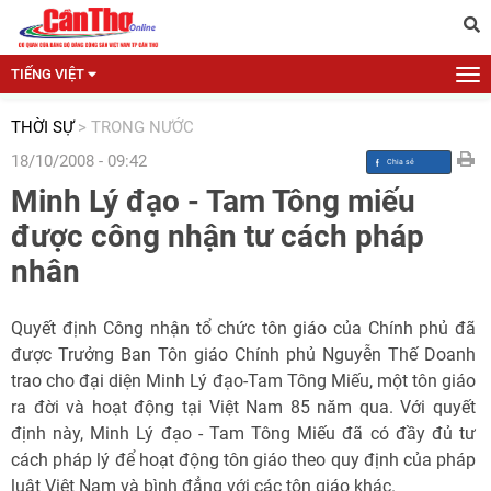
TIẾNG VIỆT
THỜI SỰ
>
TRONG NƯỚC
18/10/2008 - 09:42
Minh Lý đạo - Tam Tông miếu
được công nhận tư cách pháp
nhân
Quyết định Công nhận tổ chức tôn giáo của Chính phủ đã
được Trưởng Ban Tôn giáo Chính phủ Nguyễn Thế Doanh
trao cho đại diện Minh Lý đạo-Tam Tông Miếu, một tôn giáo
ra đời và hoạt động tại Việt Nam 85 năm qua. Với quyết
định này, Minh Lý đạo - Tam Tông Miếu đã có đầy đủ tư
cách pháp lý để hoạt động tôn giáo theo quy định của pháp
luật Việt Nam và bình đẳng với các tôn giáo khác.