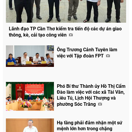
Lãnh đạo TP Cần Thơ kiểm tra tiến độ các dự án giao
thông, kè, cải tạo công viên
Chia sẻ
Facebook
Ông Trương Cảnh Tuyên làm
việc với Tập đoàn FPT
Phó Bí thư Thành ủy Hồ Thị Cẩm
Đào làm việc với các xã Tài Văn,
Liêu Tú, Lịch Hội Thượng và
phường Sóc Trăng
Hạ tầng phải đảm nhận một sứ
mệnh lớn hơn trong chặng