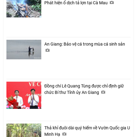
Phát hiện ổ dịch tả lợn tại Cà Mau
An Giang: Bảo vệ cá trong mùa cá sinh sản
Đồng chí Lê Quang Tùng được chỉ định giữ
chức Bí thư Tỉnh ủy An Giang
Thả khỉ đuôi dài quý hiếm về Vườn Quốc gia U
Minh Hạ