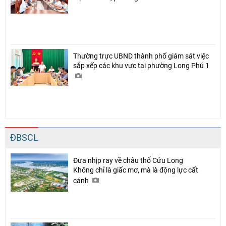
Thường trực UBND thành phố giám sát việc
sắp xếp các khu vực tại phường Long Phú 1
ĐBSCL
Đưa nhịp ray về châu thổ Cửu Long
Không chỉ là giấc mơ, mà là động lực cất
cánh