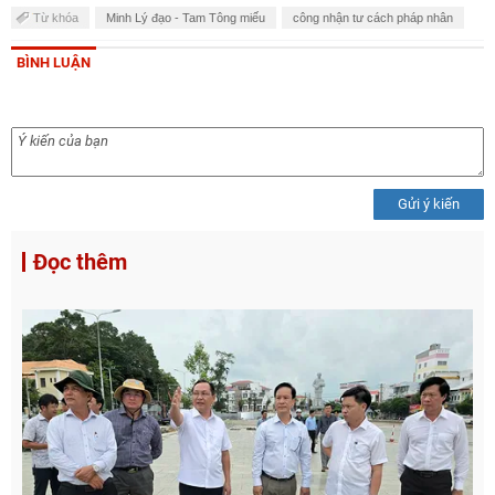
Từ khóa
Minh Lý đạo - Tam Tông miếu
công nhận tư cách pháp nhân
BÌNH LUẬN
Gửi ý kiến
Đọc thêm