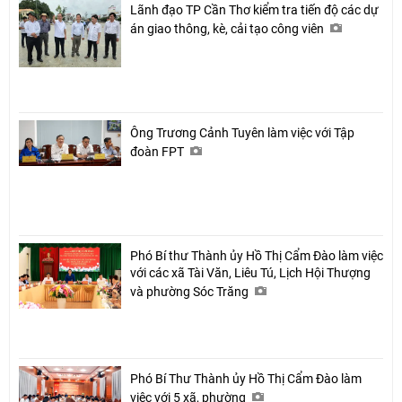
Lãnh đạo TP Cần Thơ kiểm tra tiến độ các dự
án giao thông, kè, cải tạo công viên
Ông Trương Cảnh Tuyên làm việc với Tập
đoàn FPT
Phó Bí thư Thành ủy Hồ Thị Cẩm Đào làm việc
với các xã Tài Văn, Liêu Tú, Lịch Hội Thượng
và phường Sóc Trăng
Phó Bí Thư Thành ủy Hồ Thị Cẩm Đào làm
việc với 5 xã, phường