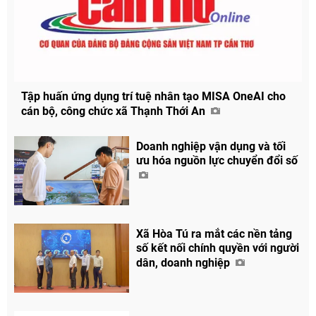
Tập huấn ứng dụng trí tuệ nhân tạo MISA OneAI cho
cán bộ, công chức xã Thạnh Thới An
Doanh nghiệp vận dụng và tối
ưu hóa nguồn lực chuyển đổi số
Xã Hòa Tú ra mắt các nền tảng
số kết nối chính quyền với người
dân, doanh nghiệp