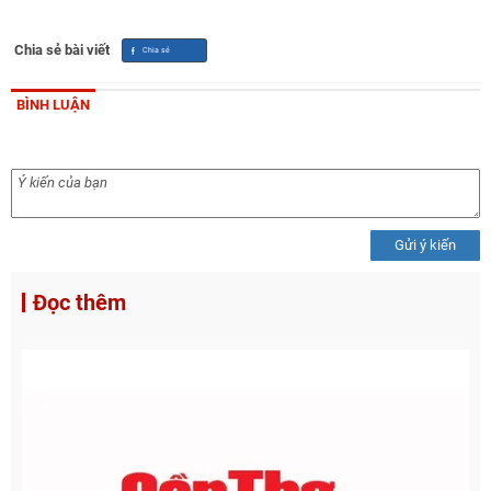
Chia sẻ bài viết
BÌNH LUẬN
Gửi ý kiến
Đọc thêm