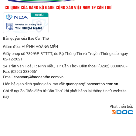
Bản quyền của Báo Cần Thơ
Giám đốc: HUỲNH HOÀNG MẾN
Giấy phép số 789/GP-BTTTT, do Bộ Thông Tin và Truyền Thông cấp ngày
02-12-2021
24 Trần Văn Hoài, P. Ninh Kiều, TP Cần Thơ - Điện thoại: (0292) 3830098 -
Fax: (0292) 3830561
Email:
toasoan@baocantho.com.vn
Liên hệ giao dịch quảng cáo, rao vặt:
quangcao@baocantho.com.vn
Ghi rõ nguồn "Báo điện tử Cần Thơ" khi phát hành lại thông tin từ website
này
Phát triển bởi: