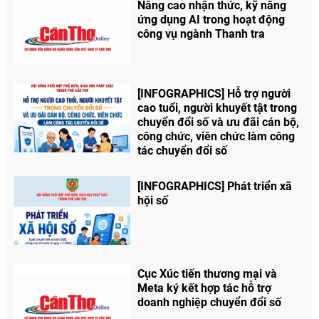
Nâng cao nhận thức, kỹ năng
ứng dụng AI trong hoạt động
công vụ ngành Thanh tra
[INFOGRAPHICS] Hỗ trợ người
cao tuổi, người khuyết tật trong
chuyển đổi số và ưu đãi cán bộ,
công chức, viên chức làm công
tác chuyển đổi số
[INFOGRAPHICS] Phát triển xã
hội số
Chia sẻ
Cục Xúc tiến thương mại và
Meta ký kết hợp tác hỗ trợ
Facebook
doanh nghiệp chuyển đổi số