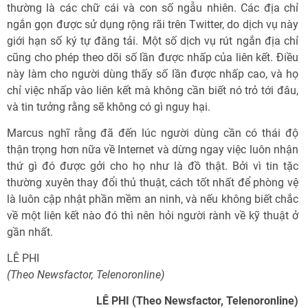
thường là các chữ cái và con số ngẫu nhiên. Các địa chỉ
ngắn gọn được sử dụng rộng rãi trên Twitter, do dịch vụ này
giới hạn số ký tự đăng tải. Một số dịch vụ rút ngắn địa chỉ
cũng cho phép theo dõi số lần được nhấp của liên kết. Điều
này làm cho người dùng thấy số lần được nhấp cao, và họ
chỉ việc nhấp vào liên kết mà không cần biết nó trỏ tới đâu,
và tin tưởng rằng sẽ không có gì nguy hại.
Marcus nghĩ rằng đã đến lúc người dùng cần có thái độ
thận trọng hơn nữa về Internet và dừng ngay việc luôn nhận
thứ gì đó được gởi cho họ như là đồ thật. Bởi vì tin tặc
thường xuyên thay đổi thủ thuật, cách tốt nhất để phòng vệ
là luôn cập nhật phần mềm an ninh, và nếu không biết chắc
về một liên kết nào đó thì nên hỏi người rành về kỹ thuật ở
gần nhất.
LÊ PHI
(Theo Newsfactor, Telenoronline)
LÊ PHI (Theo Newsfactor, Telenoronline)