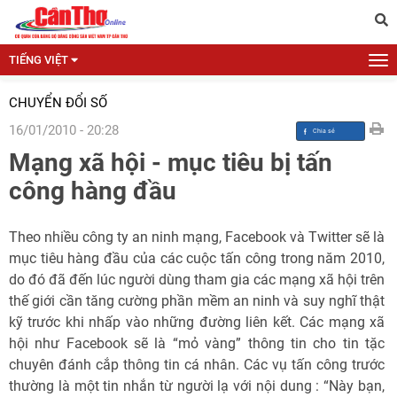
TIẾNG VIỆT
CHUYỂN ĐỔI SỐ
16/01/2010 - 20:28
Mạng xã hội - mục tiêu bị tấn
công hàng đầu
Theo nhiều công ty an ninh mạng, Facebook và Twitter sẽ là
mục tiêu hàng đầu của các cuộc tấn công trong năm 2010,
do đó đã đến lúc người dùng tham gia các mạng xã hội trên
thế giới cần tăng cường phần mềm an ninh và suy nghĩ thật
kỹ trước khi nhấp vào những đường liên kết. Các mạng xã
hội như Facebook sẽ là “mỏ vàng” thông tin cho tin tặc
chuyên đánh cắp thông tin cá nhân. Các vụ tấn công trước
thường là một tin nhắn từ người lạ với nội dung : “Này bạn,