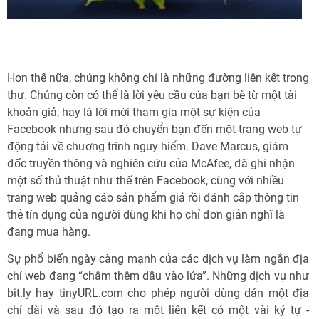
Hơn thế nữa, chúng không chỉ là những đường liên kết trong
thư. Chúng còn có thể là lời yêu cầu của bạn bè từ một tài
khoản giả, hay là lời mời tham gia một sự kiện của
Facebook nhưng sau đó chuyển bạn đến một trang web tự
động tải về chương trình nguy hiểm. Dave Marcus, giám
đốc truyền thông và nghiên cứu của McAfee, đã ghi nhận
một số thủ thuật như thế trên Facebook, cùng với nhiều
trang web quảng cáo sản phẩm giả rồi đánh cắp thông tin
thẻ tín dụng của người dùng khi họ chỉ đơn giản nghĩ là
đang mua hàng.
Sự phổ biến ngày càng mạnh của các dịch vụ làm ngắn địa
chỉ web đang “châm thêm dầu vào lửa”. Những dịch vụ như
bit.ly hay tinyURL.com cho phép người dùng dán một địa
chỉ dài và sau đó tạo ra một liên kết có một vài ký tự -