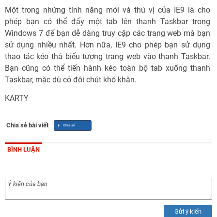
Một trong những tính năng mới và thú vị của IE9 là cho
phép bạn có thể đẩy một tab lên thanh Taskbar trong
Windows 7 để bạn dễ dàng truy cập các trang web mà bạn
sử dụng nhiều nhất. Hơn nữa, IE9 cho phép bạn sử dụng
thao tác kéo thả biểu tượng trang web vào thanh Taskbar.
Bạn cũng có thể tiến hành kéo toàn bộ tab xuống thanh
Taskbar, mặc dù có đôi chút khó khăn.
KARTY
Chia sẻ bài viết
BÌNH LUẬN
Gửi ý kiến