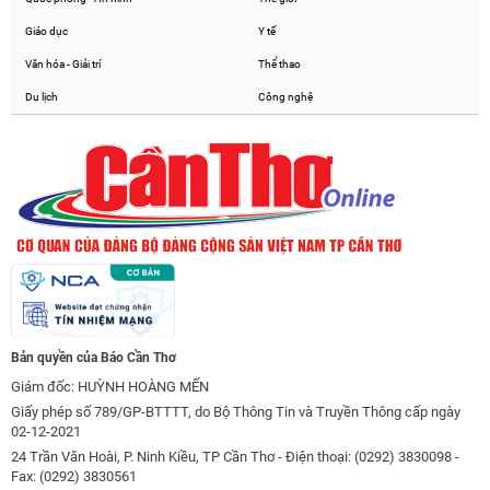
Giáo dục
Y tế
Văn hóa - Giải trí
Thể thao
Du lịch
Công nghệ
Bản quyền của Báo Cần Thơ
Giám đốc: HUỲNH HOÀNG MẾN
Giấy phép số 789/GP-BTTTT, do Bộ Thông Tin và Truyền Thông cấp ngày
02-12-2021
24 Trần Văn Hoài, P. Ninh Kiều, TP Cần Thơ - Điện thoại: (0292) 3830098 -
Fax: (0292) 3830561