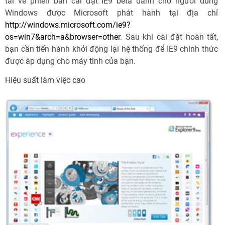
tải về phiên bản cài đặt IE9 beta dành cho người dùng
Windows được Microsoft phát hành tại địa chỉ
http://windows.microsoft.com/ie9?
os=win7&arch=a&browser=other
. Sau khi cài đặt hoàn tất,
bạn cần tiến hành khởi động lại hệ thống để IE9 chính thức
được áp dụng cho máy tính của bạn.
Hiệu suất làm việc cao