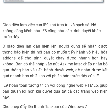
Giao diện làm việc của IE9 khá trơn tru và sạch sẽ. Nó
không cồng kềnh như IE8 cũng như các trình duyệt khác
trước đây.
Ở giao diện lần đầu hiện lên, người dùng sẽ nhận được
thông báo hiển thị hỏi bạn có muốn tiến hành vô hiệu hóa
addons để cho trình duyệt chạy được nhanh hơn hay
không. Bạn có thể nhấp vào nút Ask me later, chấp nhận bỏ
qua thông báo và tiến hành duyệt web, để nhận được kết
quả nhanh hơn nhiều so với phiên bản trước đây của IE.
IE9 hoàn toàn tương thích với công nghệ web HTML5, giúp
bạn thuận lợi hơn khi duyệt qua tất cả các trang web hiện
nay.
Cho phép đẩy lên thanh Taskbar của Windows 7