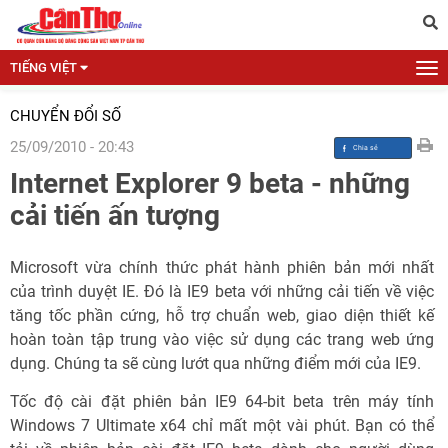
TIẾNG VIỆT
CHUYỂN ĐỔI SỐ
25/09/2010 - 20:43
Internet Explorer 9 beta - những
cải tiến ấn tượng
Microsoft vừa chính thức phát hành phiên bản mới nhất
của trình duyệt IE. Đó là IE9 beta với những cải tiến về việc
tăng tốc phần cứng, hỗ trợ chuẩn web, giao diện thiết kế
hoàn toàn tập trung vào việc sử dụng các trang web ứng
dụng. Chúng ta sẽ cùng lướt qua những điểm mới của IE9.
Tốc độ cài đặt phiên bản IE9 64-bit beta trên máy tính
Windows 7 Ultimate x64 chỉ mất một vài phút. Bạn có thể