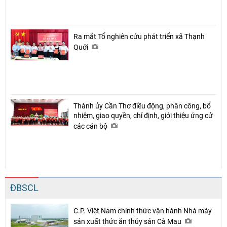
Ra mắt Tổ nghiên cứu phát triển xã Thạnh
Quới
Thành ủy Cần Thơ điều động, phân công, bổ
nhiệm, giao quyền, chỉ định, giới thiệu ứng cử
các cán bộ
ĐBSCL
C.P. Việt Nam chính thức vận hành Nhà máy
sản xuất thức ăn thủy sản Cà Mau