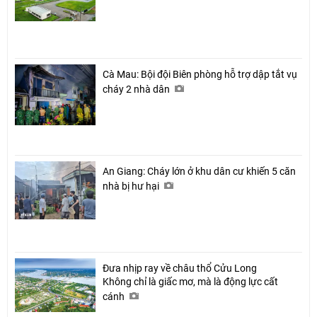
Cà Mau: Bội đội Biên phòng hỗ trợ dập tắt vụ
cháy 2 nhà dân
An Giang: Cháy lớn ở khu dân cư khiến 5 căn
nhà bị hư hại
Đưa nhịp ray về châu thổ Cửu Long
Không chỉ là giấc mơ, mà là động lực cất
cánh