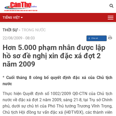
TIẾNG VIỆT
THỜI SỰ
>
TRONG NƯỚC
22/08/2009 - 08:03
Hơn 5.000 phạm nhân được lập
hồ sơ đề nghị xin đặc xá đợt 2
năm 2009
*
Cuối tháng 8 công bố quyết định đặc xá của Chủ tịch
nước
Thực hiện Quyết định số 1002/2009 QĐ-CTN của Chủ tịch
nước về đặc xá đợt 2 năm 2009, sáng 21-8, tại Trụ sở Chính
phủ, dưới sự chủ trì của Phó Thủ tướng Trương Vĩnh Trọng,
Chủ tịch Hội đồng tư vấn đặc xá (HĐTVĐX), các thành viên