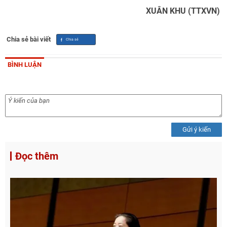
XUÂN KHU (TTXVN)
Chia sẻ bài viết
BÌNH LUẬN
Gửi ý kiến
Đọc thêm