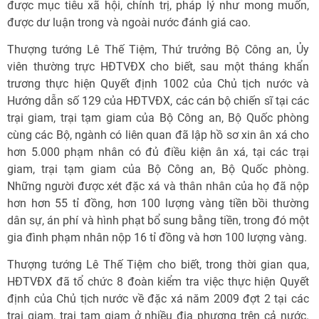
được mục tiêu xã hội, chính trị, pháp lý như mong muốn,
được dư luận trong và ngoài nước đánh giá cao.
Thượng tướng Lê Thế Tiệm, Thứ trưởng Bộ Công an, Ủy
viên thường trực HĐTVĐX cho biết, sau một tháng khẩn
trương thực hiện Quyết định 1002 của Chủ tịch nước và
Hướng dẫn số 129 của HĐTVĐX, các cán bộ chiến sĩ tại các
trại giam, trại tạm giam của Bộ Công an, Bộ Quốc phòng
cùng các Bộ, ngành có liên quan đã lập hồ sơ xin ân xá cho
hơn 5.000 phạm nhân có đủ điều kiện ân xá, tại các trại
giam, trại tạm giam của Bộ Công an, Bộ Quốc phòng.
Những người được xét đặc xá và thân nhân của họ đã nộp
hơn hơn 55 tỉ đồng, hơn 100 lượng vàng tiền bồi thường
dân sự, án phí và hình phạt bổ sung bằng tiền, trong đó một
gia đình phạm nhân nộp 16 tỉ đồng và hơn 100 lượng vàng.
Thượng tướng Lê Thế Tiệm cho biết, trong thời gian qua,
HĐTVĐX đã tổ chức 8 đoàn kiểm tra việc thực hiện Quyết
định của Chủ tịch nước về đặc xá năm 2009 đợt 2 tại các
trại giam, trại tạm giam ở nhiều địa phương trên cả nước.