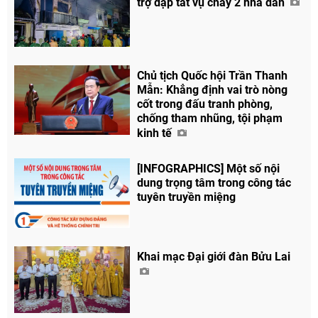
trợ dập tắt vụ cháy 2 nhà dân
Facebook
Chủ tịch Quốc hội Trần Thanh
Mẫn: Khẳng định vai trò nòng
cốt trong đấu tranh phòng,
chống tham nhũng, tội phạm
kinh tế
[INFOGRAPHICS] Một số nội
dung trọng tâm trong công tác
tuyên truyền miệng
Khai mạc Đại giới đàn Bửu Lai