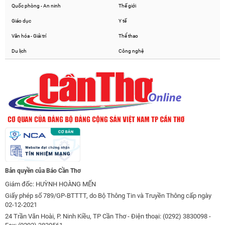
Quốc phòng - An ninh
Thế giới
Giáo dục
Y tế
Văn hóa - Giải trí
Thể thao
Du lịch
Công nghệ
Bản quyền của Báo Cần Thơ
Giám đốc: HUỲNH HOÀNG MẾN
Giấy phép số 789/GP-BTTTT, do Bộ Thông Tin và Truyền Thông cấp ngày
02-12-2021
24 Trần Văn Hoài, P. Ninh Kiều, TP Cần Thơ - Điện thoại: (0292) 3830098 -