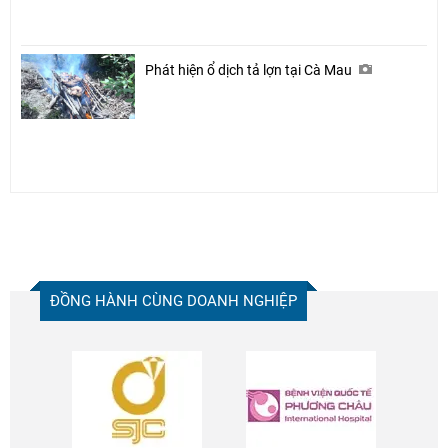
Phát hiện ổ dịch tả lợn tại Cà Mau
ĐỒNG HÀNH CÙNG DOANH NGHIỆP