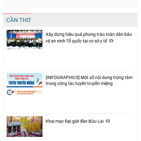
CẦN THƠ
Xây dựng hiệu quả phong trào toàn dân bảo
vệ an ninh Tổ quốc tại cơ sở y tế
[INFOGRAPHICS] Một số nội dung trọng tâm
trong công tác tuyên truyền miệng
Khai mạc Đại giới đàn Bửu Lai