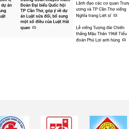
Lãnh đạo các cơ quan Trun
 dự án
Đoàn Đại biểu Quốc hội
ương và TP Cần Thơ viếng
sung
TP Cần Thơ, góp ý về dự
Nghĩa trang Liệt sĩ
uật
án Luật sửa đổi, bổ sung
một số điều của Luật Hải
quan
Lễ viếng Tượng đài Chiến
thắng Mậu Thân 1968 Tiểu
đoàn Phú Lợi anh hùng