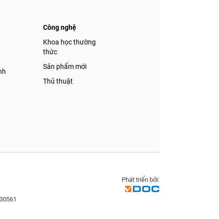
Công nghệ
á
Khoa học thường
thức
Sản phẩm mới
nh
Thủ thuật
Phát triển bởi:
830561