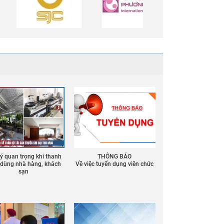
 ý quan trọng khi thanh
THÔNG BÁO
ồ dùng nhà hàng, khách
Về việc tuyển dụng viên chức
sạn