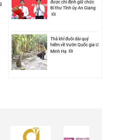
được chỉ định giữ chức
g
Bí thư Tỉnh ủy An Giang
Thả khỉ đuôi dài quý
hiếm về Vườn Quốc gia U
Minh Hạ