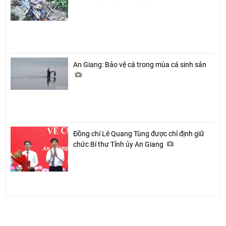
An Giang: Bảo vệ cá trong mùa cá sinh sản
Đồng chí Lê Quang Tùng được chỉ định giữ
chức Bí thư Tỉnh ủy An Giang