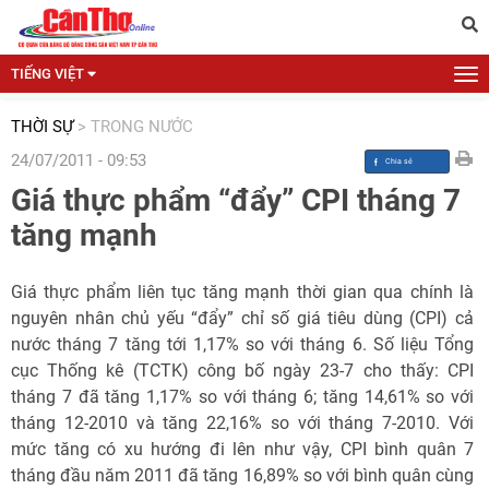
TIẾNG VIỆT
THỜI SỰ
>
TRONG NƯỚC
24/07/2011 - 09:53
Giá thực phẩm “đẩy” CPI tháng 7
tăng mạnh
Giá thực phẩm liên tục tăng mạnh thời gian qua chính là
nguyên nhân chủ yếu “đẩy” chỉ số giá tiêu dùng (CPI) cả
nước tháng 7 tăng tới 1,17% so với tháng 6. Số liệu Tổng
cục Thống kê (TCTK) công bố ngày 23-7 cho thấy: CPI
tháng 7 đã tăng 1,17% so với tháng 6; tăng 14,61% so với
tháng 12-2010 và tăng 22,16% so với tháng 7-2010. Với
mức tăng có xu hướng đi lên như vậy, CPI bình quân 7
tháng đầu năm 2011 đã tăng 16,89% so với bình quân cùng