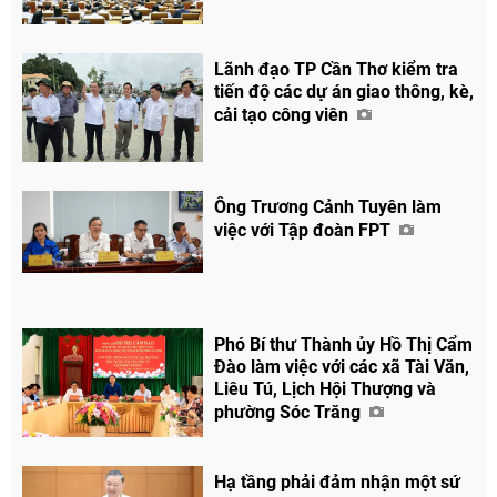
Lãnh đạo TP Cần Thơ kiểm tra
tiến độ các dự án giao thông, kè,
Chia sẻ
cải tạo công viên
Facebook
Ông Trương Cảnh Tuyên làm
việc với Tập đoàn FPT
Phó Bí thư Thành ủy Hồ Thị Cẩm
Đào làm việc với các xã Tài Văn,
Liêu Tú, Lịch Hội Thượng và
phường Sóc Trăng
Hạ tầng phải đảm nhận một sứ