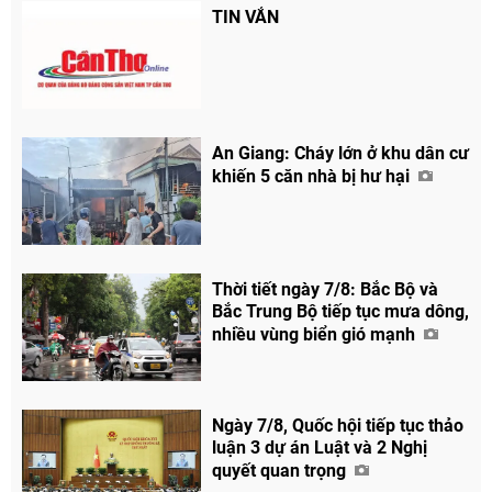
TIN VẮN
An Giang: Cháy lớn ở khu dân cư
khiến 5 căn nhà bị hư hại
Thời tiết ngày 7/8: Bắc Bộ và
Bắc Trung Bộ tiếp tục mưa dông,
nhiều vùng biển gió mạnh
Ngày 7/8, Quốc hội tiếp tục thảo
luận 3 dự án Luật và 2 Nghị
quyết quan trọng