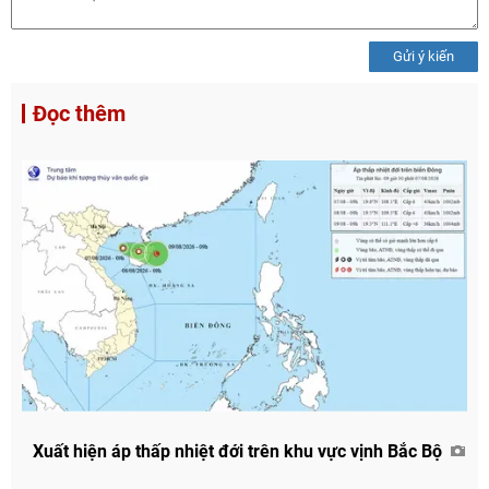
Gửi ý kiến
Đọc thêm
Xuất hiện áp thấp nhiệt đới trên khu vực vịnh Bắc Bộ