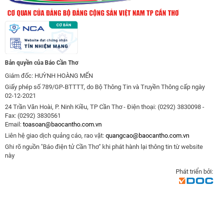
Bản quyền của Báo Cần Thơ
Giám đốc: HUỲNH HOÀNG MẾN
Giấy phép số 789/GP-BTTTT, do Bộ Thông Tin và Truyền Thông cấp ngày
02-12-2021
24 Trần Văn Hoài, P. Ninh Kiều, TP Cần Thơ - Điện thoại: (0292) 3830098 -
Fax: (0292) 3830561
Email:
toasoan@baocantho.com.vn
Liên hệ giao dịch quảng cáo, rao vặt:
quangcao@baocantho.com.vn
Ghi rõ nguồn "Báo điện tử Cần Thơ" khi phát hành lại thông tin từ website
này
Phát triển bởi: