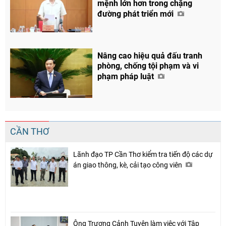
mệnh lớn hơn trong chặng
đường phát triển mới
Nâng cao hiệu quả đấu tranh
phòng, chống tội phạm và vi
phạm pháp luật
CẦN THƠ
Lãnh đạo TP Cần Thơ kiểm tra tiến độ các dự
án giao thông, kè, cải tạo công viên
Ông Trương Cảnh Tuyên làm việc với Tập