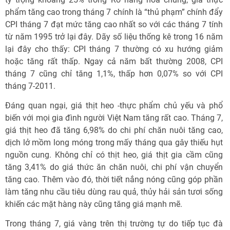
phẩm tăng cao trong tháng 7 chính là “thủ phạm” chính đẩy
CPI tháng 7 đạt mức tăng cao nhất so với các tháng 7 tính
từ năm 1995 trở lại đây. Dãy số liệu thống kê trong 16 năm
lại đây cho thấy: CPI tháng 7 thường có xu hướng giảm
hoặc tăng rất thấp. Ngay cả năm bất thường 2008, CPI
tháng 7 cũng chỉ tăng 1,1%, thấp hơn 0,07% so với CPI
tháng 7-2011.
Đáng quan ngại, giá thịt heo -thực phẩm chủ yếu và phổ
biến với mọi gia đình người Việt Nam tăng rất cao. Tháng 7,
giá thịt heo đã tăng 6,98% do chi phí chăn nuôi tăng cao,
dịch lở mồm long móng trong mấy tháng qua gây thiếu hụt
nguồn cung. Không chỉ có thịt heo, giá thịt gia cầm cũng
tăng 3,41% do giá thức ăn chăn nuôi, chi phí vận chuyển
tăng cao. Thêm vào đó, thời tiết nắng nóng cũng góp phần
làm tăng nhu cầu tiêu dùng rau quả, thủy hải sản tươi sống
khiến các mặt hàng này cũng tăng giá mạnh mẽ.
Trong tháng 7, giá vàng trên thị trường tự do tiếp tục đà