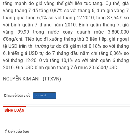
tăng mạnh do giá vàng thế giới liên tục tăng. Cụ thể, giá
vàng tháng 7 đã tăng 0,87% so với tháng 6, đưa giá vàng 7
tháng qua tăng 6,1% so với tháng 12-2010, tăng 37,54% so
với bình quân 7 tháng năm 2010. Bình quân tháng 7, giá
vàng 99,99 trong nước xoay quanh mức 3.800.000
đồng/chỉ. Tiếp tục đi xuống tháng thứ 3 liên tiếp, giá ngoại
tệ USD trên thị trường tự do đã giảm tới 0,18% so với tháng
6, khiến giá USD tự do 7 tháng đầu năm chỉ tăng 0,06% so
với tháng 12-2010 và tăng 10,1% so với bình quân 6 tháng
2010. Giá USD bình quân tháng 7 ở mức 20.650đ/USD.
NGUYỄN KIM ANH (TTXVN)
Chia sẻ bài viết
BÌNH LUẬN