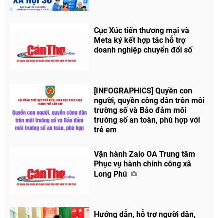
Cục Xúc tiến thương mại và
Meta ký kết hợp tác hỗ trợ
doanh nghiệp chuyển đổi số
[INFOGRAPHICS] Quyền con
người, quyền công dân trên môi
trường số và Bảo đảm môi
trường số an toàn, phù hợp với
trẻ em
Vận hành Zalo OA Trung tâm
Phục vụ hành chính công xã
Long Phú
Hướng dẫn, hỗ trợ người dân,