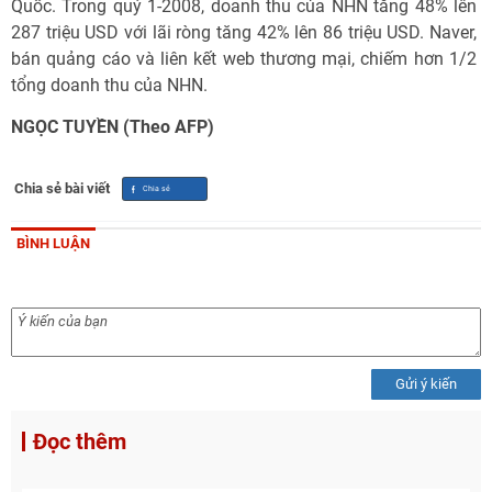
Quốc. Trong quý 1-2008, doanh thu của NHN tăng 48% lên
287 triệu USD với lãi ròng tăng 42% lên 86 triệu USD. Naver,
bán quảng cáo và liên kết web thương mại, chiếm hơn 1/2
tổng doanh thu của NHN.
NGỌC TUYỀN (Theo AFP)
Chia sẻ bài viết
BÌNH LUẬN
Gửi ý kiến
Đọc thêm