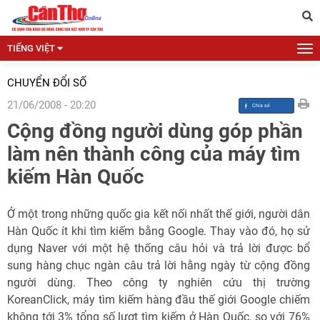
TIẾNG VIỆT
CHUYỂN ĐỔI SỐ
21/06/2008 - 20:20
Cộng đồng người dùng góp phần
làm nên thành công của máy tìm
kiếm Hàn Quốc
Ở một trong những quốc gia kết nối nhất thế giới, người dân
Hàn Quốc ít khi tìm kiếm bằng Google. Thay vào đó, họ sử
dụng Naver với một hệ thống câu hỏi và trả lời được bổ
sung hàng chục ngàn câu trả lời hằng ngày từ cộng đồng
người dùng. Theo công ty nghiên cứu thị trường
KoreanClick, máy tìm kiếm hàng đầu thế giới Google chiếm
không tới 3% tổng số lượt tìm kiếm ở Hàn Quốc, so với 76%