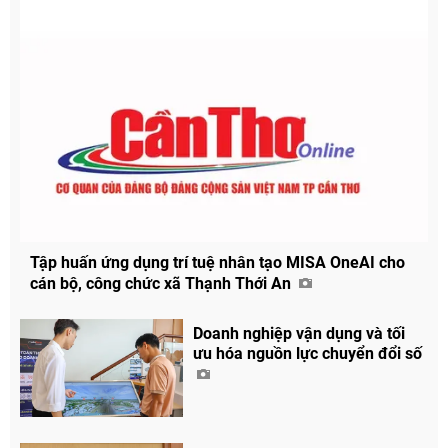
Tập huấn ứng dụng trí tuệ nhân tạo MISA OneAI cho
cán bộ, công chức xã Thạnh Thới An
Doanh nghiệp vận dụng và tối
ưu hóa nguồn lực chuyển đổi số