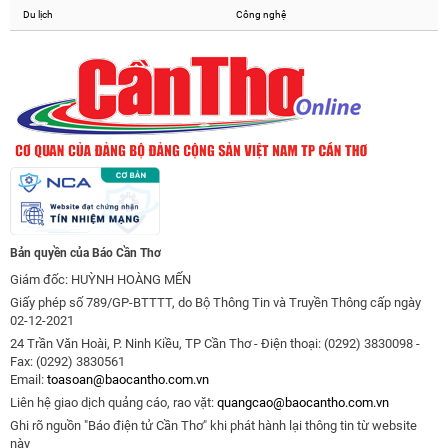
Du lịch
Công nghệ
Bản quyền của Báo Cần Thơ
Giám đốc: HUỲNH HOÀNG MẾN
Giấy phép số 789/GP-BTTTT, do Bộ Thông Tin và Truyền Thông cấp ngày
02-12-2021
24 Trần Văn Hoài, P. Ninh Kiều, TP Cần Thơ - Điện thoại: (0292) 3830098 -
Fax: (0292) 3830561
Email:
toasoan@baocantho.com.vn
Liên hệ giao dịch quảng cáo, rao vặt:
quangcao@baocantho.com.vn
Ghi rõ nguồn "Báo điện tử Cần Thơ" khi phát hành lại thông tin từ website
này