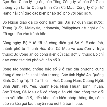
Cục, Ban Quản lý dự án, các Tổng Công ty và các Sở Giao
thông vận tải từ Quảng Bình đến Cà Mau, Công ty điện tử
Hàng hải chỉ đạo các biện pháp đối phó với bão số 9.
Bộ Ngoại giao đã có công hàm gửi Đại sứ quán các nước:
Trung Quốc, Malaysia, Indonesia, Philippines đề nghị giúp
đỡ ngư dân vào tránh bão.
Cùng ngày, Bộ Y tế đã có công điện gửi Sở Y tế các tỉnh,
thành phố từ Thanh Hóa đến Cà Mau và các đơn vị trực
thuộc; Bộ Công an có công điện gửi các đơn vị thuộc Bộ chỉ
đạo công tác đối phó với bão số 9.
Công tác phòng, chống bão số 9 ở các địa phương cũng
đang được triển khai khẩn trương. Các tỉnh Nghệ An, Quảng
Bình, Quảng Trị, Thừa Thiên - Huế, Quảng Nam, Quảng Ngãi,
Bình Định, Phú Yên, Khánh Hòa, Ninh Thuận, Bình Thuận,
Sóc Trăng, Cà Mau đã có công điện chỉ đạo công tác đối
phó với bão số 9, triển khai các biện pháp thông tin, cảnh
báo và kêu gọi tàu thuyền vào nơi trú tránh bão.