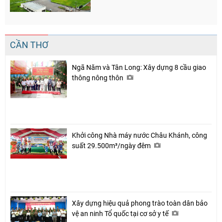
CẦN THƠ
Ngã Năm và Tân Long: Xây dựng 8 cầu giao
thông nông thôn
Khởi công Nhà máy nước Châu Khánh, công
suất 29.500m³/ngày đêm
Xây dựng hiệu quả phong trào toàn dân bảo
vệ an ninh Tổ quốc tại cơ sở y tế