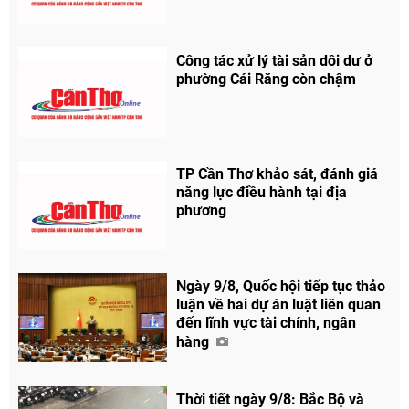
Công tác xử lý tài sản dôi dư ở
phường Cái Răng còn chậm
TP Cần Thơ khảo sát, đánh giá
năng lực điều hành tại địa
phương
Ngày 9/8, Quốc hội tiếp tục thảo
luận về hai dự án luật liên quan
đến lĩnh vực tài chính, ngân
hàng
Chia sẻ
Thời tiết ngày 9/8: Bắc Bộ và