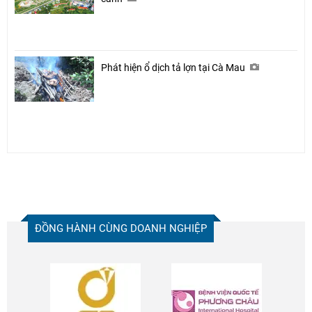
Phát hiện ổ dịch tả lợn tại Cà Mau
ĐỒNG HÀNH CÙNG DOANH NGHIỆP