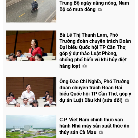
Trung Bộ ngày nắng nóng, Nam
Facebook
Bộ có mưa dông
Bà Lê Thị Thanh Lam, Phó
Trưởng đoàn chuyên trách Đoàn
Đại biểu Quốc hội TP Cần Thơ,
góp ý dự thảo Luật Phòng,
chống phổ biến vũ khí hủy diệt
hàng loạt
Ông Đào Chí Nghĩa, Phó Trưởng
đoàn chuyên trách Đoàn Đại
biểu Quốc hội TP Cần Thơ, góp ý
dự án Luật Dầu khí (sửa đổi)
C.P. Việt Nam chính thức vận
hành Nhà máy sản xuất thức ăn
thủy sản Cà Mau