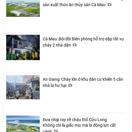
sản xuất thức ăn thủy sản Cà Mau
Cà Mau: Bội đội Biên phòng hỗ trợ dập tắt vụ
cháy 2 nhà dân
An Giang: Cháy lớn ở khu dân cư khiến 5 căn
nhà bị hư hại
Đưa nhịp ray về châu thổ Cửu Long
Không chỉ là giấc mơ, mà là động lực cất
cánh