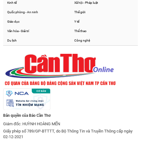
Kinh tế
Xã hội - Pháp luật
Quốc phòng - An ninh
Thế giới
Giáo dục
Y tế
Văn hóa - Giải trí
Thể thao
Du lịch
Công nghệ
Bản quyền của Báo Cần Thơ
Giám đốc: HUỲNH HOÀNG MẾN
Giấy phép số 789/GP-BTTTT, do Bộ Thông Tin và Truyền Thông cấp ngày
02-12-2021