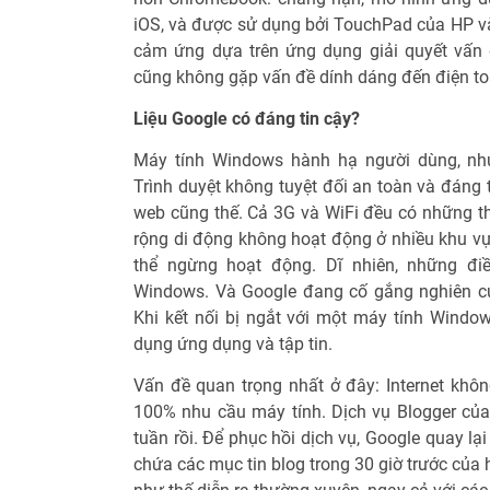
iOS, và được sử dụng bởi TouchPad của HP v
cảm ứng dựa trên ứng dụng giải quyết vấn
cũng không gặp vấn đề dính dáng đến điện t
Liệu Google có đáng tin cậy?
Máy tính Windows hành hạ người dùng, nh
Trình duyệt không tuyệt đối an toàn và đáng ti
web cũng thế. Cả 3G và WiFi đều có những th
rộng di động không hoạt động ở nhiều khu vự
thể ngừng hoạt động. Dĩ nhiên, những đi
Windows. Và Google đang cố gắng nghiên cứ
Khi kết nối bị ngắt với một máy tính Window
dụng ứng dụng và tập tin.
Vấn đề quan trọng nhất ở đây: Internet khôn
100% nhu cầu máy tính. Dịch vụ Blogger của 
tuần rồi. Để phục hồi dịch vụ, Google quay l
chứa các mục tin blog trong 30 giờ trước của