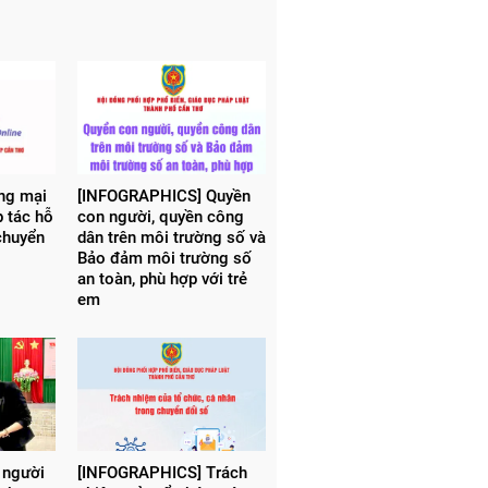
ơng mại
[INFOGRAPHICS] Quyền
p tác hỗ
con người, quyền công
chuyển
dân trên môi trường số và
Bảo đảm môi trường số
an toàn, phù hợp với trẻ
em
 người
[INFOGRAPHICS] Trách