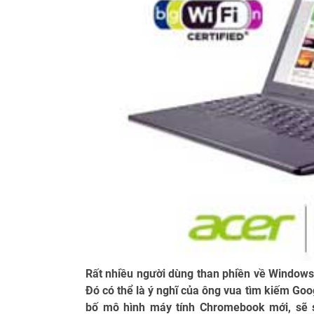
Rất nhiều người dùng than phiền về Window
Đó có thể là ý nghĩ của ông vua tìm kiếm Goo
bố mô hình máy tính Chromebook mới, sẽ 