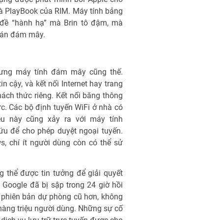
à PlayBook của RIM. Máy tính bảng
 đề “hành hạ” mà Brin tô đậm, mà
oán đám mây.
ưng máy tính đám mây cũng thế.
n cậy, và kết nối Internet hay trang
ách thức riêng. Kết nối băng thông
c. Các bộ định tuyến WiFi ở nhà có
ều này cũng xảy ra với máy tính
u để cho phép duyệt ngoại tuyến.
s, chí ít người dùng còn có thể sử
g thể được tin tưởng để giải quyết
Google đã bị sập trong 24 giờ hồi
ại phiên bản dự phòng cũ hơn, không
 hàng triệu người dùng. Những sự cố