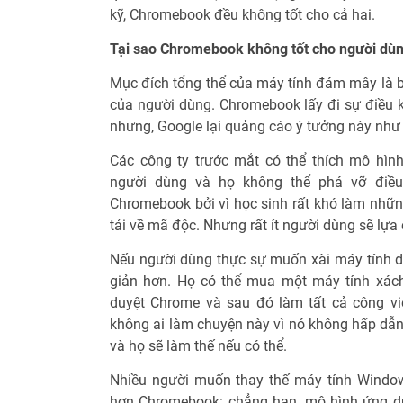
kỹ, Chromebook đều không tốt cho cả hai.
Tại sao Chromebook không tốt cho người dùn
Mục đích tổng thể của máy tính đám mây là bả
của người dùng. Chromebook lấy đi sự điều k
nhưng, Google lại quảng cáo ý tưởng này như
Các công ty trước mắt có thể thích mô hìn
người dùng và họ không thể phá vỡ điều 
Chromebook bởi vì học sinh rất khó làm nhữn
tải về mã độc. Nhưng rất ít người dùng sẽ lựa 
Nếu người dùng thực sự muốn xài máy tính dự
giản hơn. Họ có thể mua một máy tính xách 
duyệt Chrome và sau đó làm tất cả công vi
không ai làm chuyện này vì nó không hấp dẫn.
và họ sẽ làm thế nếu có thể.
Nhiều người muốn thay thế máy tính Windows
hơn Chromebook: chẳng hạn, mô hình ứng d