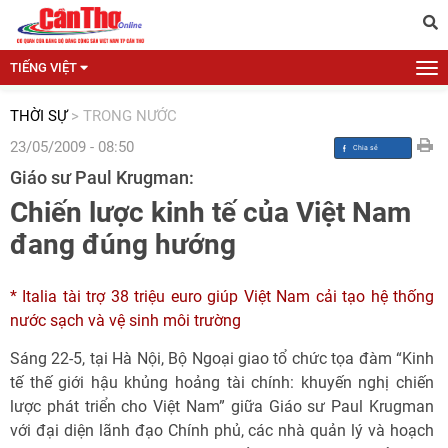
TIẾNG VIỆT
THỜI SỰ
>
TRONG NƯỚC
23/05/2009 - 08:50
Giáo sư Paul Krugman:
Chiến lược kinh tế của Việt Nam
đang đúng hướng
* Italia tài trợ 38 triệu euro giúp Việt Nam cải tạo hệ thống
nước sạch và vệ sinh môi trường
Sáng 22-5, tại Hà Nội, Bộ Ngoại giao tổ chức tọa đàm “Kinh
tế thế giới hậu khủng hoảng tài chính: khuyến nghị chiến
lược phát triển cho Việt Nam” giữa Giáo sư Paul Krugman
với đại diện lãnh đạo Chính phủ, các nhà quản lý và hoạch