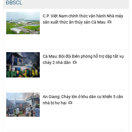
ĐBSCL
C.P. Việt Nam chính thức vận hành Nhà máy
sản xuất thức ăn thủy sản Cà Mau
Cà Mau: Bội đội Biên phòng hỗ trợ dập tắt vụ
cháy 2 nhà dân
An Giang: Cháy lớn ở khu dân cư khiến 5 căn
nhà bị hư hại