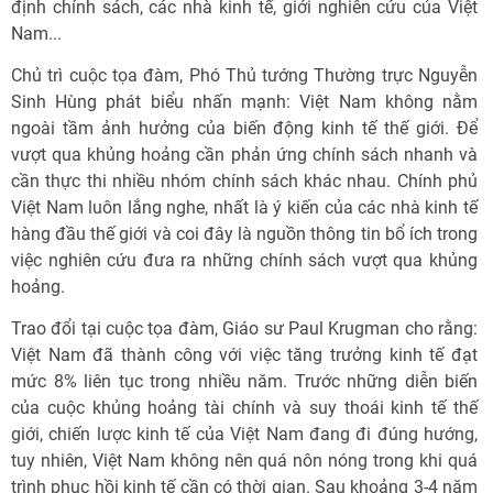
định chính sách, các nhà kinh tế, giới nghiên cứu của Việt
Nam...
Chủ trì cuộc tọa đàm, Phó Thủ tướng Thường trực Nguyễn
Sinh Hùng phát biểu nhấn mạnh: Việt Nam không nằm
ngoài tầm ảnh hưởng của biến động kinh tế thế giới. Để
vượt qua khủng hoảng cần phản ứng chính sách nhanh và
cần thực thi nhiều nhóm chính sách khác nhau. Chính phủ
Việt Nam luôn lắng nghe, nhất là ý kiến của các nhà kinh tế
hàng đầu thế giới và coi đây là nguồn thông tin bổ ích trong
việc nghiên cứu đưa ra những chính sách vượt qua khủng
hoảng.
Trao đổi tại cuộc tọa đàm, Giáo sư Paul Krugman cho rằng:
Việt Nam đã thành công với việc tăng trưởng kinh tế đạt
mức 8% liên tục trong nhiều năm. Trước những diễn biến
của cuộc khủng hoảng tài chính và suy thoái kinh tế thế
giới, chiến lược kinh tế của Việt Nam đang đi đúng hướng,
tuy nhiên, Việt Nam không nên quá nôn nóng trong khi quá
trình phục hồi kinh tế cần có thời gian. Sau khoảng 3-4 năm