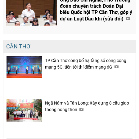
đoàn chuyên trách Đoàn Đại
biểu Quốc hội TP Cần Thơ, góp ý
dự án Luật Dầu khí (sửa đổi)
CẦN THƠ
TP Cần Thơ công bố hạ tầng số công cộng
mạng 5G, tiến tới thí điểm mạng 6G
Ngã Năm và Tân Long: Xây dựng 8 cầu giao
thông nông thôn