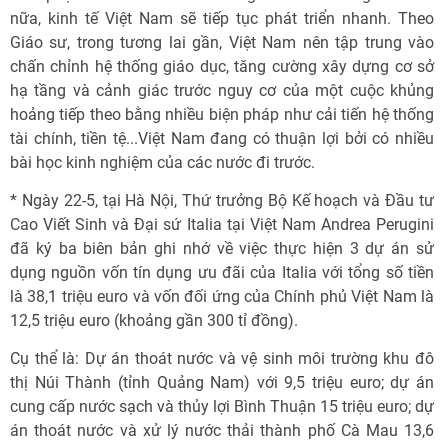
nữa, kinh tế Việt Nam sẽ tiếp tục phát triển nhanh. Theo
Giáo sư, trong tương lai gần, Việt Nam nên tập trung vào
chấn chỉnh hệ thống giáo dục, tăng cường xây dựng cơ sở
hạ tầng và cảnh giác trước nguy cơ của một cuộc khủng
hoảng tiếp theo bằng nhiều biện pháp như cải tiến hệ thống
tài chính, tiền tệ...Việt Nam đang có thuận lợi bởi có nhiều
bài học kinh nghiệm của các nước đi trước.
* Ngày 22-5, tại Hà Nội, Thứ trưởng Bộ Kế hoạch và Đầu tư
Cao Viết Sinh và Đại sứ Italia tại Việt Nam Andrea Perugini
đã ký ba biên bản ghi nhớ về việc thực hiện 3 dự án sử
dụng nguồn vốn tín dụng ưu đãi của Italia với tổng số tiền
là 38,1 triệu euro và vốn đối ứng của Chính phủ Việt Nam là
12,5 triệu euro (khoảng gần 300 tỉ đồng).
Cụ thể là: Dự án thoát nước và vệ sinh môi trường khu đô
thị Núi Thành (tỉnh Quảng Nam) với 9,5 triệu euro; dự án
cung cấp nước sạch và thủy lợi Bình Thuận 15 triệu euro; dự
án thoát nước và xử lý nước thải thành phố Cà Mau 13,6