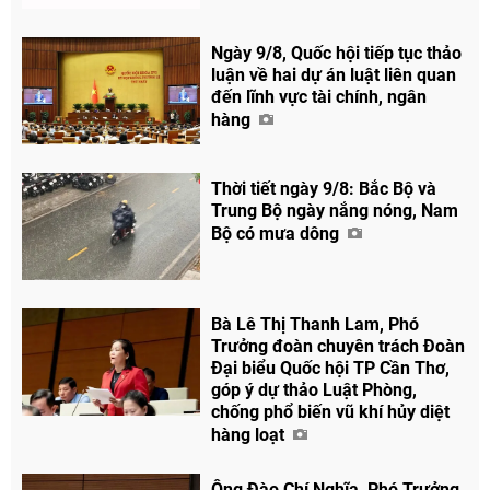
Ngày 9/8, Quốc hội tiếp tục thảo
luận về hai dự án luật liên quan
đến lĩnh vực tài chính, ngân
hàng
Thời tiết ngày 9/8: Bắc Bộ và
Trung Bộ ngày nắng nóng, Nam
Bộ có mưa dông
Bà Lê Thị Thanh Lam, Phó
Trưởng đoàn chuyên trách Đoàn
Đại biểu Quốc hội TP Cần Thơ,
góp ý dự thảo Luật Phòng,
chống phổ biến vũ khí hủy diệt
hàng loạt
Ông Đào Chí Nghĩa, Phó Trưởng