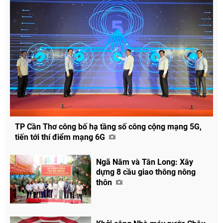
TP Cần Thơ công bố hạ tầng số công cộng mạng 5G,
tiến tới thí điểm mạng 6G
Ngã Năm và Tân Long: Xây
dựng 8 cầu giao thông nông
thôn