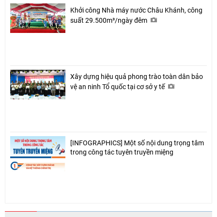
Khởi công Nhà máy nước Châu Khánh, công
suất 29.500m³/ngày đêm
Xây dựng hiệu quả phong trào toàn dân bảo
vệ an ninh Tổ quốc tại cơ sở y tế
[INFOGRAPHICS] Một số nội dung trọng tâm
trong công tác tuyên truyền miệng