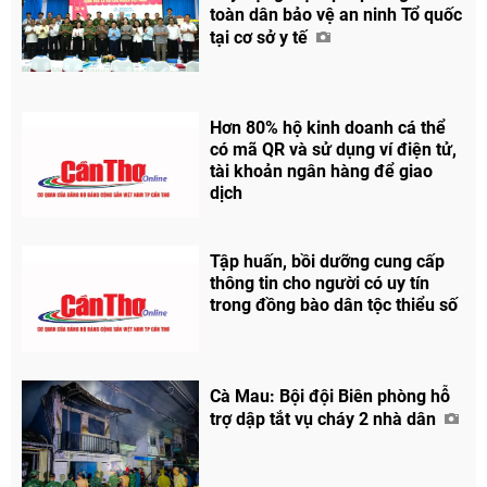
toàn dân bảo vệ an ninh Tổ quốc
tại cơ sở y tế
Hơn 80% hộ kinh doanh cá thể
có mã QR và sử dụng ví điện tử,
tài khoản ngân hàng để giao
dịch
Tập huấn, bồi dưỡng cung cấp
thông tin cho người có uy tín
trong đồng bào dân tộc thiểu số
Cà Mau: Bội đội Biên phòng hỗ
trợ dập tắt vụ cháy 2 nhà dân