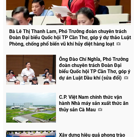
Bà Lê Thị Thanh Lam, Phó Trưởng đoàn chuyên trách
Đoàn Đại biểu Quốc hội TP Cần Thơ, góp ý dự thảo Luật
Phòng, chống phổ biến vũ khí hủy diệt hàng loạt
Chia sẻ
Ông Đào Chí Nghĩa, Phó Trưởng
Facebook
đoàn chuyên trách Đoàn Đại
biểu Quốc hội TP Cần Thơ, góp ý
dự án Luật Dầu khí (sửa đổi)
C.P. Việt Nam chính thức vận
hành Nhà máy sản xuất thức ăn
thủy sản Cà Mau
Xây dựng hiệu quả phong trào