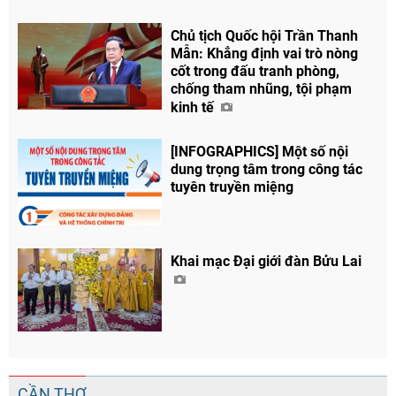
Chủ tịch Quốc hội Trần Thanh
Mẫn: Khẳng định vai trò nòng
cốt trong đấu tranh phòng,
chống tham nhũng, tội phạm
kinh tế
[INFOGRAPHICS] Một số nội
dung trọng tâm trong công tác
tuyên truyền miệng
Khai mạc Đại giới đàn Bửu Lai
CẦN THƠ