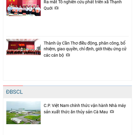
Ra mắt Tổ nghiên cứu phát triển xã Thạnh
Quới
Thành ủy Cần Thơ điều động, phân công, bổ
nhiệm, giao quyền, chỉ định, giới thiệu ứng cử
các cán bộ
ĐBSCL
C.P. Việt Nam chính thức vận hành Nhà máy
sản xuất thức ăn thủy sản Cà Mau