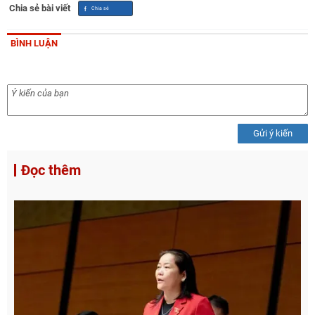
Chia sẻ bài viết
BÌNH LUẬN
Gửi ý kiến
Đọc thêm