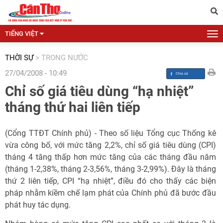
TIẾNG VIỆT
THỜI SỰ
>
TRONG NƯỚC
27/04/2008 - 10:49
Chỉ số giá tiêu dùng “hạ nhiệt”
tháng thứ hai liên tiếp
(Cổng TTĐT Chính phủ) - Theo số liệu Tổng cục Thống kê
vừa công bố, với mức tăng 2,2%, chỉ số giá tiêu dùng (CPI)
tháng 4 tăng thấp hơn mức tăng của các tháng đầu năm
(tháng 1-2,38%, tháng 2-3,56%, tháng 3-2,99%). Đây là tháng
thứ 2 liên tiếp, CPI “hạ nhiệt”, điều đó cho thấy các biện
pháp nhằm kiềm chế lạm phát của Chính phủ đã bước đầu
phát huy tác dụng.