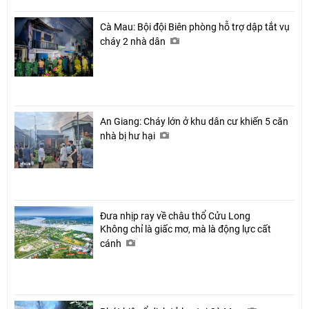
Cà Mau: Bội đội Biên phòng hỗ trợ dập tắt vụ
cháy 2 nhà dân
An Giang: Cháy lớn ở khu dân cư khiến 5 căn
nhà bị hư hại
Đưa nhịp ray về châu thổ Cửu Long
Không chỉ là giấc mơ, mà là động lực cất
cánh