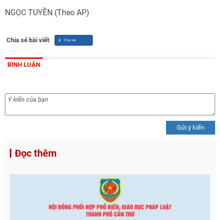
NGỌC TUYỀN (Theo AP)
Chia sẻ bài viết
BÌNH LUẬN
Gửi ý kiến
Đọc thêm
Chia sẻ