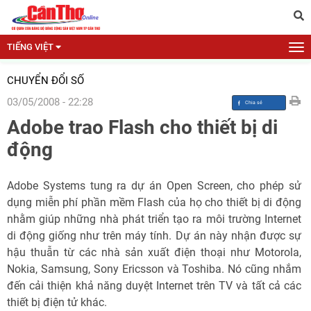
TIẾNG VIỆT
CHUYỂN ĐỔI SỐ
03/05/2008 - 22:28
Adobe trao Flash cho thiết bị di
động
Adobe Systems tung ra dự án Open Screen, cho phép sử
dụng miễn phí phần mềm Flash của họ cho thiết bị di động
nhằm giúp những nhà phát triển tạo ra môi trường Internet
di động giống như trên máy tính. Dự án này nhận được sự
hậu thuẫn từ các nhà sản xuất điện thoại như Motorola,
Nokia, Samsung, Sony Ericsson và Toshiba. Nó cũng nhắm
đến cải thiện khả năng duyệt Internet trên TV và tất cả các
thiết bị điện tử khác.