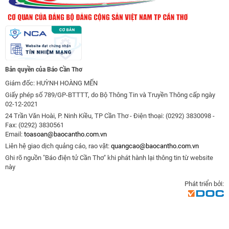
Bản quyền của Báo Cần Thơ
Giám đốc: HUỲNH HOÀNG MẾN
Giấy phép số 789/GP-BTTTT, do Bộ Thông Tin và Truyền Thông cấp ngày
02-12-2021
24 Trần Văn Hoài, P. Ninh Kiều, TP Cần Thơ - Điện thoại: (0292) 3830098 -
Fax: (0292) 3830561
Email:
toasoan@baocantho.com.vn
Liên hệ giao dịch quảng cáo, rao vặt:
quangcao@baocantho.com.vn
Ghi rõ nguồn "Báo điện tử Cần Thơ" khi phát hành lại thông tin từ website
này
Phát triển bởi: