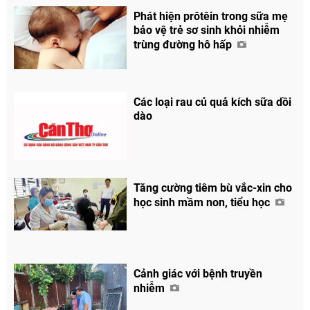
Phát hiện prôtêin trong sữa mẹ
bảo vệ trẻ sơ sinh khỏi nhiễm
trùng đường hô hấp
Các loại rau củ quả kích sữa dồi
dào
Tăng cường tiêm bù vắc-xin cho
học sinh mầm non, tiểu học
Cảnh giác với bệnh truyền
nhiễm