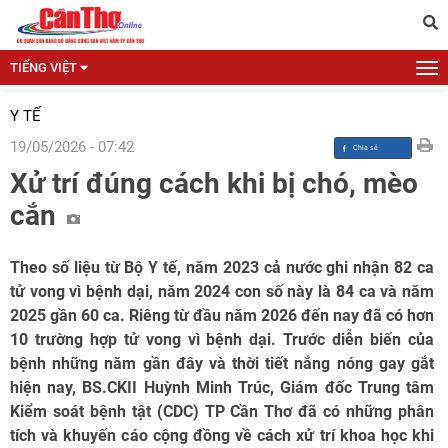
TIẾNG VIỆT
Y TẾ
19/05/2026 - 07:42
Xử trí đúng cách khi bị chó, mèo
cắn
Theo số liệu từ Bộ Y tế, năm 2023 cả nước ghi nhận 82 ca
tử vong vì bệnh dại, năm 2024 con số này là 84 ca và năm
2025 gần 60 ca. Riêng từ đầu năm 2026 đến nay đã có hơn
10 trường hợp tử vong vì bệnh dại. Trước diễn biến của
bệnh những năm gần đây và thời tiết nắng nóng gay gắt
hiện nay, BS.CKII Huỳnh Minh Trúc, Giám đốc Trung tâm
Kiểm soát bệnh tật (CDC) TP Cần Thơ đã có những phân
tích và khuyến cáo cộng đồng về cách xử trí khoa học khi