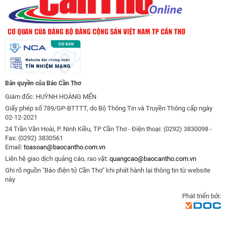
Bản quyền của Báo Cần Thơ
Giám đốc: HUỲNH HOÀNG MẾN
Giấy phép số 789/GP-BTTTT, do Bộ Thông Tin và Truyền Thông cấp ngày
02-12-2021
24 Trần Văn Hoài, P. Ninh Kiều, TP Cần Thơ - Điện thoại: (0292) 3830098 -
Fax: (0292) 3830561
Email:
toasoan@baocantho.com.vn
Liên hệ giao dịch quảng cáo, rao vặt:
quangcao@baocantho.com.vn
Ghi rõ nguồn "Báo điện tử Cần Thơ" khi phát hành lại thông tin từ website
này
Phát triển bởi: