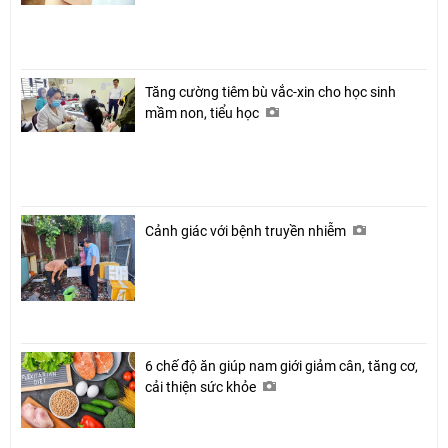
Tăng cường tiêm bù vắc-xin cho học sinh
mầm non, tiểu học
Cảnh giác với bệnh truyền nhiễm
6 chế độ ăn giúp nam giới giảm cân, tăng cơ,
cải thiện sức khỏe