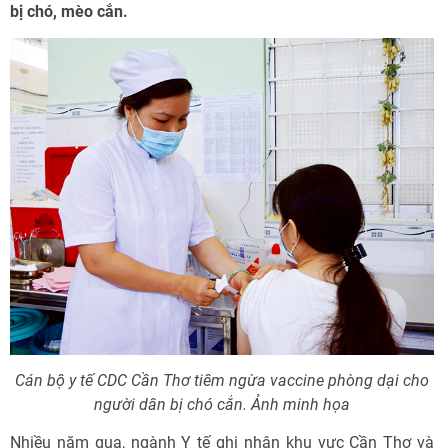
bị chó, mèo cắn.
Cán bộ y tế CDC Cần Thơ tiêm ngừa vaccine phòng dại cho
người dân bị chó cắn. Ảnh minh họa
Nhiều năm qua, ngành Y tế ghi nhận khu vực Cần Thơ và