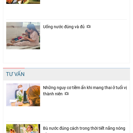
Uống nước đúng và đủ
TƯ VẤN
Những nguy cơ tiềm ẩn khi mang thai ở tuổi vị
thành niên
Bù nước đúng cách trong thời tiết nắng nóng