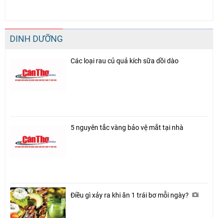
DINH DƯỠNG
Các loại rau củ quả kích sữa dồi dào
5 nguyên tắc vàng bảo vệ mắt tại nhà
Điều gì xảy ra khi ăn 1 trái bơ mỗi ngày?