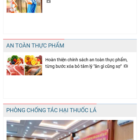
AN TOÀN THỰC PHẨM
Hoàn thiện chính sách an toàn thực phẩm,
từng bước xóa bỏ tâm lý "ăn gì cũng sợ"
PHÒNG CHỐNG TÁC HẠI THUỐC LÁ