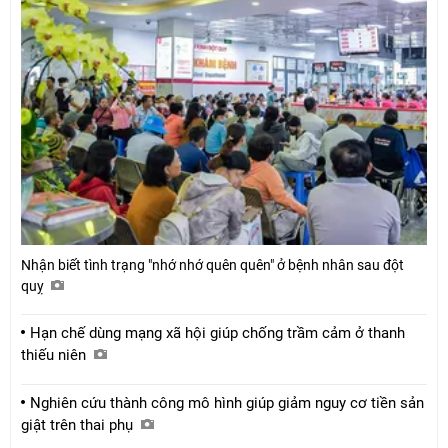
Nhận biết tình trạng "nhớ nhớ quên quên" ở bệnh nhân sau đột
quỵ
Hạn chế dùng mạng xã hội giúp chống trầm cảm ở thanh
thiếu niên
Nghiên cứu thành công mô hình giúp giảm nguy cơ tiền sản
giật trên thai phụ