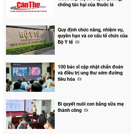
chống tác hại của thuốc lá
Quy định chức năng, nhiệm vụ,
quyền hạn và cơ cấu tổ chức của
Bộ Y tế
100 bác sĩ cập nhật chẩn đoán
và điều trị ung thư sớm đường
tiêu hóa
Bí quyết nuôi con bằng sữa mẹ
thành công