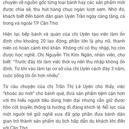
chuyện về nguồn gốc từng loại bánh hay các sản phẩm mới
được chia sẻ, thu hút hàng chục ngàn lượt xem. Nhờ đó,
khách biết đến bánh dân gian Uyên Trần ngày càng tăng, cả
trong và ngoài TP Cần Thơ.
Hiện tại, bếp bánh và quán của chị Uyên tạo việc làm ổn
định cho khoảng 20 lao động, phần lớn là phụ nữ, thanh
niên có hoàn cảnh khó khăn. Không chỉ có thu nhập, họ còn
được học nghề. Chị Nguyễn Thị Kim Ngân, nhân viên, cho
biết: “Trước đây tôi làm việc thời vụ nên thu nhập không ổn
định. Từ khi vào làm tại cơ sở của chị Uyên cách đây 3 năm,
cuộc sống tôi ổn hơn nhiều”.
Từ câu chuyện của chị Trần Thị Lê Uyên cho thấy, việc
“khoác áo mới” cho bánh quê, đưa sản phẩm tiệm cận hơn
với thị hiếu người tiêu dùng hiện đại nhưng vẫn giữ được
hồn cốt truyền thống là hướng đi đáng khích lệ. Nỗ lực của
một người trẻ giữ nghề xưa đã góp phần đưa bánh dân
gian trở thành sản phẩm du lịch hấp dẫn du khách khi đến
với Cần Thơ.