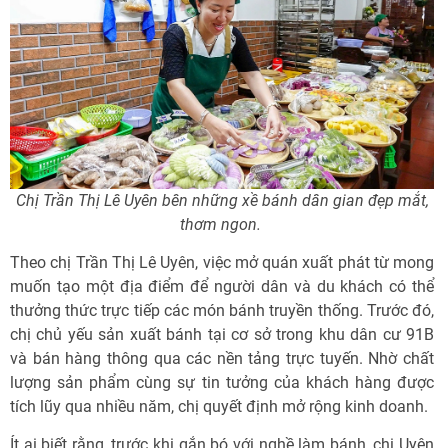
Chị Trần Thị Lê Uyên bên những xề bánh dân gian đẹp mắt,
thơm ngon.
Theo chị Trần Thị Lê Uyên, việc mở quán xuất phát từ mong
muốn tạo một địa điểm để người dân và du khách có thể
thưởng thức trực tiếp các món bánh truyền thống. Trước đó,
chị chủ yếu sản xuất bánh tại cơ sở trong khu dân cư 91B
và bán hàng thông qua các nền tảng trực tuyến. Nhờ chất
lượng sản phẩm cùng sự tin tưởng của khách hàng được
tích lũy qua nhiều năm, chị quyết định mở rộng kinh doanh.
Ít ai biết rằng, trước khi gắn bó với nghề làm bánh, chị Uyên