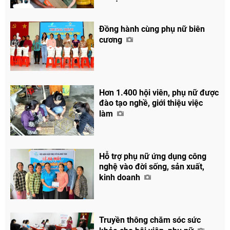
Đồng hành cùng phụ nữ biên
cương
Hơn 1.400 hội viên, phụ nữ được
đào tạo nghề, giới thiệu việc
làm
Hỗ trợ phụ nữ ứng dụng công
nghệ vào đời sống, sản xuất,
kinh doanh
Truyền thông chăm sóc sức