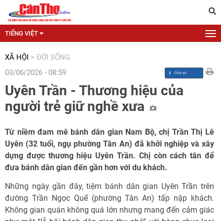
TIẾNG VIỆT
XÃ HỘI
>
ĐỜI SỐNG
03/06/2026 - 08:59
Uyên Trần - Thương hiệu của
người trẻ giữ nghề xưa
Từ niềm đam mê bánh dân gian Nam Bộ, chị Trần Thị Lê
Uyên (32 tuổi, ngụ phường Tân An) đã khởi nghiệp và xây
dựng được thương hiệu Uyên Trần. Chị còn cách tân để
đưa bánh dân gian đến gần hơn với du khách.
Những ngày gần đây, tiệm bánh dân gian Uyên Trần trên
đường Trần Ngọc Quế (phường Tân An) tấp nập khách.
Không gian quán không quá lớn nhưng mang đến cảm giác