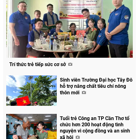
Trí thức trẻ tiếp sức cơ sở
Sinh viên Trường Đại học Tây Đô
hỗ trợ nâng chất tiêu chí nông
thôn mới
Tuổi trẻ Công an TP Cần Thơ tổ
chức hơn 200 hoạt động tình
nguyện vì cộng đồng và an sinh
xã hội