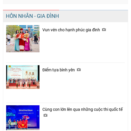
HÔN NHÂN - GIA ĐÌNH
Vun vén cho hạnh phúc gia đình
Điểm tựa bình yên
Cùng con lớn lên qua những cuộc thi quốc tế