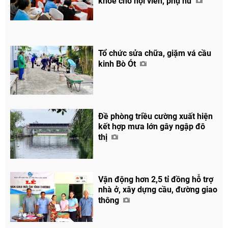
khỏe cho hội viên, phụ nữ
Tổ chức sửa chữa, giặm vá cầu
kinh Bò Ót
Đề phòng triều cường xuất hiện
kết hợp mưa lớn gây ngập đô
thị
Chia sẻ
Facebook
Vận động hơn 2,5 tỉ đồng hỗ trợ
nhà ở, xây dựng cầu, đường giao
thông