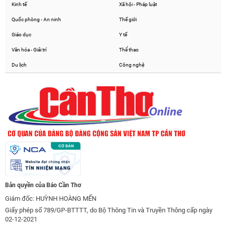
Kinh tế
Xã hội - Pháp luật
Quốc phòng - An ninh
Thế giới
Giáo dục
Y tế
Văn hóa - Giải trí
Thể thao
Du lịch
Công nghệ
Bản quyền của Báo Cần Thơ
Giám đốc: HUỲNH HOÀNG MẾN
Giấy phép số 789/GP-BTTTT, do Bộ Thông Tin và Truyền Thông cấp ngày
02-12-2021