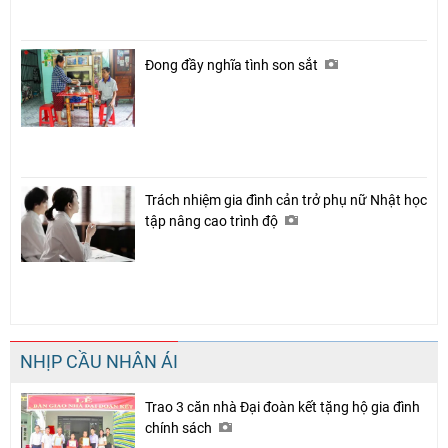
Đong đầy nghĩa tình son sắt
Trách nhiệm gia đình cản trở phụ nữ Nhật học
tập nâng cao trình độ
NHỊP CẦU NHÂN ÁI
Trao 3 căn nhà Đại đoàn kết tặng hộ gia đình
chính sách