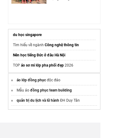
du học singapore
Tìm hiểu về ngành
Công nghệ thông tin
Nên học tiếng Đức ở đâu Hà Nội
TOP
áo sơ mi lớp pha phối đẹp
2026
áo lớp đồng phục
độc đáo
Mẫu áo
đồng phục team building
quản trị du lịch và lữ hành
ĐH Duy Tân