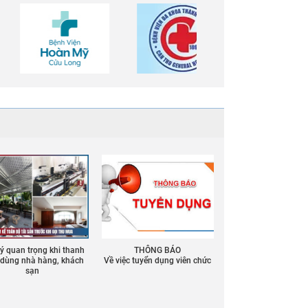
 ý quan trọng khi thanh
THÔNG BÁO
ồ dùng nhà hàng, khách
Về việc tuyển dụng viên chức
sạn