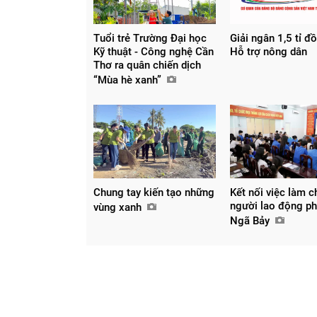
Tuổi trẻ Trường Đại học
Giải ngân 1,5 tỉ đ
Kỹ thuật - Công nghệ Cần
Hỗ trợ nông dân
Thơ ra quân chiến dịch
“Mùa hè xanh”
Chung tay kiến tạo những
Kết nối việc làm c
người lao động p
vùng xanh
Ngã Bảy