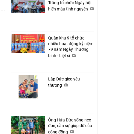
Trăng tổ chức Ngày hội
hiến máu tình nguyện
Quân khu 9 tổ chức
nhiều hoạt động kỷ niệm
79 năm Ngày Thương
binh - Liệt sĩ
Lập Đức gieo yêu
thương
Ông Hứa Đức sống neo
đơn, cần sự giúp đỡ của
cộng đồng