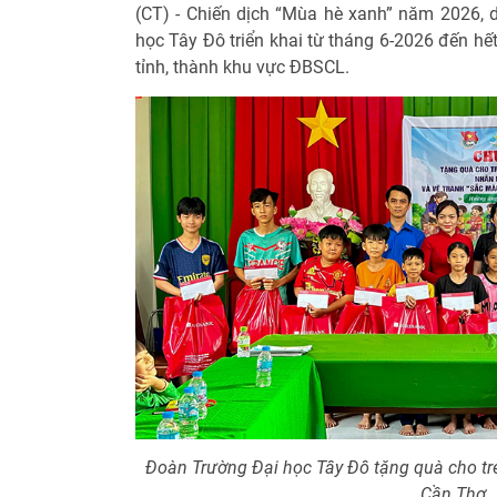
(CT) - Chiến dịch “Mùa hè xanh” năm 2026, d
học Tây Đô triển khai từ tháng 6-2026 đến hết
tỉnh, thành khu vực ĐBSCL.
Đoàn Trường Đại học Tây Đô tặng quà cho tr
Cần Thơ.