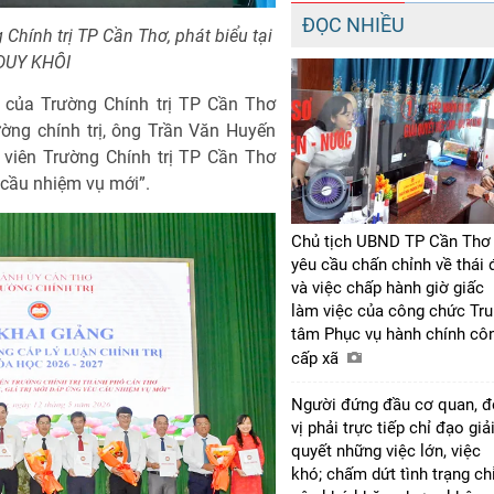
ĐỌC NHIỀU
Chính trị TP Cần Thơ, phát biểu tại
 DUY KHÔI
i của Trường Chính trị TP Cần Thơ
ường chính trị, ông Trần Văn Huyến
 viên Trường Chính trị TP Cần Thơ
u cầu nhiệm vụ mới”.
Chủ tịch UBND TP Cần Thơ
yêu cầu chấn chỉnh về thái 
và việc chấp hành giờ giấc
làm việc của công chức Tr
tâm Phục vụ hành chính cô
cấp xã
Người đứng đầu cơ quan, 
vị phải trực tiếp chỉ đạo giả
quyết những việc lớn, việc
khó; chấm dứt tình trạng ch