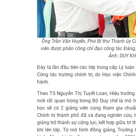
Ông Trần Văn Huyến, Phó Bí thư Thành ủy C
viên được phân công chỉ đạo công tác Đảng,
Ảnh: DUY KH
Đây là lần đầu tiên các lớp trung cấp Lý luận
Công tác trường chính trị, do Học viện Chín
hành.
Theo TS Nguyễn Thị Tuyết Loan, Hiệu trưởng 
mới rất quan trọng trong Bộ Quy chế là mô h
học sẽ có 2 giảng viên cùng tham gia chuẩ
Chính trị thành phố đã và đang nghiên cứu, 
giảng trở thành sự cộng lực, kết hợp giữa tri 
khi lên lớp. Từ mô hình đồng giảng, Trường