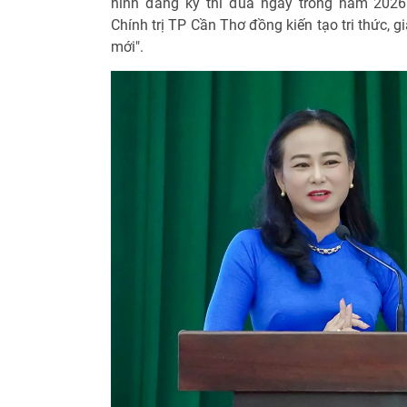
hình đăng ký thi đua ngay trong năm 2026 
Chính trị TP Cần Thơ đồng kiến tạo tri thức, 
mới".