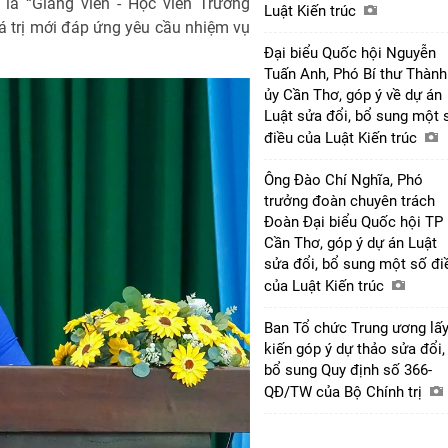
là “Giảng viên - Học viên Trường
Luật Kiến trúc
giá trị mới đáp ứng yêu cầu nhiệm vụ
Đại biểu Quốc hội Nguyễn
Tuấn Anh, Phó Bí thư Thành
ủy Cần Thơ, góp ý về dự án
Luật sửa đổi, bổ sung một 
điều của Luật Kiến trúc
Ông Đào Chí Nghĩa, Phó
trưởng đoàn chuyên trách
Đoàn Đại biểu Quốc hội TP
Cần Thơ, góp ý dự án Luật
sửa đổi, bổ sung một số đi
của Luật Kiến trúc
Ban Tổ chức Trung ương lấy
kiến góp ý dự thảo sửa đổi,
bổ sung Quy định số 366-
QĐ/TW của Bộ Chính trị