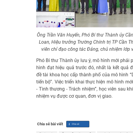
Ông Trần Văn Huyến, Phó Bí thư Thành ủy Cần 
Loan, Hiệu trưởng Trường Chính trị TP Cần T
viên chỉ đạo công tác Đảng, chủ nhiệm lớp 
Phó Bí thư Thành ủy lưu ý, mô hình mới phải 
hình đạt hiệu quả trước đó, nhất là kết quả
đề tài khoa học cấp thành phố của mô hình “D
tiến bộ”. Việc triển khai thực hiện mô hình 
- Tình thương - Trách nhiệm”, học viên sau kh
nhiệm vụ được cơ quan, đơn vị giao.
Chia sẻ bài viết