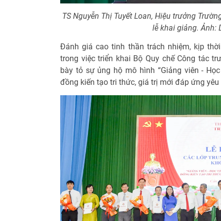
TS Nguyễn Thị Tuyết Loan, Hiệu trưởng Trường 
lễ khai giảng. Ảnh:
Đánh giá cao tinh thần trách nhiệm, kịp thờ
trong việc triển khai Bộ Quy chế Công tác tr
bày tỏ sự ủng hộ mô hình “Giảng viên - Học
đồng kiến tạo tri thức, giá trị mới đáp ứng yê