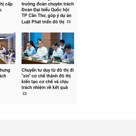
hị cấp
trưởng đoàn chuyên trách
Đoàn Đại biểu Quốc hội
TP Cần Thơ, góp ý dự án
Luật Phát triển đô thị
nhưng
Chuyển tư duy từ đô thị đi
ách
"xin" cơ chế thành đô thị
kiến tạo cơ chế và chịu
trách nhiệm về kết quả