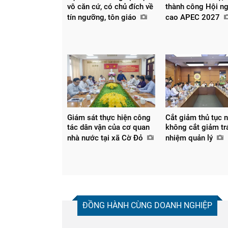
vô căn cứ, có chủ đích về
thành công Hội ng
tín ngưỡng, tôn giáo
cao APEC 2027
Giám sát thực hiện công
Cắt giảm thủ tục 
tác dân vận của cơ quan
không cắt giảm tr
nhà nước tại xã Cờ Đỏ
nhiệm quản lý
ĐỒNG HÀNH CÙNG DOANH NGHIỆP