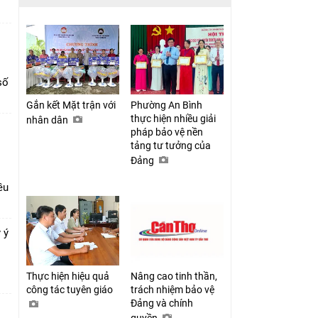
số
Gắn kết Mặt trận với
Phường An Bình
thực hiện nhiều giải
nhân dân
pháp bảo vệ nền
tảng tư tưởng của
Đảng
ều
 ý
Thực hiện hiệu quả
Nâng cao tinh thần,
công tác tuyên giáo
trách nhiệm bảo vệ
Đảng và chính