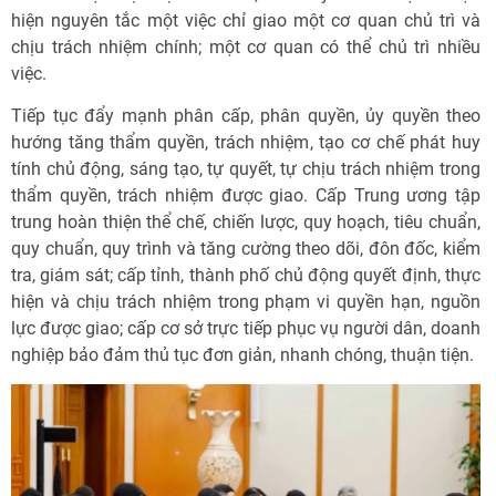
hiện nguyên tắc một việc chỉ giao một cơ quan chủ trì và
chịu trách nhiệm chính; một cơ quan có thể chủ trì nhiều
việc.
Tiếp tục đẩy mạnh phân cấp, phân quyền, ủy quyền theo
hướng tăng thẩm quyền, trách nhiệm, tạo cơ chế phát huy
tính chủ động, sáng tạo, tự quyết, tự chịu trách nhiệm trong
thẩm quyền, trách nhiệm được giao. Cấp Trung ương tập
trung hoàn thiện thể chế, chiến lược, quy hoạch, tiêu chuẩn,
quy chuẩn, quy trình và tăng cường theo dõi, đôn đốc, kiểm
tra, giám sát; cấp tỉnh, thành phố chủ động quyết định, thực
hiện và chịu trách nhiệm trong phạm vi quyền hạn, nguồn
lực được giao; cấp cơ sở trực tiếp phục vụ người dân, doanh
nghiệp bảo đảm thủ tục đơn giản, nhanh chóng, thuận tiện.