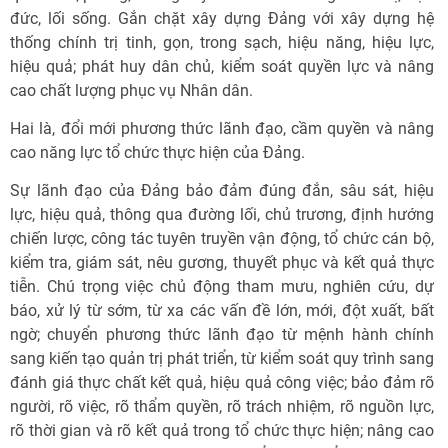
đức, lối sống. Gắn chặt xây dựng Đảng với xây dựng hệ
thống chính trị tinh, gọn, trong sạch, hiệu năng, hiệu lực,
hiệu quả; phát huy dân chủ, kiểm soát quyền lực và nâng
cao chất lượng phục vụ Nhân dân.
Hai là, đổi mới phương thức lãnh đạo, cầm quyền và nâng
cao năng lực tổ chức thực hiện của Đảng.
Sự lãnh đạo của Đảng bảo đảm đúng đắn, sâu sát, hiệu
lực, hiệu quả, thông qua đường lối, chủ trương, định hướng
chiến lược, công tác tuyên truyền vận động, tổ chức cán bộ,
kiểm tra, giám sát, nêu gương, thuyết phục và kết quả thực
tiễn. Chú trọng việc chủ động tham mưu, nghiên cứu, dự
báo, xử lý từ sớm, từ xa các vấn đề lớn, mới, đột xuất, bất
ngờ; chuyển phương thức lãnh đạo từ mệnh hành chính
sang kiến tạo quản trị phát triển, từ kiểm soát quy trình sang
đánh giá thực chất kết quả, hiệu quả công việc; bảo đảm rõ
người, rõ việc, rõ thẩm quyền, rõ trách nhiệm, rõ nguồn lực,
rõ thời gian và rõ kết quả trong tổ chức thực hiện; nâng cao