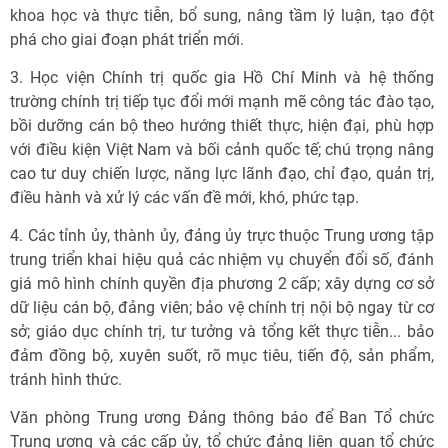
khoa học và thực tiễn, bổ sung, nâng tầm lý luận, tạo đột
phá cho giai đoạn phát triển mới.
3. Học viện Chính trị quốc gia Hồ Chí Minh và hệ thống
trường chính trị tiếp tục đổi mới mạnh mẽ công tác đào tạo,
bồi dưỡng cán bộ theo hướng thiết thực, hiện đại, phù hợp
với điều kiện Việt Nam và bối cảnh quốc tế; chú trọng nâng
cao tư duy chiến lược, năng lực lãnh đạo, chỉ đạo, quản trị,
điều hành và xử lý các vấn đề mới, khó, phức tạp.
4. Các tỉnh ủy, thành ủy, đảng ủy trực thuộc Trung ương tập
trung triển khai hiệu quả các nhiệm vụ chuyển đổi số, đánh
giá mô hình chính quyền địa phương 2 cấp; xây dựng cơ sở
dữ liệu cán bộ, đảng viên; bảo vệ chính trị nội bộ ngay từ cơ
sở; giáo dục chính trị, tư tưởng và tổng kết thực tiễn... bảo
đảm đồng bộ, xuyên suốt, rõ mục tiêu, tiến độ, sản phẩm,
tránh hình thức.
Văn phòng Trung ương Đảng thông báo để Ban Tổ chức
Trung ương và các cấp ủy, tổ chức đảng liên quan tổ chức