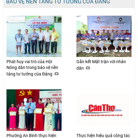
BẢO VỆ NỀN TẢNG TƯ TƯỞNG CỦA ĐẢNG
Phát huy vai trò của Hội
Gắn kết Mặt trận với nhân
Nông dân trong bảo vệ nền
dân
tảng tư tưởng của Đảng
Phường An Bình thực hiện
Thực hiện hiệu quả công tác