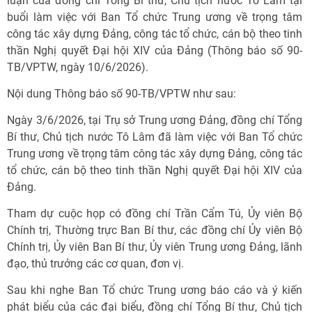
luận của đồng chí Tổng Bí thư, Chủ tịch nước Tô Lâm tại
buổi làm việc với Ban Tổ chức Trung ương về trọng tâm
công tác xây dựng Đảng, công tác tổ chức, cán bộ theo tinh
thần Nghị quyết Đại hội XIV của Đảng (Thông báo số 90-
TB/VPTW, ngày 10/6/2026).
Nội dung Thông báo số 90-TB/VPTW như sau:
Ngày 3/6/2026, tại Trụ sở Trung ương Đảng, đồng chí Tổng
Bí thư, Chủ tịch nước Tô Lâm đã làm việc với Ban Tổ chức
Trung ương về trọng tâm công tác xây dựng Đảng, công tác
tổ chức, cán bộ theo tinh thần Nghị quyết Đại hội XIV của
Đảng.
Tham dự cuộc họp có đồng chí Trần Cẩm Tú, Ủy viên Bộ
Chính trị, Thường trực Ban Bí thư, các đồng chí Ủy viên Bộ
Chính trị, Ủy viên Ban Bí thư, Ủy viên Trung ương Đảng, lãnh
đạo, thủ trưởng các cơ quan, đơn vị.
Sau khi nghe Ban Tổ chức Trung ương báo cáo và ý kiến
phát biểu của các đại biểu, đồng chí Tổng Bí thư, Chủ tịch