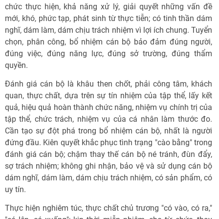
chức thực hiện, khả năng xử lý, giải quyết những vấn đề
mới, khó, phức tạp, phát sinh từ thực tiễn; có tinh thần dám
nghĩ, dám làm, dám chịu trách nhiệm vì lợi ích chung. Tuyển
chọn, phân công, bổ nhiệm cán bộ bảo đảm đúng người,
đúng việc, đúng năng lực, đúng sở trường, đúng thẩm
quyền.
Đánh giá cán bộ là khâu then chốt, phải công tâm, khách
quan, thực chất, dựa trên sự tín nhiệm của tập thể, lấy kết
quả, hiệu quả hoàn thành chức năng, nhiệm vụ chính trị của
tập thể, chức trách, nhiệm vụ của cá nhân làm thước đo.
Cần tạo sự đột phá trong bổ nhiệm cán bộ, nhất là người
đứng đầu. Kiên quyết khắc phục tình trạng "cào bằng" trong
đánh giá cán bộ; chậm thay thế cán bộ né tránh, đùn đẩy,
sợ trách nhiệm; không ghi nhận, bảo vệ và sử dụng cán bộ
dám nghĩ, dám làm, dám chịu trách nhiệm, có sản phẩm, có
uy tín.
Thực hiện nghiêm túc, thực chất chủ trương "có vào, có ra,"