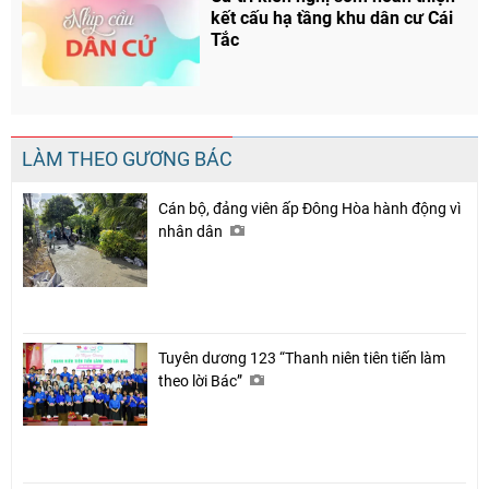
kết cấu hạ tầng khu dân cư Cái
Tắc
LÀM THEO GƯƠNG BÁC
Cán bộ, đảng viên ấp Đông Hòa hành động vì
nhân dân
Tuyên dương 123 “Thanh niên tiên tiến làm
theo lời Bác”