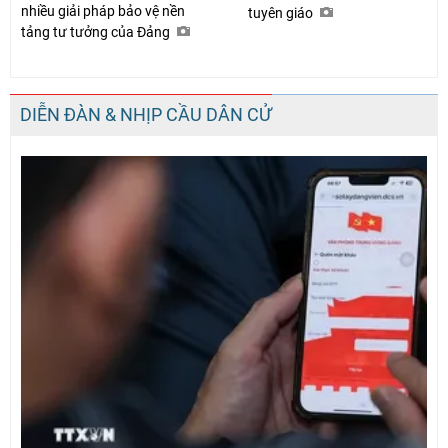
nhiều giải pháp bảo vệ nền
tuyên giáo
tảng tư tưởng của Đảng
DIỄN ĐÀN & NHỊP CẦU DÂN CỬ