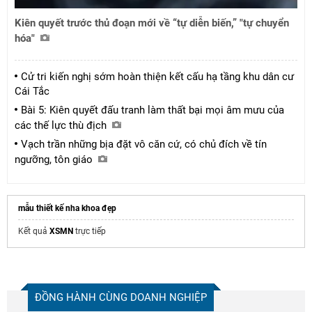
Kiên quyết trước thủ đoạn mới về “tự diễn biến,” "tự chuyển
hóa"
Cử tri kiến nghị sớm hoàn thiện kết cấu hạ tầng khu dân cư
Cái Tắc
Bài 5: Kiên quyết đấu tranh làm thất bại mọi âm mưu của
các thế lực thù địch
Vạch trần những bịa đặt vô căn cứ, có chủ đích về tín
ngưỡng, tôn giáo
mẫu thiết kế nha khoa đẹp
Kết quả
XSMN
trực tiếp
ĐỒNG HÀNH CÙNG DOANH NGHIỆP