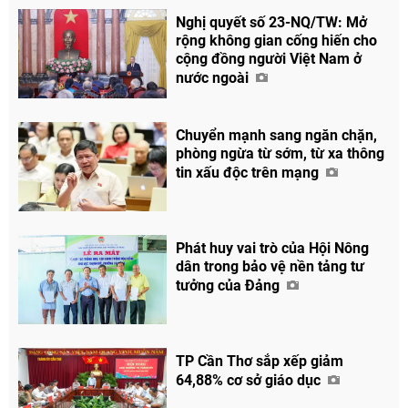
Nghị quyết số 23-NQ/TW: Mở
rộng không gian cống hiến cho
cộng đồng người Việt Nam ở
nước ngoài
Chuyển mạnh sang ngăn chặn,
phòng ngừa từ sớm, từ xa thông
tin xấu độc trên mạng
Phát huy vai trò của Hội Nông
dân trong bảo vệ nền tảng tư
tưởng của Đảng
TP Cần Thơ sắp xếp giảm
64,88% cơ sở giáo dục