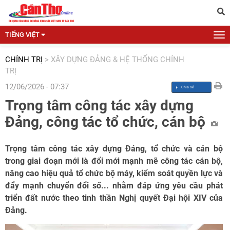
TIẾNG VIỆT
CHÍNH TRỊ
>
XÂY DỰNG ĐẢNG & HỆ THỐNG CHÍNH
TRỊ
12/06/2026 - 07:37
Trọng tâm công tác xây dựng
Đảng, công tác tổ chức, cán bộ
Trọng tâm công tác xây dựng Đảng, tổ chức và cán bộ
trong giai đoạn mới là đổi mới mạnh mẽ công tác cán bộ,
nâng cao hiệu quả tổ chức bộ máy, kiểm soát quyền lực và
đẩy mạnh chuyển đổi số... nhằm đáp ứng yêu cầu phát
triển đất nước theo tinh thần Nghị quyết Đại hội XIV của
Đảng.