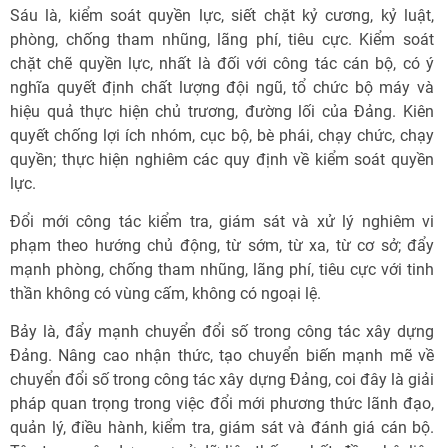
Sáu là, kiểm soát quyền lực, siết chặt kỷ cương, kỷ luật,
phòng, chống tham nhũng, lãng phí, tiêu cực. Kiểm soát
chặt chẽ quyền lực, nhất là đối với công tác cán bộ, có ý
nghĩa quyết định chất lượng đội ngũ, tổ chức bộ máy và
hiệu quả thực hiện chủ trương, đường lối của Đảng. Kiên
quyết chống lợi ích nhóm, cục bộ, bè phái, chạy chức, chạy
quyền; thực hiện nghiêm các quy định về kiểm soát quyền
lực.
Đổi mới công tác kiểm tra, giám sát và xử lý nghiêm vi
phạm theo hướng chủ động, từ sớm, từ xa, từ cơ sở; đẩy
mạnh phòng, chống tham nhũng, lãng phí, tiêu cực với tinh
thần không có vùng cấm, không có ngoại lệ.
Bảy là, đẩy mạnh chuyển đổi số trong công tác xây dựng
Đảng. Nâng cao nhận thức, tạo chuyển biến mạnh mẽ về
chuyển đổi số trong công tác xây dựng Đảng, coi đây là giải
pháp quan trọng trong việc đổi mới phương thức lãnh đạo,
quản lý, điều hành, kiểm tra, giám sát và đánh giá cán bộ.