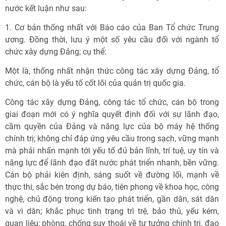
nước kết luận như sau:
1. Cơ bản thống nhất với Báo cáo của Ban Tổ chức Trung
ương. Đồng thời, lưu ý một số yêu cầu đối với ngành tổ
chức xây dựng Đảng; cụ thể:
Một là, thống nhất nhận thức công tác xây dựng Đảng, tổ
chức, cán bộ là yếu tố cốt lõi của quản trị quốc gia.
Công tác xây dựng Đảng, công tác tổ chức, cán bộ trong
giai đoạn mới có ý nghĩa quyết định đối với sự lãnh đạo,
cầm quyền của Đảng và năng lực của bộ máy hệ thống
chính trị; không chỉ đáp ứng yêu cầu trong sạch, vững mạnh
mà phải nhấn mạnh tới yếu tố đủ bản lĩnh, trí tuệ, uy tín và
năng lực để lãnh đạo đất nước phát triển nhanh, bền vững.
Cán bộ phải kiên định, sáng suốt về đường lối, mạnh về
thực thi, sắc bén trong dự báo, tiên phong về khoa học, công
nghệ, chủ động trong kiến tạo phát triển, gần dân, sát dân
và vì dân; khắc phục tình trạng trì trệ, bảo thủ, yếu kém,
quan liêu; phòng, chống suy thoái về tư tưởng chính trị, đạo