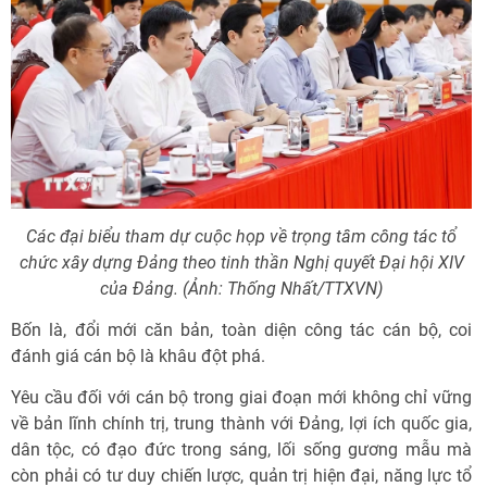
Các đại biểu tham dự cuộc họp về trọng tâm công tác tổ
chức xây dựng Đảng theo tinh thần Nghị quyết Đại hội XIV
của Đảng. (Ảnh: Thống Nhất/TTXVN)
Bốn là, đổi mới căn bản, toàn diện công tác cán bộ, coi
đánh giá cán bộ là khâu đột phá.
Yêu cầu đối với cán bộ trong giai đoạn mới không chỉ vững
về bản lĩnh chính trị, trung thành với Đảng, lợi ích quốc gia,
dân tộc, có đạo đức trong sáng, lối sống gương mẫu mà
còn phải có tư duy chiến lược, quản trị hiện đại, năng lực tổ