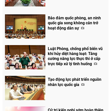
Bảo đảm quốc phòng, an ninh
quốc gia song không cản trở
hoạt động dân sự
Luật Phòng, chống phổ biến vũ
khí hủy diệt hàng loạt: Tăng
cường năng lực thực thi ở cấp
trực tiếp xử lý tình huống
Tạo động lực phát triển nguồn
nhân lực quốc gia
Cử tri kiến nghị sớm hoàn thiện