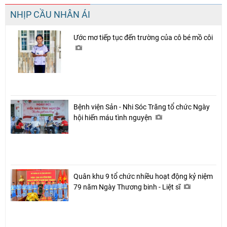
NHỊP CẦU NHÂN ÁI
Ước mơ tiếp tục đến trường của cô bé mồ côi
Bệnh viện Sản - Nhi Sóc Trăng tổ chức Ngày
hội hiến máu tình nguyện
Quân khu 9 tổ chức nhiều hoạt động kỷ niệm
79 năm Ngày Thương binh - Liệt sĩ