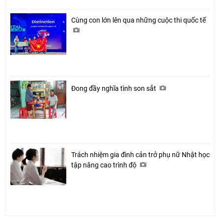
Cùng con lớn lên qua những cuộc thi quốc tế
Đong đầy nghĩa tình son sắt
Trách nhiệm gia đình cản trở phụ nữ Nhật học
tập nâng cao trình độ