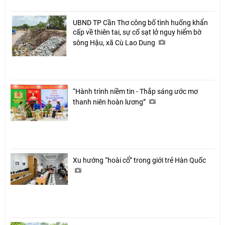
UBND TP Cần Thơ công bố tình huống khẩn
cấp về thiên tai, sự cố sạt lở nguy hiểm bờ
sông Hậu, xã Cù Lao Dung
“Hành trình niềm tin - Thắp sáng ước mơ
thanh niên hoàn lương”
Xu hướng “hoài cổ” trong giới trẻ Hàn Quốc