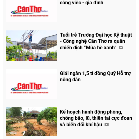
công việc - gia đình
Tuổi trẻ Trường Đại học Kỹ thuật
- Công nghệ Cần Thơ ra quân
chiến dịch “Mùa hè xanh”
Giải ngân 1,5 tỉ đồng Quỹ Hỗ trợ
nông dân
Kế hoạch hành động phòng,
chống bão, lũ, thiên tai cực đoan
và biến đổi khí hậu