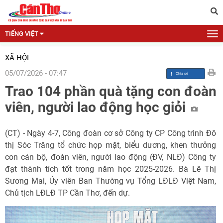
TIẾNG VIỆT
XÃ HỘI
05/07/2026 - 07:47
Trao 104 phần quà tặng con đoàn
viên, người lao động học giỏi
(CT) - Ngày 4-7, Công đoàn cơ sở Công ty CP Công trình Đô
thị Sóc Trăng tổ chức họp mặt, biểu dương, khen thưởng
con cán bộ, đoàn viên, người lao động (ĐV, NLĐ) Công ty
đạt thành tích tốt trong năm học 2025-2026. Bà Lê Thị
Sương Mai, Ủy viên Ban Thường vụ Tổng LĐLĐ Việt Nam,
Chủ tịch LĐLĐ TP Cần Thơ, đến dự.