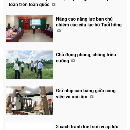
toàn trên toàn quốc
Nâng cao năng lực ban chủ
nhiệm các câu lạc bộ Tuổi hồng
Chủ động phòng, chống triều
Chia sẻ
cường
Facebook
Giữ nhịp cân bằng giữa công
việc và mái ấm
3 cách tránh kiệt sức vì áp lực