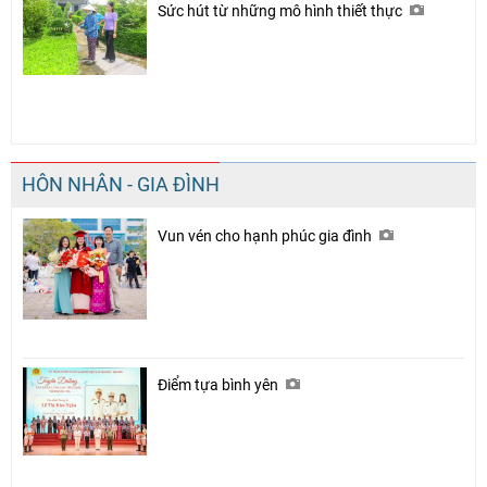
Sức hút từ những mô hình thiết thực
HÔN NHÂN - GIA ĐÌNH
Vun vén cho hạnh phúc gia đình
Điểm tựa bình yên