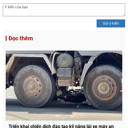
Gửi ý kiến
Đọc thêm
Triển khai chiến dịch đào tạo kỹ năng lái xe máy an