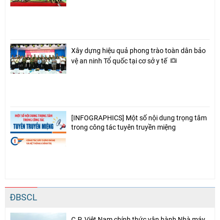
Xây dựng hiệu quả phong trào toàn dân bảo
vệ an ninh Tổ quốc tại cơ sở y tế
[INFOGRAPHICS] Một số nội dung trọng tâm
trong công tác tuyên truyền miệng
ĐBSCL
C.P. Việt Nam chính thức vận hành Nhà máy