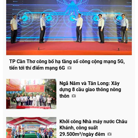
TP Cần Thơ công bố hạ tầng số công cộng mạng 5G,
tiến tới thí điểm mạng 6G
Ngã Năm và Tân Long: Xây
dựng 8 cầu giao thông nông
thôn
Khởi công Nhà máy nước Châu
Khánh, công suất
29.500m³/ngày đêm