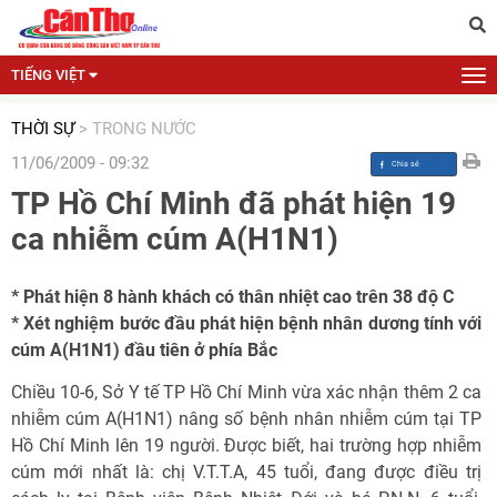
TIẾNG VIỆT
THỜI SỰ
>
TRONG NƯỚC
11/06/2009 - 09:32
TP Hồ Chí Minh đã phát hiện 19
ca nhiễm cúm A(H1N1)
* Phát hiện 8 hành khách có thân nhiệt cao trên 38 độ C
* Xét nghiệm bước đầu phát hiện bệnh nhân dương tính với
cúm A(H1N1) đầu tiên ở phía Bắc
Chiều 10-6, Sở Y tế TP Hồ Chí Minh vừa xác nhận thêm 2 ca
nhiễm cúm A(H1N1) nâng số bệnh nhân nhiễm cúm tại TP
Hồ Chí Minh lên 19 người. Được biết, hai trường hợp nhiễm
cúm mới nhất là: chị V.T.T.A, 45 tuổi, đang được điều trị