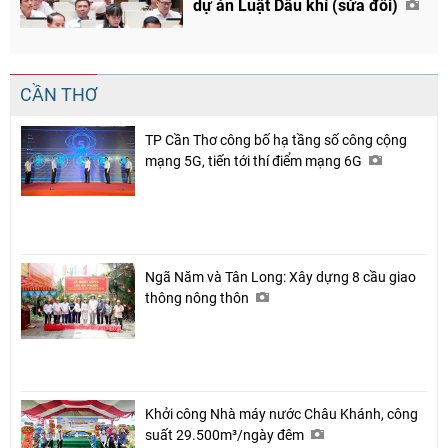
dự án Luật Dầu khí (sửa đổi)
CẦN THƠ
TP Cần Thơ công bố hạ tầng số công cộng
mạng 5G, tiến tới thí điểm mạng 6G
Ngã Năm và Tân Long: Xây dựng 8 cầu giao
thông nông thôn
Khởi công Nhà máy nước Châu Khánh, công
suất 29.500m³/ngày đêm