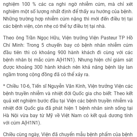
nghiệm 100 % các ca nghi ngờ nhiễm cúm, mà chỉ xét
nghiệm một số lượng nhất định để thấy xu hướng của bệnh.
Những trường hợp nhiễm cúm nặng thì mới đến điều trị tại
các bệnh viện, còn nhẹ có thể tự điều trị tại nhà.
Theo ông Trần Ngọc Hữu, Viện trưởng Viện Pasteur TP Hồ
Chí Minh: Trong 5 chuyến bay có bệnh nhân nhiễm cúm
đầu tiên thì có khoảng 900 hành khách đi cùng với các
bệnh nhân bị mắc cúm A(H1N1). Nhưng hiện chỉ giám sát
được khoảng 300 hành khách nên khả năng bệnh lây lan
ngầm trong cộng đồng đã có thể xảy ra.
* Chiều 10-6, Tiến sĩ Nguyễn Văn Kính, Viện trưởng Viện các
bệnh truyền nhiễm và nhiệt đới Quốc gia cho biết: Theo kết
quả xét nghiệm bước đầu tại Viện các bệnh truyền nhiễm và
nhiệt đới Quốc gia đã phát hiện 1 bệnh nhân sinh sống tại
Hà Nội vừa bay từ Mỹ về Việt Nam có kết quả dương tính
với cúm A(H1N1).
Chiều cùng ngày, Viện đã chuyển mẫu bệnh phẩm của bệnh