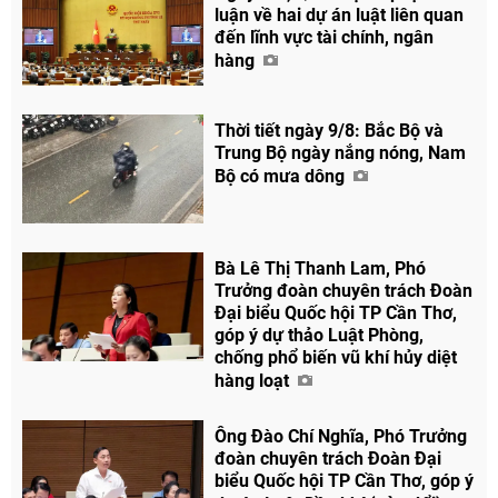
luận về hai dự án luật liên quan
Facebook
đến lĩnh vực tài chính, ngân
hàng
Thời tiết ngày 9/8: Bắc Bộ và
Trung Bộ ngày nắng nóng, Nam
Bộ có mưa dông
Bà Lê Thị Thanh Lam, Phó
Trưởng đoàn chuyên trách Đoàn
Đại biểu Quốc hội TP Cần Thơ,
góp ý dự thảo Luật Phòng,
chống phổ biến vũ khí hủy diệt
hàng loạt
Ông Đào Chí Nghĩa, Phó Trưởng
đoàn chuyên trách Đoàn Đại
biểu Quốc hội TP Cần Thơ, góp ý