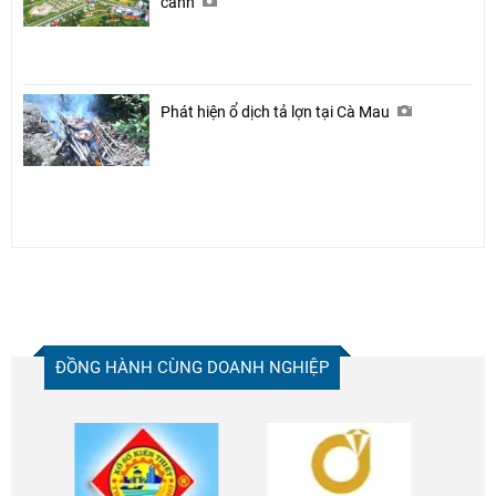
cánh
Phát hiện ổ dịch tả lợn tại Cà Mau
ĐỒNG HÀNH CÙNG DOANH NGHIỆP