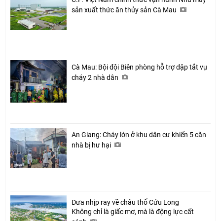
sản xuất thức ăn thủy sản Cà Mau
Cà Mau: Bội đội Biên phòng hỗ trợ dập tắt vụ
cháy 2 nhà dân
An Giang: Cháy lớn ở khu dân cư khiến 5 căn
nhà bị hư hại
Đưa nhịp ray về châu thổ Cửu Long
Không chỉ là giấc mơ, mà là động lực cất