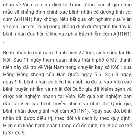
nhân về Viện vệ sinh dịch tễ Trung ương, sau 4 giờ nhận
mẫu sẽ khẳng định chính xác bệnh nhân có dương tính với
cúm A(H1N1) hay không. Nếu kết quả xét nghiệm của Viện
vệ sinh Dịch tễ Trung ương khẳng định dương tính thì đây là
bệnh nhân đầu tiên ở khu vực phía Bắc nhiễm cúm A(H1N1)
.
Bệnh nhân là một nam thanh niên 27 tuổi, sinh sống tại Hà
Nội. Sau 11 ngày tham quan nhiều thành phố ở Mỹ, thanh
niên này đã trở về Việt Nam trong chuyến bay số K681 của
Hãng Hàng không của Hàn Quốc ngày 5-6. Sau 3 ngày,
ngày 9-6, bệnh nhân có biểu hiện sốt, ho đã tự vào Viện các
bệnh truyền nhiễm và nhiệt đới Quốc gia để khám bệnh và
được xét nghiệm nhanh tại Viện. Kết quả xét nghiệm ban
đầu tại Viện các bệnh truyền nhiễm và nhiệt đới Quốc gia,
bệnh nhân dương tính với cúm A(H1N1). Ngay sau đó, bệnh
nhân đã được điều trị, theo dõi và cách ly theo quy định.
Hiện sức khỏe bệnh nhân tương đối ổn định, nhiệt độ cơ thể
là 37 độ 5.