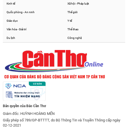
Kinh tế
Xã hội - Pháp luật
Quốc phòng - An ninh
Thế giới
Giáo dục
Y tế
Văn hóa - Giải trí
Thể thao
Du lịch
Công nghệ
Bản quyền của Báo Cần Thơ
Giám đốc: HUỲNH HOÀNG MẾN
Giấy phép số 789/GP-BTTTT, do Bộ Thông Tin và Truyền Thông cấp ngày
02-12-2021