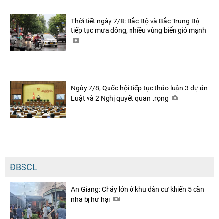
Thời tiết ngày 7/8: Bắc Bộ và Bắc Trung Bộ
tiếp tục mưa dông, nhiều vùng biển gió mạnh
Ngày 7/8, Quốc hội tiếp tục thảo luận 3 dự án
Luật và 2 Nghị quyết quan trọng
ĐBSCL
An Giang: Cháy lớn ở khu dân cư khiến 5 căn
nhà bị hư hại