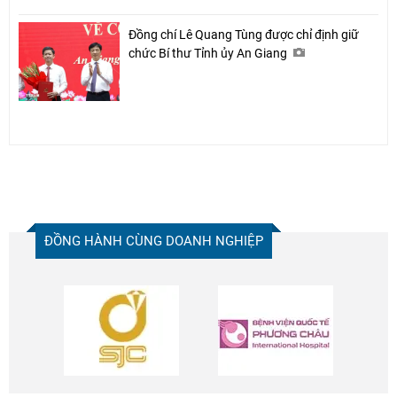
Đồng chí Lê Quang Tùng được chỉ định giữ
chức Bí thư Tỉnh ủy An Giang
ĐỒNG HÀNH CÙNG DOANH NGHIỆP