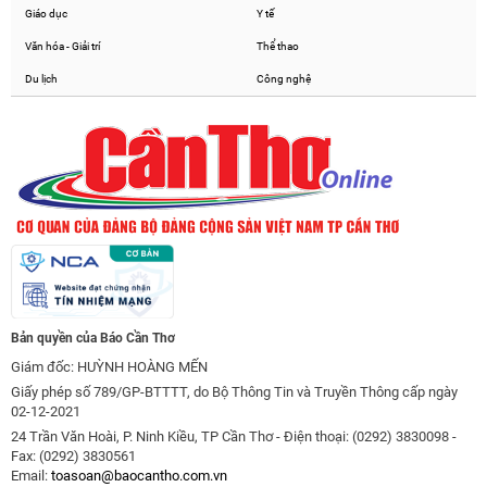
Giáo dục
Y tế
Văn hóa - Giải trí
Thể thao
Du lịch
Công nghệ
Bản quyền của Báo Cần Thơ
Giám đốc: HUỲNH HOÀNG MẾN
Giấy phép số 789/GP-BTTTT, do Bộ Thông Tin và Truyền Thông cấp ngày
02-12-2021
24 Trần Văn Hoài, P. Ninh Kiều, TP Cần Thơ - Điện thoại: (0292) 3830098 -
Fax: (0292) 3830561
Email:
toasoan@baocantho.com.vn