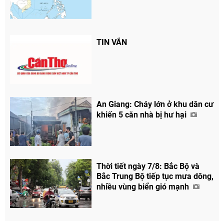
TIN VẮN
An Giang: Cháy lớn ở khu dân cư
khiến 5 căn nhà bị hư hại
Thời tiết ngày 7/8: Bắc Bộ và
Bắc Trung Bộ tiếp tục mưa dông,
nhiều vùng biển gió mạnh