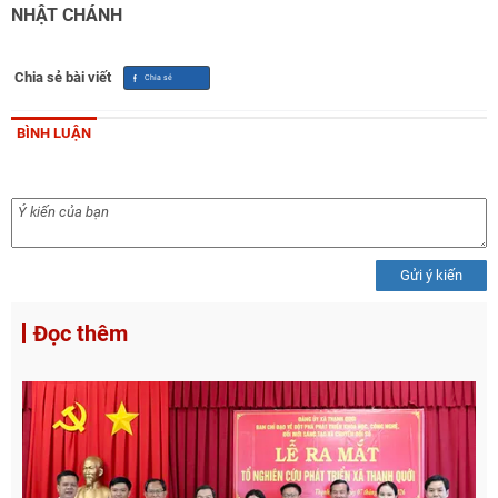
NHẬT CHÁNH
Chia sẻ bài viết
BÌNH LUẬN
Gửi ý kiến
Đọc thêm