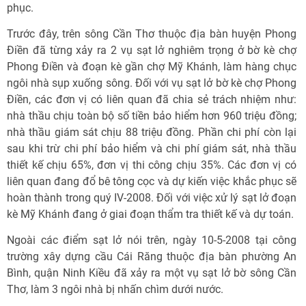
phục.
Trước đây, trên sông Cần Thơ thuộc địa bàn huyện Phong
Điền đã từng xảy ra 2 vụ sạt lở nghiêm trọng ở bờ kè chợ
Phong Điền và đoạn kè gần chợ Mỹ Khánh, làm hàng chục
ngôi nhà sụp xuống sông. Đối với vụ sạt lở bờ kè chợ Phong
Điền, các đơn vị có liên quan đã chia sẻ trách nhiệm như:
nhà thầu chịu toàn bộ số tiền bảo hiểm hơn 960 triệu đồng;
nhà thầu giám sát chịu 88 triệu đồng. Phần chi phí còn lại
sau khi trừ chi phí bảo hiểm và chi phí giám sát, nhà thầu
thiết kế chịu 65%, đơn vị thi công chịu 35%. Các đơn vị có
liên quan đang đổ bê tông cọc và dự kiến việc khắc phục sẽ
hoàn thành trong quý IV-2008. Đối với việc xử lý sạt lở đoạn
kè Mỹ Khánh đang ở giai đoạn thẩm tra thiết kế và dự toán.
Ngoài các điểm sạt lở nói trên, ngày 10-5-2008 tại công
trường xây dựng cầu Cái Răng thuộc địa bàn phường An
Bình, quận Ninh Kiều đã xảy ra một vụ sạt lở bờ sông Cần
Thơ, làm 3 ngôi nhà bị nhấn chìm dưới nước.