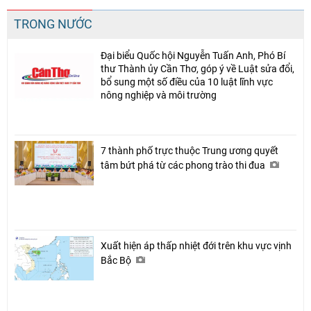
TRONG NƯỚC
Đại biểu Quốc hội Nguyễn Tuấn Anh, Phó Bí
thư Thành ủy Cần Thơ, góp ý về Luật sửa đổi,
bổ sung một số điều của 10 luật lĩnh vực
nông nghiệp và môi trường
7 thành phố trực thuộc Trung ương quyết
tâm bứt phá từ các phong trào thi đua
Xuất hiện áp thấp nhiệt đới trên khu vực vịnh
Bắc Bộ