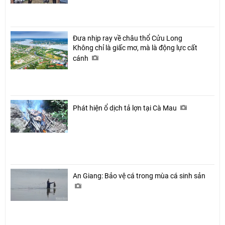
Đưa nhịp ray về châu thổ Cửu Long
Không chỉ là giấc mơ, mà là động lực cất
cánh
Phát hiện ổ dịch tả lợn tại Cà Mau
An Giang: Bảo vệ cá trong mùa cá sinh sản