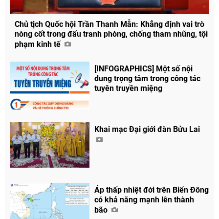
Chủ tịch Quốc hội Trần Thanh Mẫn: Khẳng định vai trò
nòng cốt trong đấu tranh phòng, chống tham nhũng, tội
phạm kinh tế
[INFOGRAPHICS] Một số nội
dung trọng tâm trong công tác
tuyên truyền miệng
Khai mạc Đại giới đàn Bửu Lai
Chia sẻ
Facebook
Áp thấp nhiệt đới trên Biển Đông
có khả năng mạnh lên thành
bão