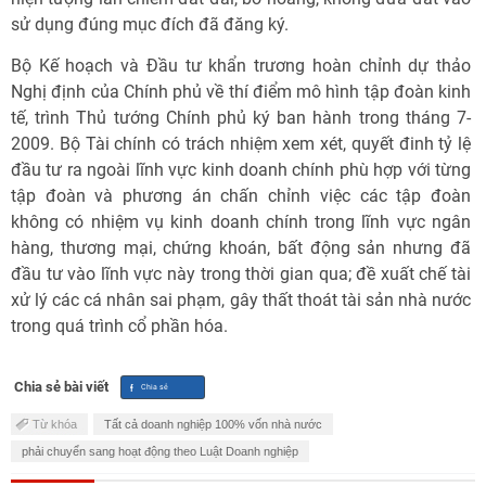
sử dụng đúng mục đích đã đăng ký.
Bộ Kế hoạch và Đầu tư khẩn trương hoàn chỉnh dự thảo
Nghị định của Chính phủ về thí điểm mô hình tập đoàn kinh
tế, trình Thủ tướng Chính phủ ký ban hành trong tháng 7-
2009. Bộ Tài chính có trách nhiệm xem xét, quyết đinh tỷ lệ
đầu tư ra ngoài lĩnh vực kinh doanh chính phù hợp với từng
tập đoàn và phương án chấn chỉnh việc các tập đoàn
không có nhiệm vụ kinh doanh chính trong lĩnh vực ngân
hàng, thương mại, chứng khoán, bất động sản nhưng đã
đầu tư vào lĩnh vực này trong thời gian qua; đề xuất chế tài
xử lý các cá nhân sai phạm, gây thất thoát tài sản nhà nước
trong quá trình cổ phần hóa.
Chia sẻ bài viết
Từ khóa
Tất cả doanh nghiệp 100% vốn nhà nước
phải chuyển sang hoạt động theo Luật Doanh nghiệp