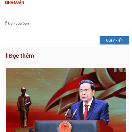
BÌNH LUẬN
Gửi ý kiến
Đọc thêm