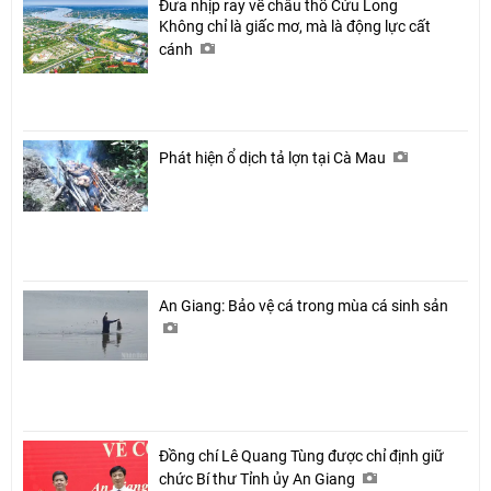
Đưa nhịp ray về châu thổ Cửu Long
Không chỉ là giấc mơ, mà là động lực cất
cánh
Phát hiện ổ dịch tả lợn tại Cà Mau
An Giang: Bảo vệ cá trong mùa cá sinh sản
Đồng chí Lê Quang Tùng được chỉ định giữ
chức Bí thư Tỉnh ủy An Giang