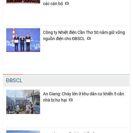
các cán bộ
Công ty Nhiệt điện Cần Thơ 50 năm giữ vững
nguồn điện cho ĐBSCL
ĐBSCL
An Giang: Cháy lớn ở khu dân cư khiến 5 căn
nhà bị hư hại