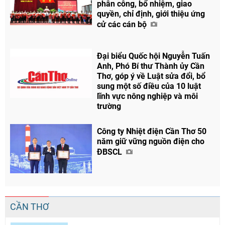
phân công, bổ nhiệm, giao
quyền, chỉ định, giới thiệu ứng
cử các cán bộ
Đại biểu Quốc hội Nguyễn Tuấn
Anh, Phó Bí thư Thành ủy Cần
Thơ, góp ý về Luật sửa đổi, bổ
sung một số điều của 10 luật
lĩnh vực nông nghiệp và môi
trường
Công ty Nhiệt điện Cần Thơ 50
năm giữ vững nguồn điện cho
ĐBSCL
CẦN THƠ