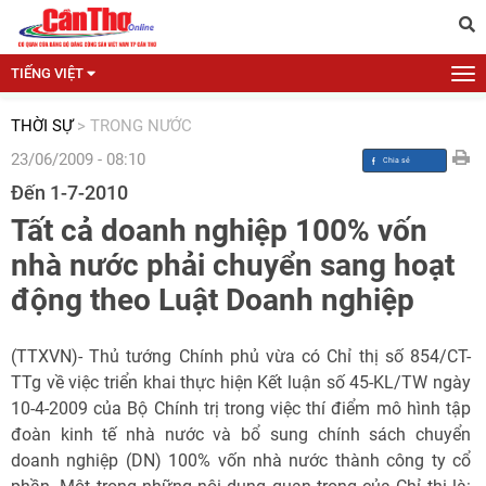
TIẾNG VIỆT
THỜI SỰ
>
TRONG NƯỚC
23/06/2009 - 08:10
Đến 1-7-2010
Tất cả doanh nghiệp 100% vốn
nhà nước phải chuyển sang hoạt
động theo Luật Doanh nghiệp
(TTXVN)- Thủ tướng Chính phủ vừa có Chỉ thị số 854/CT-
TTg về việc triển khai thực hiện Kết luận số 45-KL/TW ngày
10-4-2009 của Bộ Chính trị trong việc thí điểm mô hình tập
đoàn kinh tế nhà nước và bổ sung chính sách chuyển
doanh nghiệp (DN) 100% vốn nhà nước thành công ty cổ