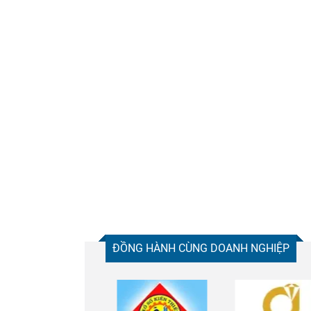
ĐỒNG HÀNH CÙNG DOANH NGHIỆP