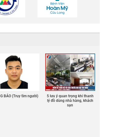
 BÁO (Truy tìm người)
5 lưu ý quan trọng khi thanh
lý đồ dùng nhà hàng, khách
sạn