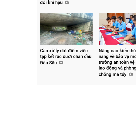
đổi khí hậu
Cần xử lý dứt điểm việc
Nâng cao kiến thứ
tập kết rác dưới chân cầu
năng về bảo vệ m
trường an toàn vệ
Đầu Sấu
lao động và phòng
chống ma túy
Chia sẻ
Facebook