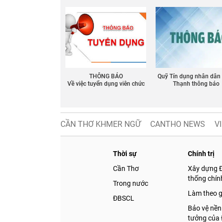
THÔNG BÁO
Quỹ Tín dụng nhân dân
Về việc tuyển dụng viên chức
Thạnh thông báo
CẦN THƠ KHMER NGỮ
CANTHO NEWS
V
Thời sự
Chính trị
Cần Thơ
Xây dựng 
thống chính
Trong nước
Làm theo 
ĐBSCL
Bảo vệ nền
tưởng của