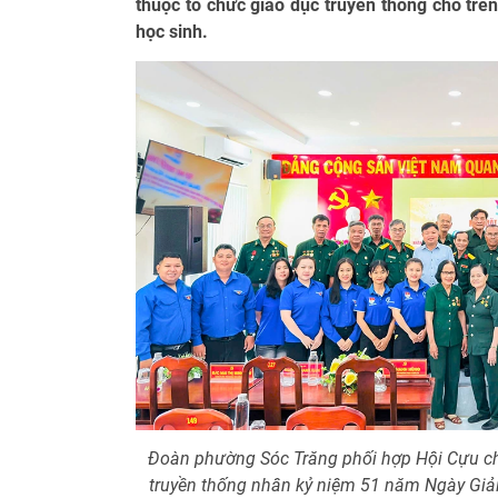
thuộc tổ chức giáo dục truyền thống cho trên
học sinh.
Đoàn phường Sóc Trăng phối hợp Hội Cựu c
truyền thống nhân kỷ niệm 51 năm Ngày Giả