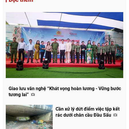
Giao lưu văn nghệ “Khát vọng hoàn lương - Vững bước
tương lai”
Cần xử lý dứt điểm việc tập kết
rác dưới chân cầu Đầu Sấu