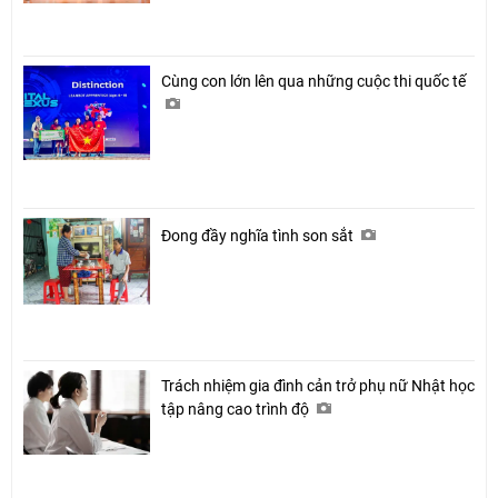
Cùng con lớn lên qua những cuộc thi quốc tế
Đong đầy nghĩa tình son sắt
Trách nhiệm gia đình cản trở phụ nữ Nhật học
tập nâng cao trình độ