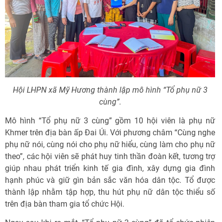
Hội LHPN xã Mỹ Hương thành lập mô hình “Tổ phụ nữ 3
cùng”.
Mô hình “Tổ phụ nữ 3 cùng” gồm 10 hội viên là phụ nữ
Khmer trên địa bàn ấp Đai Úi. Với phương châm “Cùng nghe
phụ nữ nói, cùng nói cho phụ nữ hiểu, cùng làm cho phụ nữ
theo”, các hội viên sẽ phát huy tinh thần đoàn kết, tương trợ
giúp nhau phát triển kinh tế gia đình, xây dựng gia đình
hạnh phúc và giữ gìn bản sắc văn hóa dân tộc. Tổ được
thành lập nhằm tập hợp, thu hút phụ nữ dân tộc thiểu số
trên địa bàn tham gia tổ chức Hội.