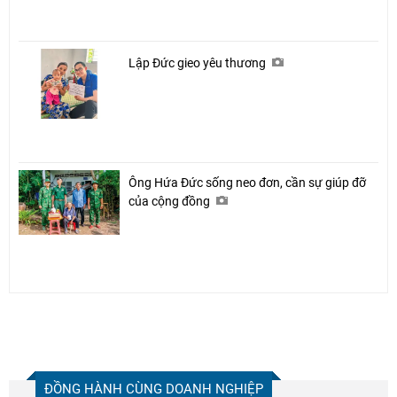
Lập Đức gieo yêu thương
Ông Hứa Đức sống neo đơn, cần sự giúp đỡ
của cộng đồng
ĐỒNG HÀNH CÙNG DOANH NGHIỆP