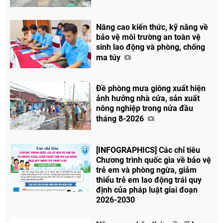
Chia sẻ
Nâng cao kiến thức, kỹ năng về
Facebook
bảo vệ môi trường an toàn vệ
sinh lao động và phòng, chống
ma túy
Đề phòng mưa giông xuất hiện
ảnh hưởng nhà cửa, sản xuất
nông nghiệp trong nửa đầu
tháng 8-2026
[INFOGRAPHICS] Các chỉ tiêu
Chương trình quốc gia về bảo vệ
trẻ em và phòng ngừa, giảm
thiểu trẻ em lao động trái quy
định của pháp luật giai đoạn
2026-2030