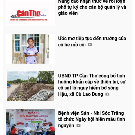
Nâng cao nhận thức về rối loạn
phổ tự kỷ cho cán bộ quản lý và
giáo viên
Ước mơ tiếp tục đến trường của
cô bé mồ côi
UBND TP Cần Thơ công bố tình
huống khẩn cấp về thiên tai, sự
cố sạt lở nguy hiểm bờ sông
Hậu, xã Cù Lao Dung
Bệnh viện Sản - Nhi Sóc Trăng
tổ chức Ngày hội hiến máu tình
nguyện