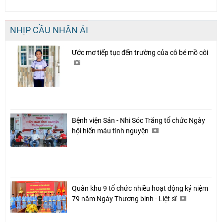
NHỊP CẦU NHÂN ÁI
Ước mơ tiếp tục đến trường của cô bé mồ côi
Bệnh viện Sản - Nhi Sóc Trăng tổ chức Ngày
hội hiến máu tình nguyện
Quân khu 9 tổ chức nhiều hoạt động kỷ niệm
79 năm Ngày Thương binh - Liệt sĩ