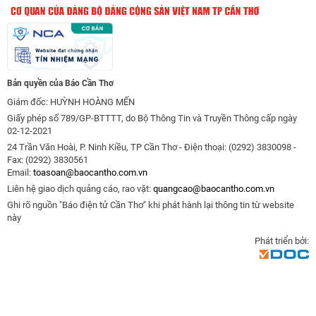
Bản quyền của Báo Cần Thơ
Giám đốc: HUỲNH HOÀNG MẾN
Giấy phép số 789/GP-BTTTT, do Bộ Thông Tin và Truyền Thông cấp ngày
02-12-2021
24 Trần Văn Hoài, P. Ninh Kiều, TP Cần Thơ - Điện thoại: (0292) 3830098 -
Fax: (0292) 3830561
Email:
toasoan@baocantho.com.vn
Liên hệ giao dịch quảng cáo, rao vặt:
quangcao@baocantho.com.vn
Ghi rõ nguồn "Báo điện tử Cần Thơ" khi phát hành lại thông tin từ website
này
Phát triển bởi: