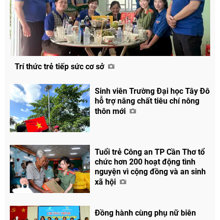
Trí thức trẻ tiếp sức cơ sở
Chia sẻ
Facebook
Sinh viên Trường Đại học Tây Đô
hỗ trợ nâng chất tiêu chí nông
thôn mới
Tuổi trẻ Công an TP Cần Thơ tổ
chức hơn 200 hoạt động tình
nguyện vì cộng đồng và an sinh
xã hội
Đồng hành cùng phụ nữ biên