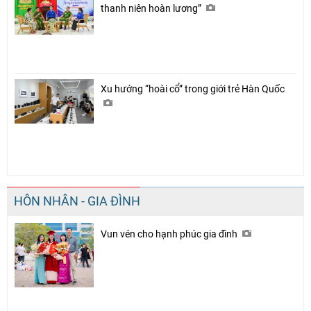
thanh niên hoàn lương”
Xu hướng “hoài cổ” trong giới trẻ Hàn Quốc
HÔN NHÂN - GIA ĐÌNH
Vun vén cho hạnh phúc gia đình