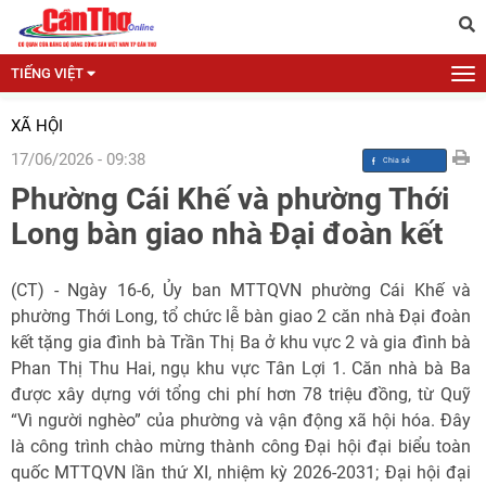
TIẾNG VIỆT
XÃ HỘI
17/06/2026 - 09:38
Phường Cái Khế và phường Thới
Long bàn giao nhà Đại đoàn kết
(CT) - Ngày 16-6, Ủy ban MTTQVN phường Cái Khế và
phường Thới Long, tổ chức lễ bàn giao 2 căn nhà Đại đoàn
kết tặng gia đình bà Trần Thị Ba ở khu vực 2 và gia đình bà
Phan Thị Thu Hai, ngụ khu vực Tân Lợi 1. Căn nhà bà Ba
được xây dựng với tổng chi phí hơn 78 triệu đồng, từ Quỹ
“Vì người nghèo” của phường và vận động xã hội hóa. Đây
là công trình chào mừng thành công Đại hội đại biểu toàn
quốc MTTQVN lần thứ XI, nhiệm kỳ 2026-2031; Đại hội đại