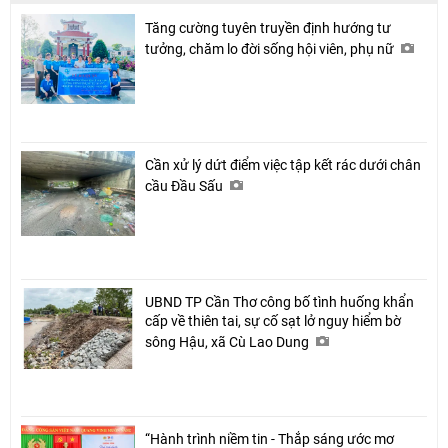
Tăng cường tuyên truyền định hướng tư
tưởng, chăm lo đời sống hội viên, phụ nữ
Cần xử lý dứt điểm việc tập kết rác dưới chân
cầu Đầu Sấu
UBND TP Cần Thơ công bố tình huống khẩn
cấp về thiên tai, sự cố sạt lở nguy hiểm bờ
sông Hậu, xã Cù Lao Dung
“Hành trình niềm tin - Thắp sáng ước mơ