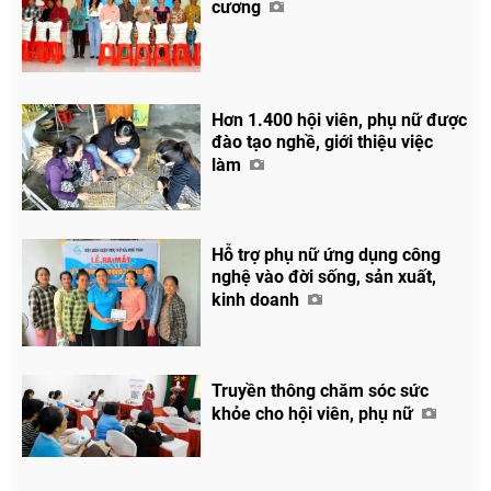
cương
Hơn 1.400 hội viên, phụ nữ được
đào tạo nghề, giới thiệu việc
làm
Hỗ trợ phụ nữ ứng dụng công
nghệ vào đời sống, sản xuất,
kinh doanh
Truyền thông chăm sóc sức
khỏe cho hội viên, phụ nữ