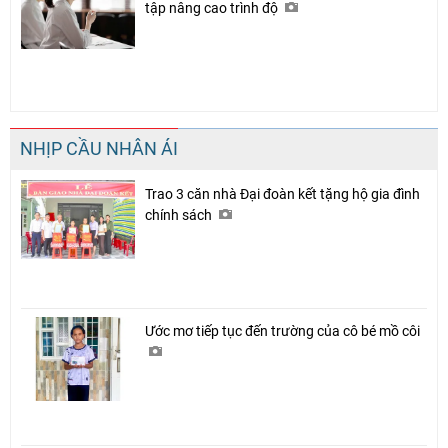
tập nâng cao trình độ
NHỊP CẦU NHÂN ÁI
Trao 3 căn nhà Đại đoàn kết tặng hộ gia đình
chính sách
Ước mơ tiếp tục đến trường của cô bé mồ côi