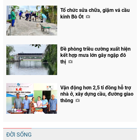
Tổ chức sửa chữa, giặm vá cầu
kinh Bò Ót
Đề phòng triều cường xuất hiện
kết hợp mưa lớn gây ngập đô
thị
Vận động hơn 2,5 tỉ đồng hỗ trợ
nhà ở, xây dựng cầu, đường giao
thông
ĐỜI SỐNG