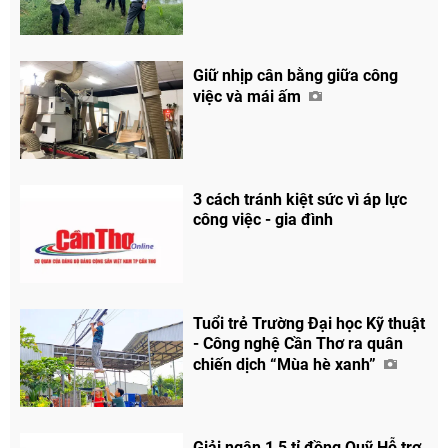
Giữ nhịp cân bằng giữa công
việc và mái ấm
Chia sẻ
Facebook
3 cách tránh kiệt sức vì áp lực
công việc - gia đình
Tuổi trẻ Trường Đại học Kỹ thuật
- Công nghệ Cần Thơ ra quân
chiến dịch “Mùa hè xanh”
Giải ngân 1,5 tỉ đồng Quỹ Hỗ trợ