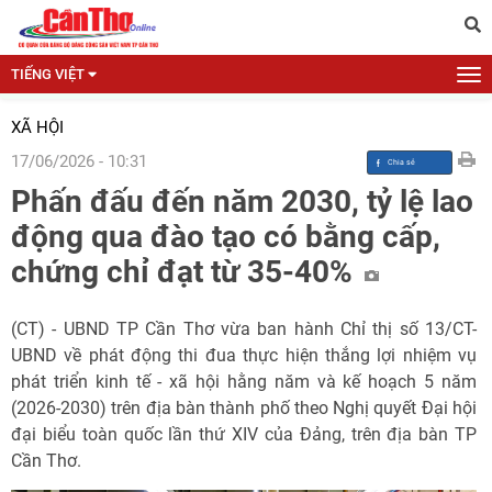
TIẾNG VIỆT
XÃ HỘI
17/06/2026 - 10:31
Phấn đấu đến năm 2030, tỷ lệ lao
động qua đào tạo có bằng cấp,
chứng chỉ đạt từ 35-40%
(CT) - UBND TP Cần Thơ vừa ban hành Chỉ thị số 13/CT-
UBND về phát động thi đua thực hiện thắng lợi nhiệm vụ
phát triển kinh tế - xã hội hằng năm và kế hoạch 5 năm
(2026-2030) trên địa bàn thành phố theo Nghị quyết Đại hội
đại biểu toàn quốc lần thứ XIV của Đảng, trên địa bàn TP
Cần Thơ.