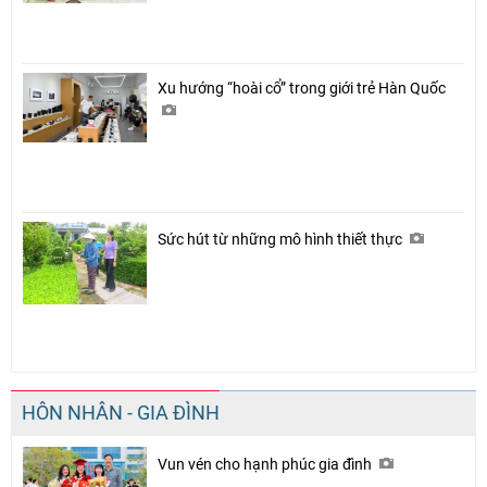
Xu hướng “hoài cổ” trong giới trẻ Hàn Quốc
Sức hút từ những mô hình thiết thực
HÔN NHÂN - GIA ĐÌNH
Vun vén cho hạnh phúc gia đình