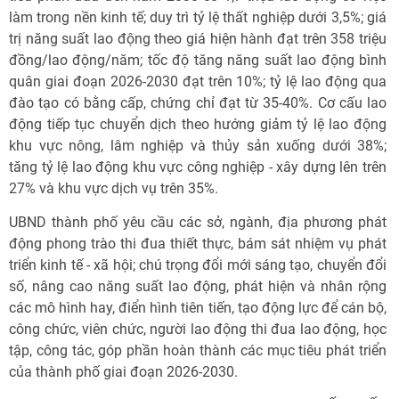
làm trong nền kinh tế; duy trì tỷ lệ thất nghiệp dưới 3,5%; giá
trị năng suất lao động theo giá hiện hành đạt trên 358 triệu
đồng/lao động/năm; tốc độ tăng năng suất lao động bình
quân giai đoạn 2026-2030 đạt trên 10%; tỷ lệ lao động qua
đào tạo có bằng cấp, chứng chỉ đạt từ 35-40%. Cơ cấu lao
động tiếp tục chuyển dịch theo hướng giảm tỷ lệ lao động
khu vực nông, lâm nghiệp và thủy sản xuống dưới 38%;
tăng tỷ lệ lao động khu vực công nghiệp - xây dựng lên trên
27% và khu vực dịch vụ trên 35%.
UBND thành phố yêu cầu các sở, ngành, địa phương phát
động phong trào thi đua thiết thực, bám sát nhiệm vụ phát
triển kinh tế - xã hội; chú trọng đổi mới sáng tạo, chuyển đổi
số, nâng cao năng suất lao động, phát hiện và nhân rộng
các mô hình hay, điển hình tiên tiến, tạo động lực để cán bộ,
công chức, viên chức, người lao động thi đua lao động, học
tập, công tác, góp phần hoàn thành các mục tiêu phát triển
của thành phố giai đoạn 2026-2030.