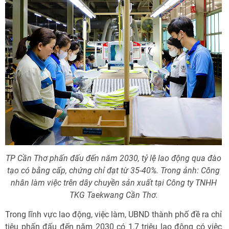
TP Cần Thơ phấn đấu đến năm 2030, tỷ lệ lao động qua đào
tạo có bằng cấp, chứng chỉ đạt từ 35-40%. Trong ảnh: Công
nhân làm việc trên dây chuyền sản xuất tại Công ty TNHH
TKG Taekwang Cần Thơ.
Trong lĩnh vực lao động, việc làm, UBND thành phố đề ra chỉ
tiêu phấn đấu đến năm 2030 có 1,7 triệu lao động có việc