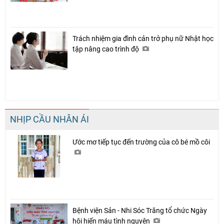
Trách nhiệm gia đình cản trở phụ nữ Nhật học
tập nâng cao trình độ
NHỊP CẦU NHÂN ÁI
Ước mơ tiếp tục đến trường của cô bé mồ côi
Bệnh viện Sản - Nhi Sóc Trăng tổ chức Ngày
hội hiến máu tình nguyện