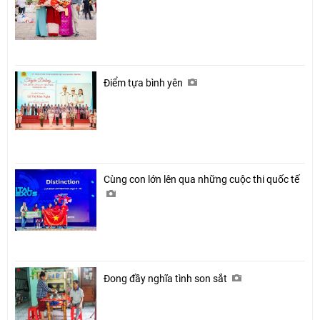
Điểm tựa bình yên
Cùng con lớn lên qua những cuộc thi quốc tế
Đong đầy nghĩa tình son sắt