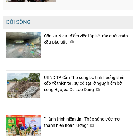
ĐỜI SỐNG
Cần xử lý dứt điểm việc tập kết rác dưới chân
cầu Đầu Sấu
UBND TP Cần Thơ công bố tình huống khẩn
cấp về thiên tai, sự cố sạt lở nguy hiểm bờ
sông Hậu, xã Cù Lao Dung
“Hành trình niềm tin - Thắp sáng ước mơ
thanh niên hoàn lương”