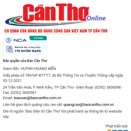
Bản quyền của Báo Cần Thơ
Giám đốc: HUỲNH HOÀNG MẾN
Giấy phép số 789/GP-BTTTT, do Bộ Thông Tin và Truyền Thông cấp ngày
02-12-2021
24 Trần Văn Hoài, P. Ninh Kiều, TP Cần Thơ - Điện thoại: (0292) 3830098 -
Fax: (0292) 3830561
Email:
toasoan@baocantho.com.vn
Liên hệ giao dịch quảng cáo, rao vặt:
quangcao@baocantho.com.vn
Ghi rõ nguồn "Báo điện tử Cần Thơ" khi phát hành lại thông tin từ website
này
Phát triển bởi: