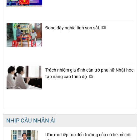
Đong đầy nghĩa tình son sắt
Trách nhiệm gia đình cản trở phụ nữ Nhật học
tập nâng cao trình độ
NHỊP CẦU NHÂN ÁI
Ước mơ tiếp tục đến trường của cô bé mồ côi