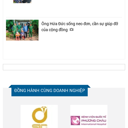
Ông Hứa Đức sống neo đơn, cần sự giúp đỡ
của cộng đồng
ĐỒNG HÀNH CÙNG DOANH NGHIỆP