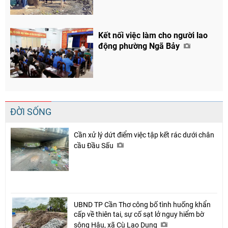
Kết nối việc làm cho người lao
động phường Ngã Bảy
ĐỜI SỐNG
Cần xử lý dứt điểm việc tập kết rác dưới chân
cầu Đầu Sấu
UBND TP Cần Thơ công bố tình huống khẩn
cấp về thiên tai, sự cố sạt lở nguy hiểm bờ
sông Hậu, xã Cù Lao Dung