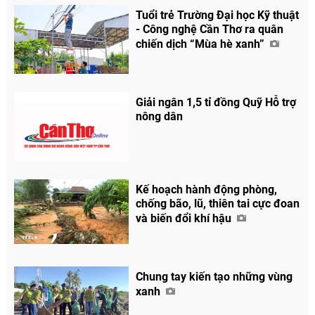
Tuổi trẻ Trường Đại học Kỹ thuật
- Công nghệ Cần Thơ ra quân
chiến dịch “Mùa hè xanh”
Giải ngân 1,5 tỉ đồng Quỹ Hỗ trợ
nông dân
Kế hoạch hành động phòng,
chống bão, lũ, thiên tai cực đoan
và biến đổi khí hậu
Chung tay kiến tạo những vùng
xanh