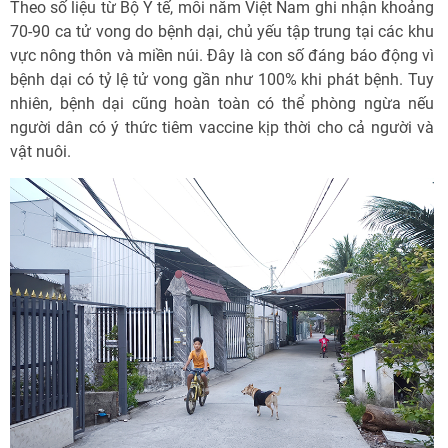
Theo số liệu từ Bộ Y tế, mỗi năm Việt Nam ghi nhận khoảng
70-90 ca tử vong do bệnh dại, chủ yếu tập trung tại các khu
vực nông thôn và miền núi. Đây là con số đáng báo động vì
bệnh dại có tỷ lệ tử vong gần như 100% khi phát bệnh. Tuy
nhiên, bệnh dại cũng hoàn toàn có thể phòng ngừa nếu
người dân có ý thức tiêm vaccine kịp thời cho cả người và
vật nuôi.