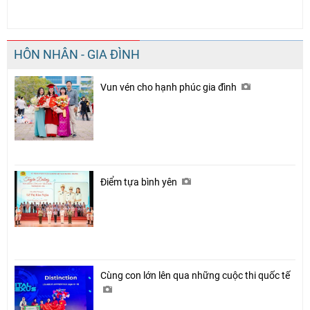
HÔN NHÂN - GIA ĐÌNH
Vun vén cho hạnh phúc gia đình
Điểm tựa bình yên
Cùng con lớn lên qua những cuộc thi quốc tế