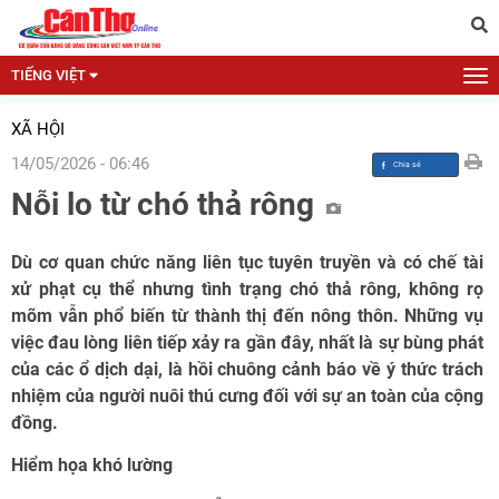
TIẾNG VIỆT
XÃ HỘI
14/05/2026 - 06:46
Nỗi lo từ chó thả rông
Dù cơ quan chức năng liên tục tuyên truyền và có chế tài
xử phạt cụ thể nhưng tình trạng chó thả rông, không rọ
mõm vẫn phổ biến từ thành thị đến nông thôn. Những vụ
việc đau lòng liên tiếp xảy ra gần đây, nhất là sự bùng phát
của các ổ dịch dại, là hồi chuông cảnh báo về ý thức trách
nhiệm của người nuôi thú cưng đối với sự an toàn của cộng
đồng.
Hiểm họa khó lường