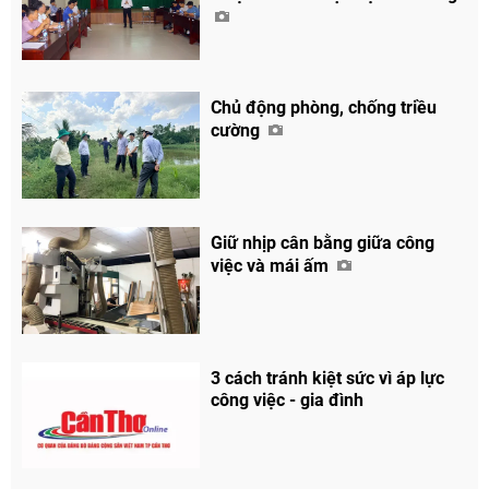
Chủ động phòng, chống triều
cường
Giữ nhịp cân bằng giữa công
việc và mái ấm
3 cách tránh kiệt sức vì áp lực
công việc - gia đình