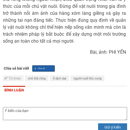
thức của mỗi chủ vật nuôi. Đừng để vật nuôi trong gia đình
trở thành nỗi ám ảnh của hàng xóm láng giềng và gây ra
những tai nạn đáng tiếc. Thực hiện đúng quy định về quản
lý vật nuôi không chỉ thể hiện nếp sống văn minh mà còn là
trách nhiệm pháp lý bắt buộc để xây dựng một môi trường
sống an toàn cho tất cả mọi người.
Bài, ảnh: PHI YẾN
Chia sẻ bài viết
Từ khóa
chó thả rông
ổ dịch dại
người nuôi thú cưng
BÌNH LUẬN
Gửi ý kiến