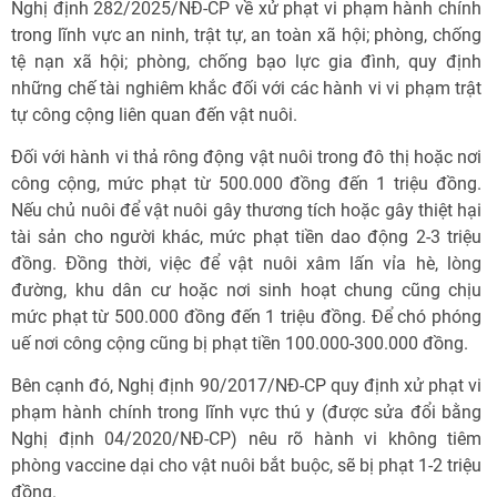
Nghị định 282/2025/NĐ-CP về xử phạt vi phạm hành chính
trong lĩnh vực an ninh, trật tự, an toàn xã hội; phòng, chống
tệ nạn xã hội; phòng, chống bạo lực gia đình, quy định
những chế tài nghiêm khắc đối với các hành vi vi phạm trật
tự công cộng liên quan đến vật nuôi.
Đối với hành vi thả rông động vật nuôi trong đô thị hoặc nơi
công cộng, mức phạt từ 500.000 đồng đến 1 triệu đồng.
Nếu chủ nuôi để vật nuôi gây thương tích hoặc gây thiệt hại
tài sản cho người khác, mức phạt tiền dao động 2-3 triệu
đồng. Đồng thời, việc để vật nuôi xâm lấn vỉa hè, lòng
đường, khu dân cư hoặc nơi sinh hoạt chung cũng chịu
mức phạt từ 500.000 đồng đến 1 triệu đồng. Để chó phóng
uế nơi công cộng cũng bị phạt tiền 100.000-300.000 đồng.
Bên cạnh đó, Nghị định 90/2017/NĐ-CP quy định xử phạt vi
phạm hành chính trong lĩnh vực thú y (được sửa đổi bằng
Nghị định 04/2020/NĐ-CP) nêu rõ hành vi không tiêm
phòng vaccine dại cho vật nuôi bắt buộc, sẽ bị phạt 1-2 triệu
đồng.