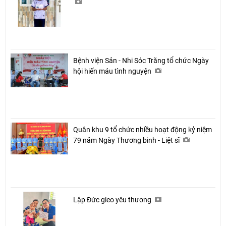
Bệnh viện Sản - Nhi Sóc Trăng tổ chức Ngày
hội hiến máu tình nguyện
Quân khu 9 tổ chức nhiều hoạt động kỷ niệm
79 năm Ngày Thương binh - Liệt sĩ
Lập Đức gieo yêu thương