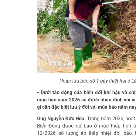
Hoàn lưu bão số 1 gây thiệt hại ở L
- Dưới tác động của biến đổi khí hậu và chị
mùa bão năm 2026 sẽ được nhận định với xu
gì cần đặc biệt lưu ý đối với mùa bão năm na
Ông Nguyễn Đức Hòa:
Trong năm 2026, hoạt 
Biển Đông được dự báo ở mức thấp hơn tr
12/2026, số lượng áp thấp nhiệt đới, bão,