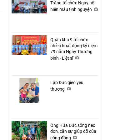
Trăng tổ chức Ngày hội
hiến máu tình nguyện
Quân khu 9 tổ chức
nhiều hoạt động kỷ niệm
79 năm Ngày Thương
binh - Liệt sĩ
Lập Đức gieo yêu
thương
Ông Hứa Đức sống neo
đơn, cần sự giúp đỡ của
cộng đồng