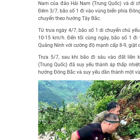
Nam của đảo Hải Nam (Trung Quốc) và di c
Đêm 3/7, bão số 1 đi vào vùng biển phía Đông
chuyển theo hướng Tây Bắc.
Từ trưa ngày 4/7, bão số 1 di chuyển chủ yế
10-15 km/h. Đến tối cùng ngày, bão số 1 đi 
Quảng Ninh với cường độ mạnh cấp 8-9, giật 
Trưa 5/7, sau khi bão đi sâu vào đất liền
(Trung Quốc) đã suy yếu thành áp thấp nhiệt 
hướng Đông Bắc và suy yếu dần thành một vù