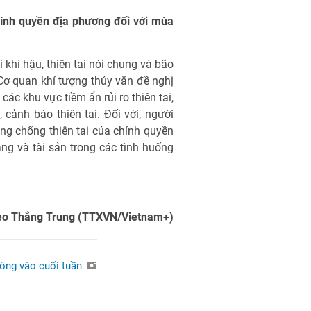
hính quyền địa phương đối với mùa
 khí hậu, thiên tai nói chung và bão
 Cơ quan khí tượng thủy văn đề nghị
ác khu vực tiềm ẩn rủi ro thiên tai,
cảnh báo thiên tai. Đối với, người
ng chống thiên tai của chính quyền
g và tài sản trong các tình huống
o Thắng Trung (TTXVN/Vietnam+)
Đông vào cuối tuần