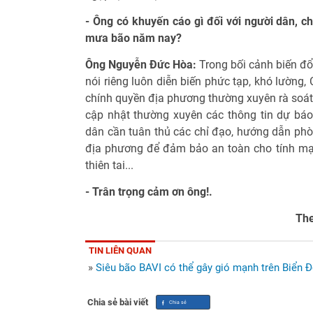
- Ông có khuyến cáo gì đối với người dân, c
mưa bão năm nay?
Ông Nguyễn Đức Hòa:
Trong bối cảnh biến đổi
nói riêng luôn diễn biến phức tạp, khó lường,
chính quyền địa phương thường xuyên rà soát c
cập nhật thường xuyên các thông tin dự báo, 
dân cần tuân thủ các chỉ đạo, hướng dẫn phò
địa phương để đảm bảo an toàn cho tính mạn
thiên tai...
- Trân trọng cảm ơn ông!.
The
TIN LIÊN QUAN
»
Siêu bão BAVI có thể gây gió mạnh trên Biển 
Chia sẻ bài viết