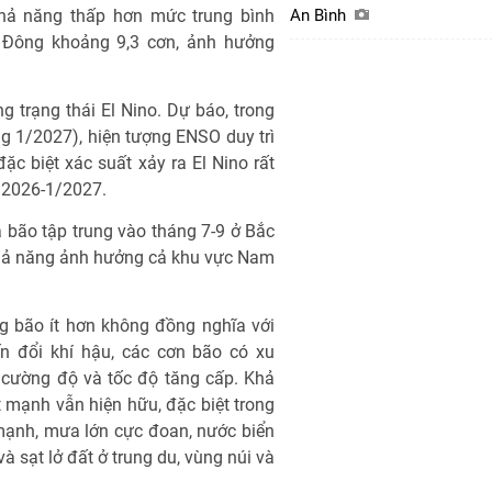
khả năng thấp hơn mức trung bình
An Bình
n Đông khoảng 9,3 cơn, ảnh hưởng
 trạng thái El Nino. Dự báo, trong
g 1/2027), hiện tượng ENSO duy trì
ặc biệt xác suất xảy ra El Nino rất
/2026-1/2027.
và bão tập trung vào tháng 7-9 ở Bắc
 khả năng ảnh hưởng cả khu vực Nam
ng bão ít hơn không đồng nghĩa với
ến đổi khí hậu, các cơn bão có xu
 cường độ và tốc độ tăng cấp. Khả
mạnh vẫn hiện hữu, đặc biệt trong
mạnh, mưa lớn cực đoan, nước biển
à sạt lở đất ở trung du, vùng núi và