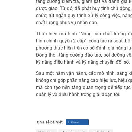
tăng cường kiểm tra, giám sát và đánh giá kế
được giao. Từ đó, đã phát huy tính chủ động,
chức; rút ngắn quy trình xử lý công việc, nâ
chất lượng phục vụ nhân dân.
Thực hiện mô hình “Nâng cao chất lượng đ
hình chính quyền 2 cấp”, công tác rà soát, bố
phương thực hiện trên cơ sở đánh giá năng lực,
Đồng thời, tăng cường đào tạo, bồi dưỡng về l
kỹ năng điều hành và kỹ năng chuyển đổi số.
Sau một năm vận hành, các mô hình, sáng kiế
không chỉ góp phần nâng cao hiệu lực, hiệu q
mà còn tạo nền tảng quan trọng để tiếp tục
quản lý và điều hành trong giai đoạn tới.
Chia sẻ bài viết