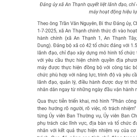
Đảng ủy xã An Thạnh quyết liệt lãnh đạo, ch
máy hoạt động hiệu lự
Theo ông Trần Văn Nguyên, Bí thư Đảng ủy, C
1-7-2025, xã An Thạnh chính thức đi vào hoạt
hành chính (xã An Thạnh 1, An Thạnh Tây,
Dung). Đảng bộ xã có 42 tổ chức đảng với 1.5
lãnh đạo, chỉ đạo xây dựng mô hình tổ chức t
với yêu cầu thực hiện chính quyền địa phươ
máy được thực hiện đồng bộ với công tác bố 
chức phù hợp với năng lực, trình độ và yêu cầ
lãnh đạo, quản lý, điều hành được duy trì t
nhân dân ngay từ những ngày đầu vận hành 
Qua thực tiễn triển khai, mô hình “Phân công
theo hướng rõ người, rõ việc, rõ trách nhiệm
từng Ủy viên Ban Thường vụ, Ủy viên Ban 
phụ trách các lĩnh vực, địa bàn và tổ chức đ
nhân với kết quả thực hiện nhiệm vụ của c