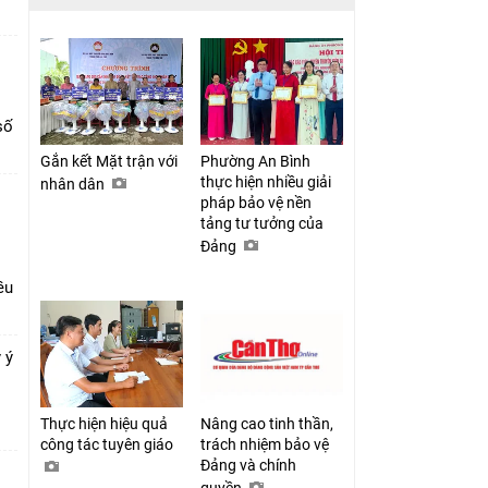
số
Gắn kết Mặt trận với
Phường An Bình
thực hiện nhiều giải
nhân dân
pháp bảo vệ nền
tảng tư tưởng của
Đảng
ều
 ý
Thực hiện hiệu quả
Nâng cao tinh thần,
công tác tuyên giáo
trách nhiệm bảo vệ
Đảng và chính