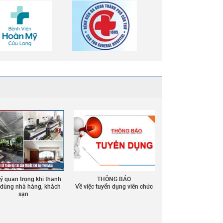
 ý quan trọng khi thanh
THÔNG BÁO
ồ dùng nhà hàng, khách
Về việc tuyển dụng viên chức
sạn