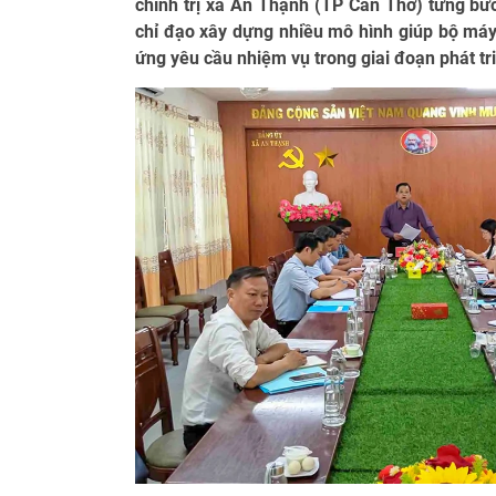
chính trị xã An Thạnh (TP Cần Thơ) từng bướ
chỉ đạo xây dựng nhiều mô hình giúp bộ máy 
ứng yêu cầu nhiệm vụ trong giai đoạn phát tr