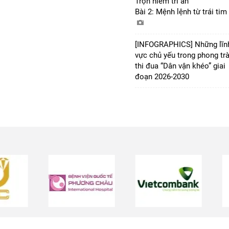
Trọn niềm tri ân
Bài 2: Mệnh lệnh từ trái tim
[INFOGRAPHICS] Những lĩn
vực chủ yếu trong phong tr
thi đua “Dân vận khéo” giai
đoạn 2026-2030