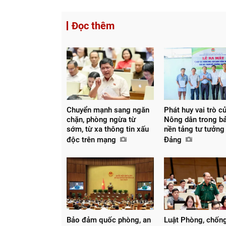
Đọc thêm
Chuyển mạnh sang ngăn
Phát huy vai trò c
chặn, phòng ngừa từ
Nông dân trong b
sớm, từ xa thông tin xấu
nền tảng tư tưởng
độc trên mạng
Đảng
Bảo đảm quốc phòng, an
Luật Phòng, chốn