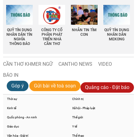
QUỸ TÍN DỤNG
CÔNG TY CỔ
NHẮN TIN TÌM
QUỸ TÍN DỤNG
NHÂN DÂN TÍN
PHẦN PHÁT
CON
NHÂN DÂN
NGHĨA
TRIỂN NHÀ
MEKONG
THÔNG BÁO
CẦN THƠ
CẦN THƠ KHMER NGỮ
CANTHO NEWS
VIDEO
BÁO IN
Góp ý
Gửi bài về toà soạn
Quảng cáo - Đặt báo
Thời sự
Chính trị
Kinh tế
Xã hội - Pháp luật
Quốc phòng - An ninh
Thế giới
Giáo dục
Y tế
Văn hóa - Giải trí
Thể thao