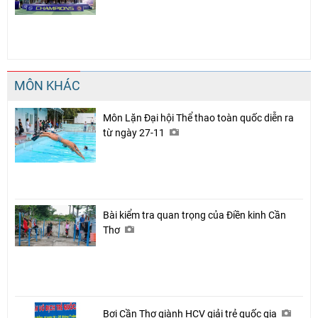
MÔN KHÁC
Môn Lặn Đại hội Thể thao toàn quốc diễn ra
từ ngày 27-11
Bài kiểm tra quan trọng của Điền kinh Cần
Thơ
Bơi Cần Thơ giành HCV giải trẻ quốc gia