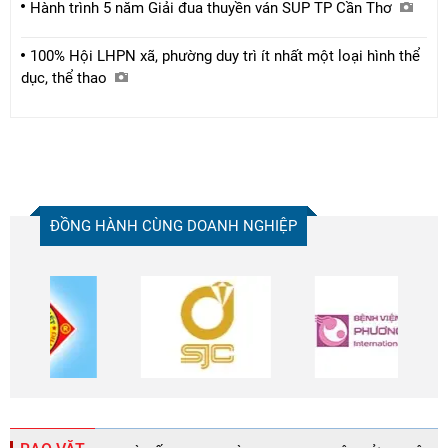
Hành trình 5 năm Giải đua thuyền ván SUP TP Cần Thơ
100% Hội LHPN xã, phường duy trì ít nhất một loại hình thể
dục, thể thao
ĐỒNG HÀNH CÙNG DOANH NGHIỆP