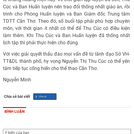
Cúc và Ban Huấn luyện nên trao đổi thống nhất giáo án, rồi
trình cho Phòng Huấn luyện và Ban Giám đốc Trung tâm
TDTT Cần Thơ. Theo đó, số buổi tập phải phù hợp chuyên
môn, với thời gian ít nhất có thể để Thu Cúc có điều kiện
làm thêm. Khi Thu Cúc và Ban Huấn luyện đã thống nhất
lịch tập thì phải thực hiện cho đúng.
Với việc giải quyết thấu đáo mọi vấn đề từ lãnh đạo Sở VH-
TT&DL thành phố, hy vọng Nguyễn Thị Thu Cúc có thể yên
tâm tiếp tục cống hiến cho thể thao Cần Thơ.
Nguyễn Minh
Chia sẻ bài viết
BÌNH LUẬN