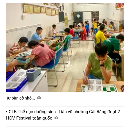
Từ bàn cờ nhỏ...
CLB Thể dục dưỡng sinh - Dân vũ phường Cái Răng đoạt 2
HCV Festival toàn quốc