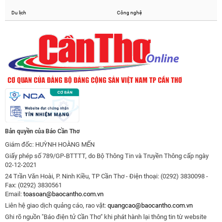
Du lịch
Công nghệ
Bản quyền của Báo Cần Thơ
Giám đốc: HUỲNH HOÀNG MẾN
Giấy phép số 789/GP-BTTTT, do Bộ Thông Tin và Truyền Thông cấp ngày
02-12-2021
24 Trần Văn Hoài, P. Ninh Kiều, TP Cần Thơ - Điện thoại: (0292) 3830098 -
Fax: (0292) 3830561
Email:
toasoan@baocantho.com.vn
Liên hệ giao dịch quảng cáo, rao vặt:
quangcao@baocantho.com.vn
Ghi rõ nguồn "Báo điện tử Cần Thơ" khi phát hành lại thông tin từ website