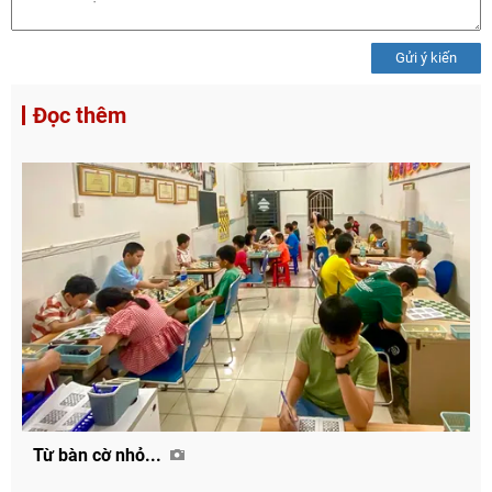
Gửi ý kiến
Đọc thêm
Từ bàn cờ nhỏ...