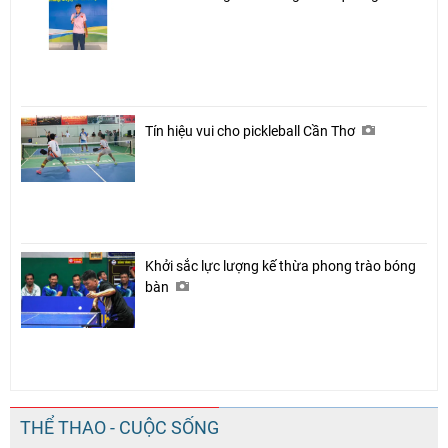
Tín hiệu vui cho pickleball Cần Thơ
Khởi sắc lực lượng kế thừa phong trào bóng
bàn
THỂ THAO - CUỘC SỐNG