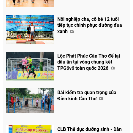
Nối nghiệp cha, cô bé 12 tuổi
tiếp tục chinh phục đường đua
xanh
Lộc Phát Phúc Cần Thơ để lại
dấu ấn tại vòng chung kết
TPG6v6 toàn quốc 2026
Bài kiểm tra quan trọng của
Điền kinh Cần Thơ
CLB Thể dục dưỡng sinh - Dân