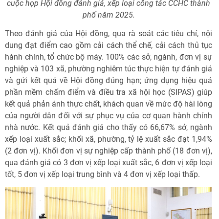
cuộc họp Hội đồng đánh giá, xếp loại công tác CCHC thành
phố năm 2025.
Theo đánh giá của Hội đồng, qua rà soát các tiêu chí, nội
dung đạt điểm cao gồm cải cách thể chế, cải cách thủ tục
hành chính, tổ chức bộ máy. 100% các sở, ngành, đơn vị sự
nghiệp và 103 xã, phường nghiêm túc thực hiện tự đánh giá
và gửi kết quả về Hội đồng đúng hạn; ứng dụng hiệu quả
phần mềm chấm điểm và điều tra xã hội học (SIPAS) giúp
kết quả phản ánh thực chất, khách quan về mức độ hài lòng
của người dân đối với sự phục vụ của cơ quan hành chính
nhà nước. Kết quả đánh giá cho thấy có 66,67% sở, ngành
xếp loại xuất sắc; khối xã, phường, tỷ lệ xuất sắc đạt 1,94%
(2 đơn vị). Khối đơn vị sự nghiệp cấp thành phố (18 đơn vị),
qua đánh giá có 3 đơn vị xếp loại xuất sắc, 6 đơn vị xếp loại
tốt, 5 đơn vị xếp loại trung bình và 4 đơn vị xếp loại thấp.