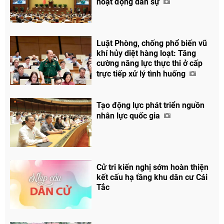
hoạt động dân sự
Luật Phòng, chống phổ biến vũ
khí hủy diệt hàng loạt: Tăng
cường năng lực thực thi ở cấp
trực tiếp xử lý tình huống
Tạo động lực phát triển nguồn
nhân lực quốc gia
Cử tri kiến nghị sớm hoàn thiện
kết cấu hạ tầng khu dân cư Cái
Tắc