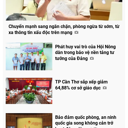
Chuyển mạnh sang ngăn chặn, phòng ngừa từ sớm, từ
xa thông tin xấu độc trên mạng
Phát huy vai trò của Hội Nông
dân trong bảo vệ nền tảng tư
tưởng của Đảng
TP Cần Thơ sắp xếp giảm
64,88% cơ sở giáo dục
Bảo đảm quốc phòng, an ninh
quốc gia song không cản trở