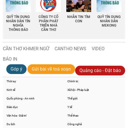
QUỸ TÍN DỤNG
CÔNG TY CỔ
NHẮN TIN TÌM
QUỸ TÍN DỤNG
NHÂN DÂN TÍN
PHẦN PHÁT
CON
NHÂN DÂN
NGHĨA
TRIỂN NHÀ
MEKONG
THÔNG BÁO
CẦN THƠ
CẦN THƠ KHMER NGỮ
CANTHO NEWS
VIDEO
BÁO IN
Góp ý
Gửi bài về toà soạn
Quảng cáo - Đặt báo
Thời sự
Chính trị
Kinh tế
Xã hội - Pháp luật
Quốc phòng - An ninh
Thế giới
Giáo dục
Y tế
Văn hóa - Giải trí
Thể thao
Du lịch
Công nghệ