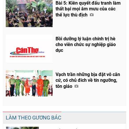
Bài 5: Kiên quyết đấu tranh làm
thất bại mọi âm mưu của các
thế lực thù địch
Bồi dưỡng lý luận chính trị hè
cho viên chức sự nghiệp giáo
dục
Vạch trần những bịa đặt vô căn
cứ, có chủ đích về tín ngưỡng,
tôn giáo
Chia sẻ
Facebook
LÀM THEO GƯƠNG BÁC