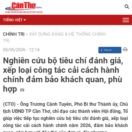
TIẾNG VIỆT
CHÍNH TRỊ
>
XÂY DỰNG ĐẢNG & HỆ THỐNG CHÍNH
TRỊ
05/05/2026 - 12:14
Nghiên cứu bộ tiêu chí đánh giá,
xếp loại công tác cải cách hành
chính đảm bảo khách quan, phù
hợp
(CTO) - Ông Trương Cảnh Tuyên, Phó Bí thư Thành ủy, Chủ
tịch UBND TP Cần Thơ, chỉ đạo các thành viên Hội đồng, Tổ
giúp việc tiếp tục nghiên cứu bộ tiêu chí đánh giá, xếp loại
công tác cải cách hành chính năm 2026, đảm bảo khách