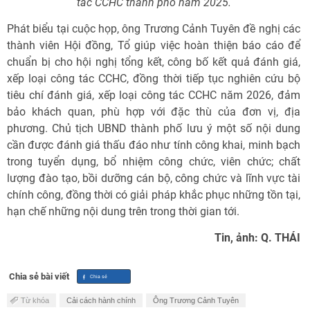
tác CCHC thành phố năm 2025.
Phát biểu tại cuộc họp, ông Trương Cảnh Tuyên đề nghị các
thành viên Hội đồng, Tổ giúp việc hoàn thiện báo cáo để
chuẩn bị cho hội nghị tổng kết, công bố kết quả đánh giá,
xếp loại công tác CCHC, đồng thời tiếp tục nghiên cứu bộ
tiêu chí đánh giá, xếp loại công tác CCHC năm 2026, đảm
bảo khách quan, phù hợp với đặc thù của đơn vị, địa
phương. Chủ tịch UBND thành phố lưu ý một số nội dung
cần được đánh giá thấu đáo như tính công khai, minh bạch
trong tuyển dụng, bổ nhiệm công chức, viên chức; chất
lượng đào tạo, bồi dưỡng cán bộ, công chức và lĩnh vực tài
chính công, đồng thời có giải pháp khắc phục những tồn tại,
hạn chế những nội dung trên trong thời gian tới.
Tin, ảnh: Q. THÁI
Chia sẻ bài viết
Từ khóa
Cải cách hành chính
Ông Trương Cảnh Tuyên