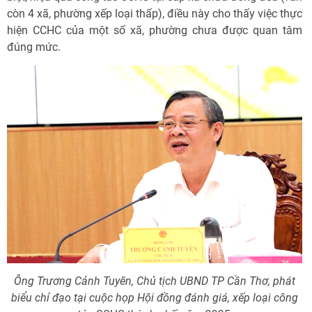
còn 4 xã, phường xếp loại thấp), điều này cho thấy việc thực
hiện CCHC của một số xã, phường chưa được quan tâm
đúng mức.
Ông Trương Cảnh Tuyên, Chủ tịch UBND TP Cần Thơ, phát
biểu chỉ đạo tại cuộc họp Hội đồng đánh giá, xếp loại công