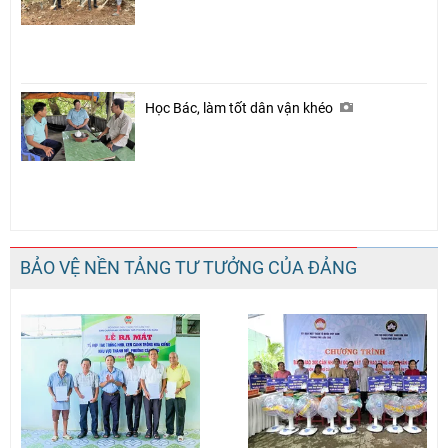
Học Bác, làm tốt dân vận khéo
BẢO VỆ NỀN TẢNG TƯ TƯỞNG CỦA ĐẢNG