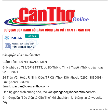
Bản quyền của Báo Cần Thơ
Giám đốc: HUỲNH HOÀNG MẾN
Giấy phép số 789/GP-BTTTT, do Bộ Thông Tin và Truyền Thông cấp ngày
02-12-2021
24 Trần Văn Hoài, P. Ninh Kiều, TP Cần Thơ - Điện thoại: (0292) 3830098 -
Fax: (0292) 3830561
Email:
toasoan@baocantho.com.vn
Liên hệ giao dịch quảng cáo, rao vặt:
quangcao@baocantho.com.vn
Ghi rõ nguồn "Báo điện tử Cần Thơ" khi phát hành lại thông tin từ website
này