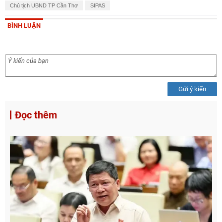
Chủ tịch UBND TP Cần Thơ
SIPAS
BÌNH LUẬN
Gửi ý kiến
Đọc thêm