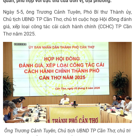
quan, phù hợp với đặc thù của đơn vị, địa phương.
Ngày 5-5, ông Trương Cảnh Tuyên, Phó Bí thư Thành ủy,
Chủ tịch UBND TP Cần Thơ, chủ trì cuộc họp Hội đồng đánh
giá, xếp loại công tác cải cách hành chính (CCHC) TP Cần
Thơ năm 2025.
Ông Trương Cảnh Tuyên, Chủ tịch UBND TP Cần Thơ, chủ trì