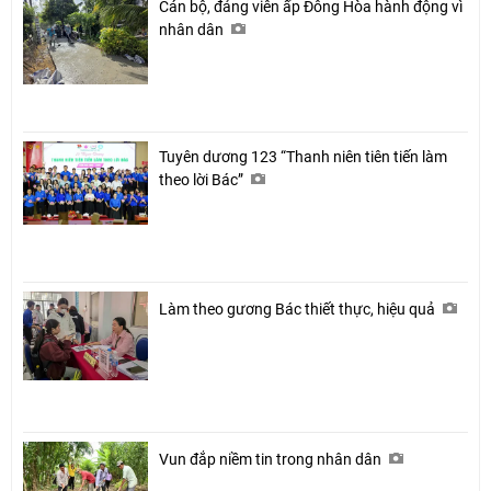
Cán bộ, đảng viên ấp Đông Hòa hành động vì
nhân dân
Tuyên dương 123 “Thanh niên tiên tiến làm
theo lời Bác”
Làm theo gương Bác thiết thực, hiệu quả
Vun đắp niềm tin trong nhân dân