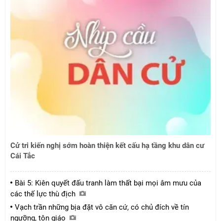
Cử tri kiến nghị sớm hoàn thiện kết cấu hạ tầng khu dân cư
Cái Tắc
Bài 5: Kiên quyết đấu tranh làm thất bại mọi âm mưu của
các thế lực thù địch
Vạch trần những bịa đặt vô căn cứ, có chủ đích về tín
ngưỡng, tôn giáo