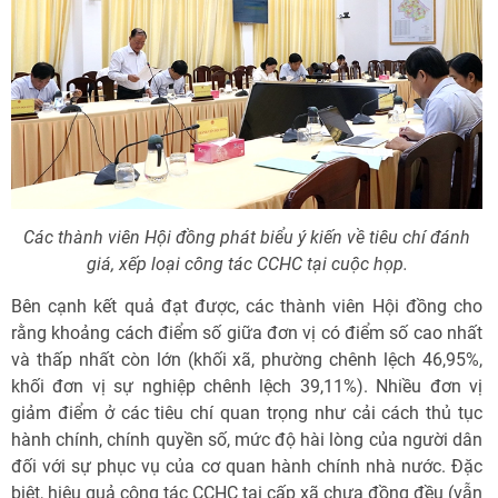
Các thành viên Hội đồng phát biểu ý kiến về tiêu chí đánh
giá, xếp loại công tác CCHC tại cuộc họp.
Bên cạnh kết quả đạt được, các thành viên Hội đồng cho
rằng khoảng cách điểm số giữa đơn vị có điểm số cao nhất
và thấp nhất còn lớn (khối xã, phường chênh lệch 46,95%,
khối đơn vị sự nghiệp chênh lệch 39,11%). Nhiều đơn vị
giảm điểm ở các tiêu chí quan trọng như cải cách thủ tục
hành chính, chính quyền số, mức độ hài lòng của người dân
đối với sự phục vụ của cơ quan hành chính nhà nước. Đặc
biệt, hiệu quả công tác CCHC tại cấp xã chưa đồng đều (vẫn