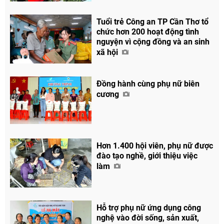
Tuổi trẻ Công an TP Cần Thơ tổ
chức hơn 200 hoạt động tình
nguyện vì cộng đồng và an sinh
xã hội
Đồng hành cùng phụ nữ biên
cương
Hơn 1.400 hội viên, phụ nữ được
Chia sẻ
đào tạo nghề, giới thiệu việc
Facebook
làm
Hỗ trợ phụ nữ ứng dụng công
nghệ vào đời sống, sản xuất,