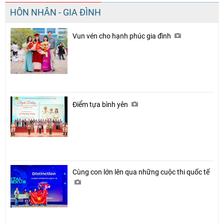
HÔN NHÂN - GIA ĐÌNH
Vun vén cho hạnh phúc gia đình
Điểm tựa bình yên
Cùng con lớn lên qua những cuộc thi quốc tế