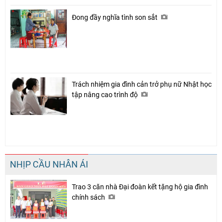
Đong đầy nghĩa tình son sắt
Trách nhiệm gia đình cản trở phụ nữ Nhật học
tập nâng cao trình độ
NHỊP CẦU NHÂN ÁI
Trao 3 căn nhà Đại đoàn kết tặng hộ gia đình
chính sách