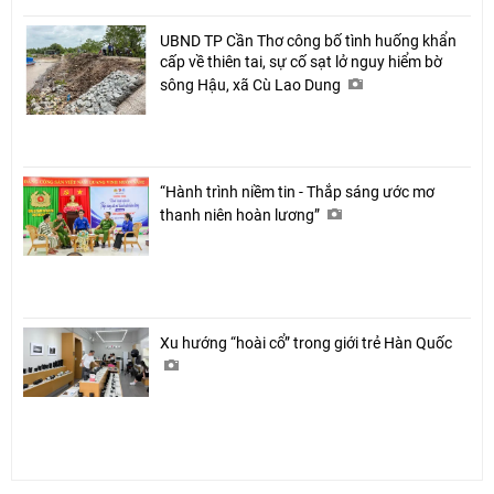
UBND TP Cần Thơ công bố tình huống khẩn
cấp về thiên tai, sự cố sạt lở nguy hiểm bờ
sông Hậu, xã Cù Lao Dung
“Hành trình niềm tin - Thắp sáng ước mơ
thanh niên hoàn lương”
Xu hướng “hoài cổ” trong giới trẻ Hàn Quốc