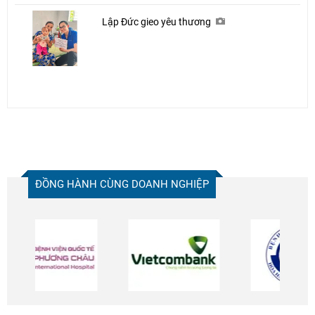
Lập Đức gieo yêu thương
ĐỒNG HÀNH CÙNG DOANH NGHIỆP