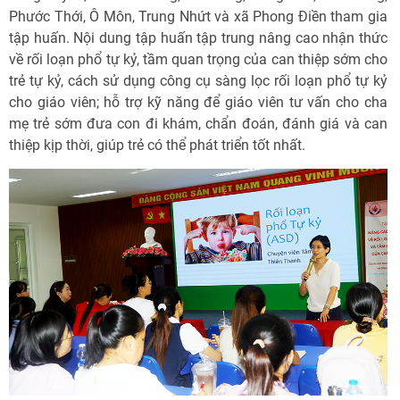
Phước Thới, Ô Môn, Trung Nhứt và xã Phong Điền tham gia
tập huấn. Nội dung tập huấn tập trung nâng cao nhận thức
về rối loạn phổ tự kỷ, tầm quan trọng của can thiệp sớm cho
trẻ tự kỷ, cách sử dụng công cụ sàng lọc rối loạn phổ tự kỷ
cho giáo viên; hỗ trợ kỹ năng để giáo viên tư vấn cho cha
mẹ trẻ sớm đưa con đi khám, chẩn đoán, đánh giá và can
thiệp kịp thời, giúp trẻ có thể phát triển tốt nhất.