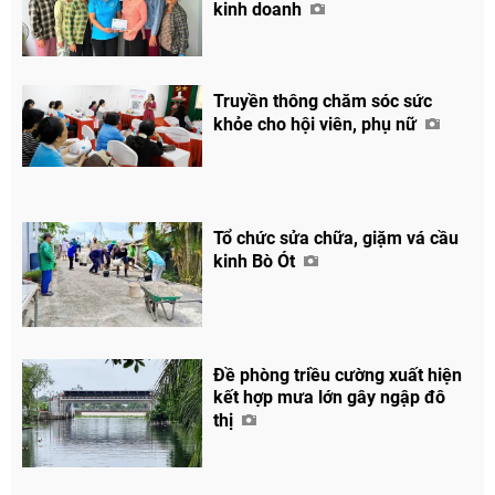
kinh doanh
Truyền thông chăm sóc sức
khỏe cho hội viên, phụ nữ
Tổ chức sửa chữa, giặm vá cầu
kinh Bò Ót
Đề phòng triều cường xuất hiện
kết hợp mưa lớn gây ngập đô
thị