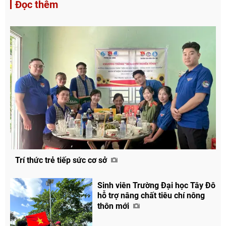
Đọc thêm
Trí thức trẻ tiếp sức cơ sở
Sinh viên Trường Đại học Tây Đô
hỗ trợ nâng chất tiêu chí nông
thôn mới