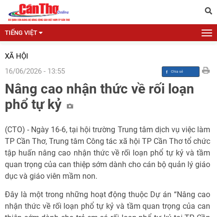
TIẾNG VIỆT
XÃ HỘI
16/06/2026 - 13:55
Nâng cao nhận thức về rối loạn
phổ tự kỷ
(CTO) - Ngày 16-6, tại hội trường Trung tâm dịch vụ việc làm
TP Cần Thơ, Trung tâm Công tác xã hội TP Cần Thơ tổ chức
tập huấn nâng cao nhận thức về rối loạn phổ tự kỷ và tầm
quan trọng của can thiệp sớm dành cho cán bộ quản lý giáo
dục và giáo viên mầm non.
Đây là một trong những hoạt động thuộc Dự án “Nâng cao
nhận thức về rối loạn phổ tự kỷ và tầm quan trọng của can