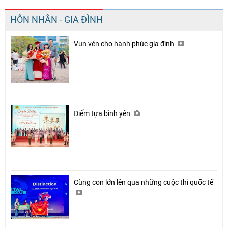
Chia sẻ
HÔN NHÂN - GIA ĐÌNH
Facebook
Vun vén cho hạnh phúc gia đình
Điểm tựa bình yên
Cùng con lớn lên qua những cuộc thi quốc tế