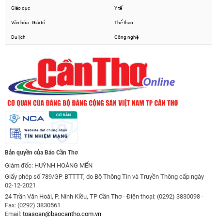
Giáo dục
Y tế
Văn hóa - Giải trí
Thể thao
Du lịch
Công nghệ
Bản quyền của Báo Cần Thơ
Giám đốc: HUỲNH HOÀNG MẾN
Giấy phép số 789/GP-BTTTT, do Bộ Thông Tin và Truyền Thông cấp ngày
02-12-2021
24 Trần Văn Hoài, P. Ninh Kiều, TP Cần Thơ - Điện thoại: (0292) 3830098 -
Fax: (0292) 3830561
Email:
toasoan@baocantho.com.vn