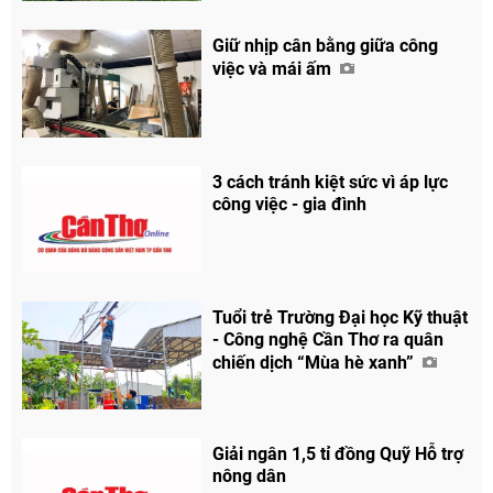
Giữ nhịp cân bằng giữa công
việc và mái ấm
3 cách tránh kiệt sức vì áp lực
công việc - gia đình
Tuổi trẻ Trường Đại học Kỹ thuật
- Công nghệ Cần Thơ ra quân
chiến dịch “Mùa hè xanh”
Giải ngân 1,5 tỉ đồng Quỹ Hỗ trợ
nông dân