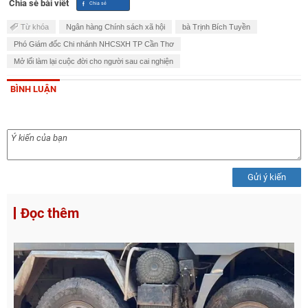
Chia sẻ bài viết
Từ khóa
Ngân hàng Chính sách xã hội
bà Trịnh Bích Tuyền
Phó Giám đốc Chi nhánh NHCSXH TP Cần Thơ
Mở lối làm lại cuộc đời cho người sau cai nghiện
BÌNH LUẬN
Gửi ý kiến
Đọc thêm