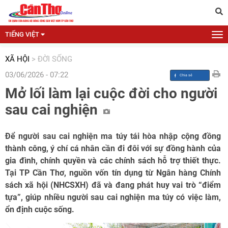
TIẾNG VIỆT
XÃ HỘI
>
ĐỜI SỐNG
03/06/2026 - 07:22
Mở lối làm lại cuộc đời cho người
sau cai nghiện
Để người sau cai nghiện ma túy tái hòa nhập cộng đồng
thành công, ý chí cá nhân cần đi đôi với sự đồng hành của
gia đình, chính quyền và các chính sách hỗ trợ thiết thực.
Tại TP Cần Thơ, nguồn vốn tín dụng từ Ngân hàng Chính
sách xã hội (NHCSXH) đã và đang phát huy vai trò “điểm
tựa”, giúp nhiều người sau cai nghiện ma túy có việc làm,
ổn định cuộc sống.