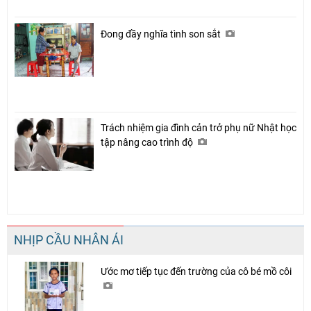
Đong đầy nghĩa tình son sắt
Trách nhiệm gia đình cản trở phụ nữ Nhật học
tập nâng cao trình độ
NHỊP CẦU NHÂN ÁI
Ước mơ tiếp tục đến trường của cô bé mồ côi