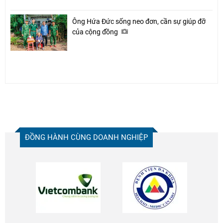
Ông Hứa Đức sống neo đơn, cần sự giúp đỡ
của cộng đồng
ĐỒNG HÀNH CÙNG DOANH NGHIỆP