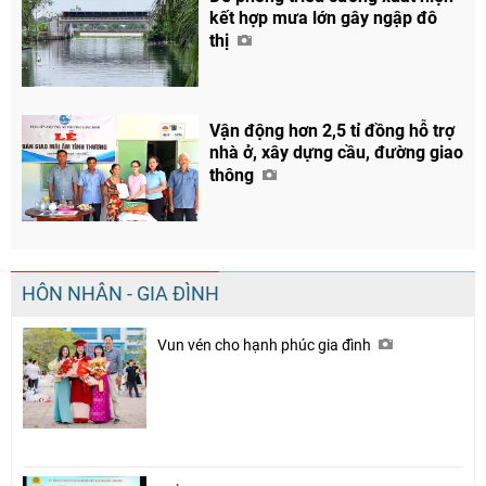
kết hợp mưa lớn gây ngập đô
thị
Vận động hơn 2,5 tỉ đồng hỗ trợ
nhà ở, xây dựng cầu, đường giao
thông
HÔN NHÂN - GIA ĐÌNH
Vun vén cho hạnh phúc gia đình