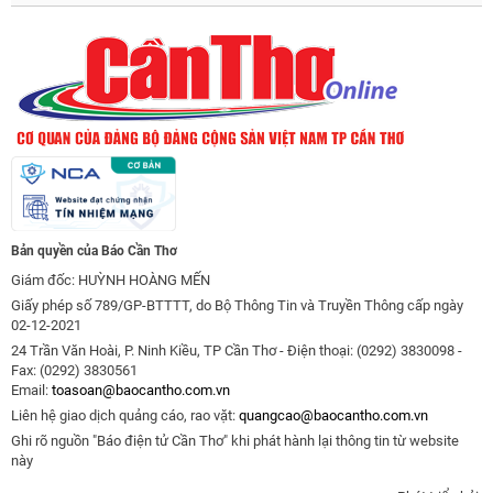
Bản quyền của Báo Cần Thơ
Giám đốc: HUỲNH HOÀNG MẾN
Giấy phép số 789/GP-BTTTT, do Bộ Thông Tin và Truyền Thông cấp ngày
02-12-2021
24 Trần Văn Hoài, P. Ninh Kiều, TP Cần Thơ - Điện thoại: (0292) 3830098 -
Fax: (0292) 3830561
Email:
toasoan@baocantho.com.vn
Liên hệ giao dịch quảng cáo, rao vặt:
quangcao@baocantho.com.vn
Ghi rõ nguồn "Báo điện tử Cần Thơ" khi phát hành lại thông tin từ website
này