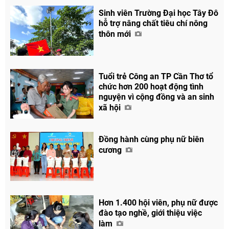
Sinh viên Trường Đại học Tây Đô
hỗ trợ nâng chất tiêu chí nông
thôn mới
Tuổi trẻ Công an TP Cần Thơ tổ
chức hơn 200 hoạt động tình
nguyện vì cộng đồng và an sinh
xã hội
Chia sẻ
Facebook
Đồng hành cùng phụ nữ biên
cương
Hơn 1.400 hội viên, phụ nữ được
đào tạo nghề, giới thiệu việc
làm