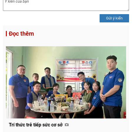
Gửi ý kiến
Đọc thêm
Trí thức trẻ tiếp sức cơ sở