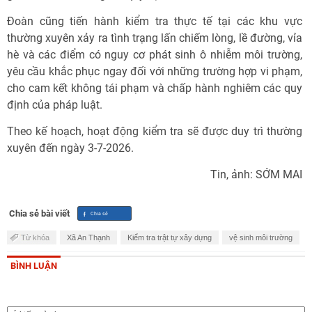
Đoàn cũng tiến hành kiểm tra thực tế tại các khu vực
thường xuyên xảy ra tình trạng lấn chiếm lòng, lề đường, vỉa
hè và các điểm có nguy cơ phát sinh ô nhiễm môi trường,
yêu cầu khắc phục ngay đối với những trường hợp vi phạm,
cho cam kết không tái phạm và chấp hành nghiêm các quy
định của pháp luật.
Theo kế hoạch, hoạt động kiểm tra sẽ được duy trì thường
xuyên đến ngày 3-7-2026.
Tin, ảnh: SỚM MAI
Chia sẻ bài viết
Từ khóa
Xã An Thạnh
Kiểm tra trật tự xây dựng
vệ sinh môi trường
BÌNH LUẬN