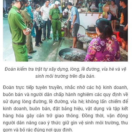
Đoàn kiểm tra trật tự xây dựng, lòng, lề đường, vỉa hè và vệ
sinh môi trường trên địa bàn.
Đoàn trực tiếp tuyên truyền, nhắc nhở các hộ kinh doanh,
buôn bán và người dân chấp hành nghiêm các quy định về
sử dụng lòng đường, lề đường, vỉa hè; không lấn chiếm để
kinh doanh, buôn bán, đặt bảng hiệu, vật dụng và tập kết
hàng hóa gây cản trở giao thông. Đồng thời, vận động
người dân nâng cao ý thức giữ gìn vệ sinh môi trường, thu
gom và bỏ rác đúng nơi quy định.