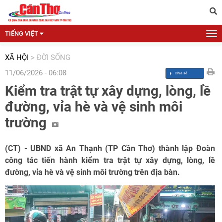
TIẾNG VIỆT
XÃ HỘI
>
ĐỜI SỐNG
11/06/2026 - 06:08
Kiểm tra trật tự xây dựng, lòng, lề
đường, vỉa hè và vệ sinh môi
trường
(CT) - UBND xã An Thạnh (TP Cần Thơ) thành lập Đoàn
công tác tiến hành kiểm tra trật tự xây dựng, lòng, lề
đường, vỉa hè và vệ sinh môi trường trên địa bàn.