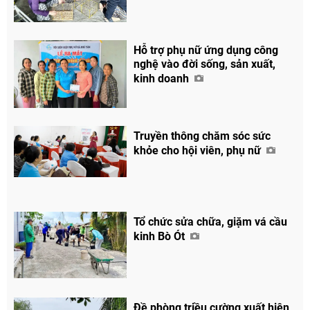
Hỗ trợ phụ nữ ứng dụng công
nghệ vào đời sống, sản xuất,
kinh doanh
Truyền thông chăm sóc sức
khỏe cho hội viên, phụ nữ
Tổ chức sửa chữa, giặm vá cầu
kinh Bò Ót
Đề phòng triều cường xuất hiện