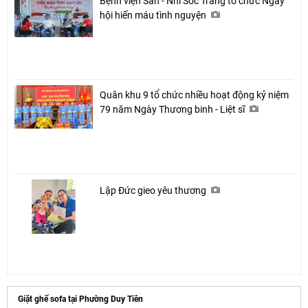
Bệnh viện Sản - Nhi Sóc Trăng tổ chức Ngày
hội hiến máu tình nguyện
Quân khu 9 tổ chức nhiều hoạt động kỷ niệm
79 năm Ngày Thương binh - Liệt sĩ
Lập Đức gieo yêu thương
Giặt ghế sofa tại Phường Duy Tiên