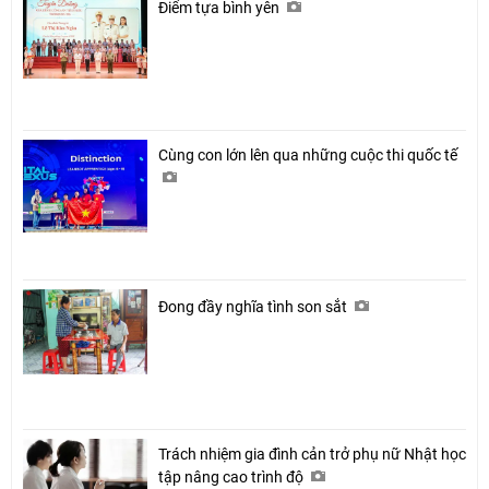
Điểm tựa bình yên
Cùng con lớn lên qua những cuộc thi quốc tế
Đong đầy nghĩa tình son sắt
Trách nhiệm gia đình cản trở phụ nữ Nhật học
tập nâng cao trình độ