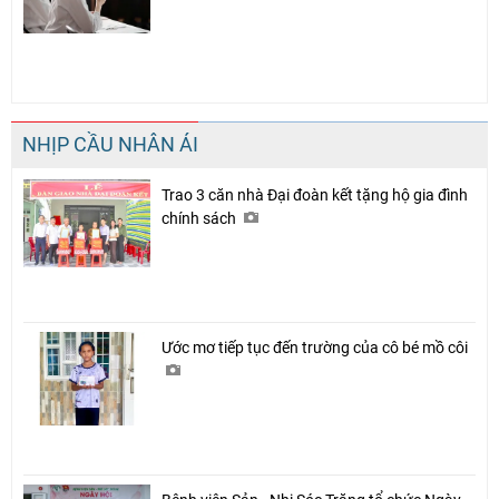
NHỊP CẦU NHÂN ÁI
Trao 3 căn nhà Đại đoàn kết tặng hộ gia đình
chính sách
Ước mơ tiếp tục đến trường của cô bé mồ côi