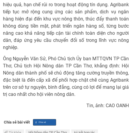
hiệu quả, hạn chế rủi ro trong hoạt động tín dụng. Agribank
tiếp tục mở rộng cung ứng các sản phẩm, dịch vụ ngân
hàng hiện đại đến khu vực nông thôn, thúc đẩy thanh toán
không dùng tiền mặt, phát triển ngân hàng số, từng bước
nâng cao khả năng tiếp cận tài chính toàn diện cho người
dân, đáp ứng yêu cầu chuyển đổi số trong lĩnh vực nông
nghiệp.
Ông Nguyễn Văn Sử, Phó Chủ tịch Ủy ban MTTQVN TP Cần
Thơ, Chủ tịch Hội Nông dân TP Cần Thơ, khẳng định: Hội
Nông dân thành phố sẽ chủ động tăng cường truyền thông,
đặc biệt là đến cấp xã để phối hợp chặt chẽ cùng Agribank
trên cơ sở tự nguyện, bình đẳng, cùng có lợi để mang lại giá
trị cao nhất cho hội viên nông dân.
Tin, ảnh: CAO OANH
Chia sẻ bài viết
Từ khóa
Hội Nông dân TP Cần Thơ
ký kết hợp tác