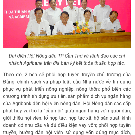
Đại diện Hội Nông dân TP Cần Thơ và lãnh đạo các chi
nhánh Agribank trên địa bàn ký kết thỏa thuận hợp tác.
Theo đó, 2 bên sẽ phối hợp tuyên truyền chủ trương của
Đảng, chính sách và pháp luật của Nhà nước về tín dụng
phục vụ phát triển nông nghiệp, nông thôn; phổ biến các
chương trình tín dụng ưu tiên, sản phẩm dịch vụ ngân hàng
của Agribank đến hội viên nông dân. Hội Nông dân các cấp
phát huy vai trò là “cầu nối” giữa ngân hàng với người dân,
giới thiệu hội viên, tổ hợp tác, hợp tác xã, hộ sản xuất, kinh
doanh có nhu cầu và đủ điều kiện vay vốn; phối hợp tuyên
truyền, hướng dẫn hội viên sử dụng vốn đúng mục đích,