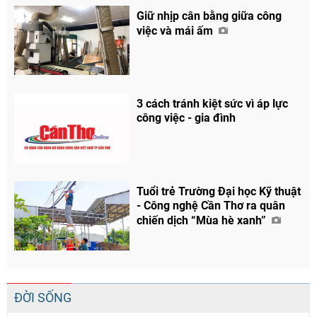
Giữ nhịp cân bằng giữa công
việc và mái ấm
3 cách tránh kiệt sức vì áp lực
công việc - gia đình
Tuổi trẻ Trường Đại học Kỹ thuật
- Công nghệ Cần Thơ ra quân
chiến dịch “Mùa hè xanh”
ĐỜI SỐNG