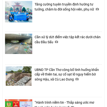
Tăng cường tuyên truyền định hướng tư
tưởng, chăm lo đời sống hội viên, phụ nữ
Cần xử lý dứt điểm việc tập kết rác dưới chân
cầu Đầu Sấu
UBND TP Cần Thơ công bố tình huống khẩn
cấp về thiên tai, sự cố sạt lở nguy hiểm bờ
sông Hậu, xã Cù Lao Dung
“Hành trình niềm tin - Thắp sáng ước mơ