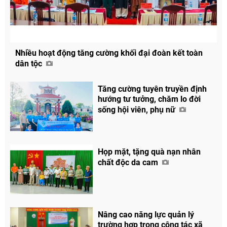
Nhiều hoạt động tăng cường khối đại đoàn kết toàn
dân tộc
Tăng cường tuyên truyền định
hướng tư tưởng, chăm lo đời
sống hội viên, phụ nữ
Họp mặt, tặng quà nạn nhân
chất độc da cam
Chia sẻ
Nâng cao năng lực quản lý
Facebook
trường hợp trong công tác xã