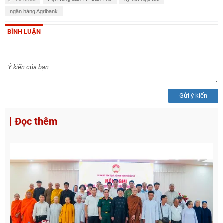
ngân hàng Agribank
BÌNH LUẬN
Gửi ý kiến
Đọc thêm