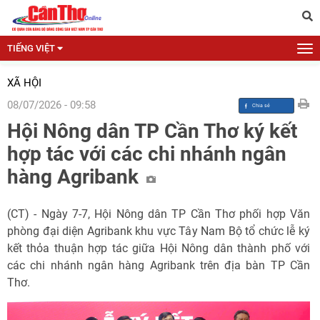
TIẾNG VIỆT
XÃ HỘI
08/07/2026 - 09:58
Hội Nông dân TP Cần Thơ ký kết
hợp tác với các chi nhánh ngân
hàng Agribank
(CT) - Ngày 7-7, Hội Nông dân TP Cần Thơ phối hợp Văn
phòng đại diện Agribank khu vực Tây Nam Bộ tổ chức lễ ký
kết thỏa thuận hợp tác giữa Hội Nông dân thành phố với
các chi nhánh ngân hàng Agribank trên địa bàn TP Cần
Thơ.