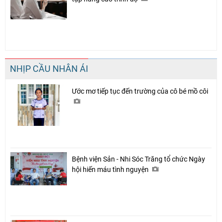
NHỊP CẦU NHÂN ÁI
Ước mơ tiếp tục đến trường của cô bé mồ côi
Bệnh viện Sản - Nhi Sóc Trăng tổ chức Ngày
hội hiến máu tình nguyện