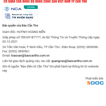
Bản quyền của Báo Cần Thơ
Giám đốc: HUỲNH HOÀNG MẾN
Giấy phép số 789/GP-BTTTT, do Bộ Thông Tin và Truyền Thông cấp ngày
02-12-2021
24 Trần Văn Hoài, P. Ninh Kiều, TP Cần Thơ - Điện thoại: (0292) 3830098 -
Fax: (0292) 3830561
Email:
toasoan@baocantho.com.vn
Liên hệ giao dịch quảng cáo, rao vặt:
quangcao@baocantho.com.vn
Ghi rõ nguồn "Báo điện tử Cần Thơ" khi phát hành lại thông tin từ website
này
Phát triển bởi: