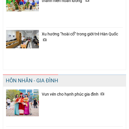
thanh niên hoàn lương”
Xu hướng “hoài cổ” trong giới trẻ Hàn Quốc
HÔN NHÂN - GIA ĐÌNH
Vun vén cho hạnh phúc gia đình