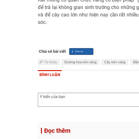
để trả lại không gian sinh trưởng cho những 
và để cây cao lớn như hiện nay cần rất nhiều
sóc.
Chia sẻ bài viết
Từ khóa
Đường hoa kèn vàng
Cây kèn vàng
Bằn
BÌNH LUẬN
Đọc thêm