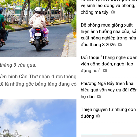
vệ sinh lao động và phòng,
chống ma túy
Đề phòng mưa giông xuất
hiện ảnh hưởng nhà cửa, sả
xuất nông nghiệp trong nửa
đầu tháng 8-2026
Đối thoại “Tháng nghe đoà
viên công đoàn, người lao
tháng 3 vừa qua.
động nói”
uyền hình Cần Thơ nhận được thông
Phường Ngã Bảy triển khai
 kẽ là những gốc bằng lăng đang có
hiệu quả vốn vay ưu đãi đế
hộ dân
Thiện nguyện từ những con
đường