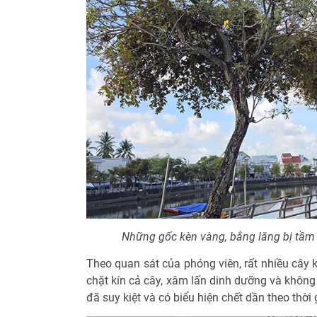
Những gốc kèn vàng, bằng lăng bị tầm g
Theo quan sát của phóng viên, rất nhiều cây 
chặt kín cả cây, xâm lấn dinh dưỡng và không
đã suy kiệt và có biểu hiện chết dần theo thời 