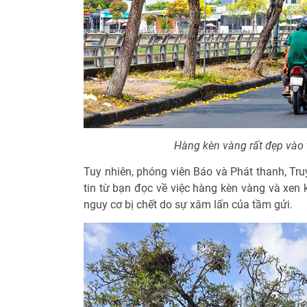
Hàng kèn vàng rất đẹp vào 
Tuy nhiên, phóng viên Báo và Phát thanh, Tr
tin từ bạn đọc về việc hàng kèn vàng và xen
nguy cơ bị chết do sự xâm lấn của tầm gửi.