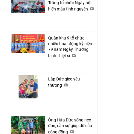
Trăng tổ chức Ngày hội
hiến máu tình nguyện
Quân khu 9 tổ chức
nhiều hoạt động kỷ niệm
79 năm Ngày Thương
binh - Liệt sĩ
Lập Đức gieo yêu
thương
Ông Hứa Đức sống neo
đơn, cần sự giúp đỡ của
cộng đồng