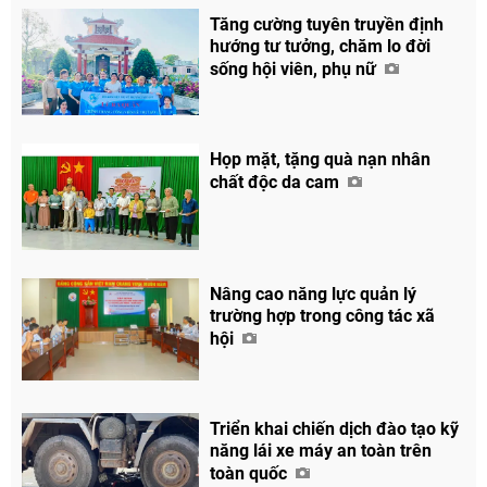
Tăng cường tuyên truyền định
hướng tư tưởng, chăm lo đời
sống hội viên, phụ nữ
Họp mặt, tặng quà nạn nhân
chất độc da cam
Chia sẻ
Facebook
Nâng cao năng lực quản lý
trường hợp trong công tác xã
hội
Triển khai chiến dịch đào tạo kỹ
năng lái xe máy an toàn trên
toàn quốc