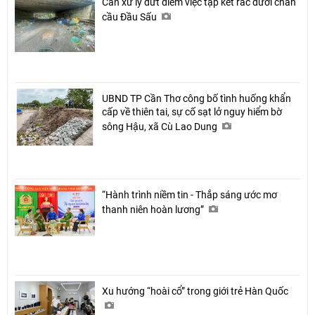
Cần xử lý dứt điểm việc tập kết rác dưới chân
cầu Đầu Sấu
UBND TP Cần Thơ công bố tình huống khẩn
cấp về thiên tai, sự cố sạt lở nguy hiểm bờ
sông Hậu, xã Cù Lao Dung
“Hành trình niềm tin - Thắp sáng ước mơ
thanh niên hoàn lương”
Xu hướng “hoài cổ” trong giới trẻ Hàn Quốc