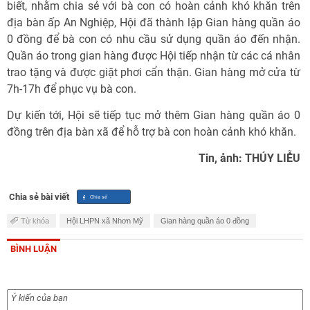
biết, nhằm chia sẻ với bà con có hoàn cảnh khó khăn trên
địa bàn ấp An Nghiệp, Hội đã thành lập Gian hàng quần áo
0 đồng để bà con có nhu cầu sử dụng quần áo đến nhận.
Quần áo trong gian hàng được Hội tiếp nhận từ các cá nhân
trao tặng và được giặt phơi cẩn thận. Gian hàng mở cửa từ
7h-17h để phục vụ bà con.
Dự kiến tới, Hội sẽ tiếp tục mở thêm Gian hàng quần áo 0
đồng trên địa bàn xã để hỗ trợ bà con hoàn cảnh khó khăn.
Tin, ảnh: THÚY LIỄU
Chia sẻ bài viết
Từ khóa
Hội LHPN xã Nhơn Mỹ
Gian hàng quần áo 0 đồng
BÌNH LUẬN