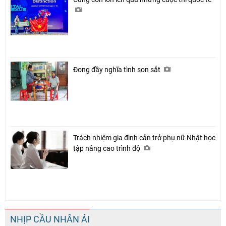
Đong đầy nghĩa tình son sắt
Trách nhiệm gia đình cản trở phụ nữ Nhật học
tập nâng cao trình độ
NHỊP CẦU NHÂN ÁI