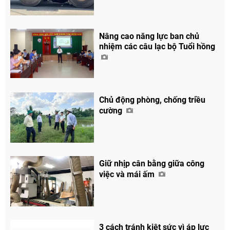
Nâng cao năng lực ban chủ
nhiệm các câu lạc bộ Tuổi hồng
Chủ động phòng, chống triều
cường
Giữ nhịp cân bằng giữa công
việc và mái ấm
3 cách tránh kiệt sức vì áp lực