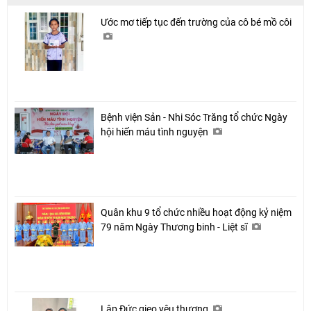
Ước mơ tiếp tục đến trường của cô bé mồ côi
Bệnh viện Sản - Nhi Sóc Trăng tổ chức Ngày
hội hiến máu tình nguyện
Quân khu 9 tổ chức nhiều hoạt động kỷ niệm
79 năm Ngày Thương binh - Liệt sĩ
Lập Đức gieo yêu thương