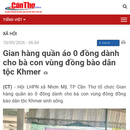
TIẾNG VIỆT
XÃ HỘI
10/05/2026 - 06:04
Gian hàng quần áo 0 đồng dành
cho bà con vùng đồng bào dân
tộc Khmer
(CT)
- Hội LHPN xã Nhơn Mỹ, TP Cần Thơ tổ chức Gian
hàng quần áo 0 đồng dành cho bà con vùng đông đồng
bào dân tộc Khmer sinh sống.