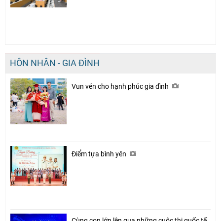
HÔN NHÂN - GIA ĐÌNH
Vun vén cho hạnh phúc gia đình
Điểm tựa bình yên
Cùng con lớn lên qua những cuộc thi quốc tế