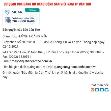
Bản quyền của Báo Cần Thơ
Giám đốc: HUỲNH HOÀNG MẾN
Giấy phép số 789/GP-BTTTT, do Bộ Thông Tin và Truyền Thông cấp ngày
02-12-2021
24 Trần Văn Hoài, P. Ninh Kiều, TP Cần Thơ - Điện thoại: (0292) 3830098 -
Fax: (0292) 3830561
Email:
toasoan@baocantho.com.vn
Liên hệ giao dịch quảng cáo, rao vặt:
quangcao@baocantho.com.vn
Ghi rõ nguồn "Báo điện tử Cần Thơ" khi phát hành lại thông tin từ website
này
Phát triển bởi: