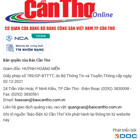
Bản quyền của Báo Cần Thơ
Giám đốc: HUỲNH HOÀNG MẾN
Giấy phép số 789/GP-BTTTT, do Bộ Thông Tin và Truyền Thông cấp ngày
02-12-2021
24 Trần Văn Hoài, P. Ninh Kiều, TP Cần Thơ - Điện thoại: (0292) 3830098 -
Fax: (0292) 3830561
Email:
toasoan@baocantho.com.vn
Liên hệ giao dịch quảng cáo, rao vặt:
quangcao@baocantho.com.vn
Ghi rõ nguồn "Báo điện tử Cần Thơ" khi phát hành lại thông tin từ website
này
Phát triển bởi: