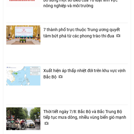
bổ sung một số điều của 10 luật lĩnh vực
nông nghiệp và môi trường
7 thành phố trực thuộc Trung ương quyết
tâm bứt phá từ các phong trào thi đua
Xuất hiện áp thấp nhiệt đới trên khu vực vịnh
Bắc Bộ
Thời tiết ngày 7/8: Bắc Bộ và Bắc Trung Bộ
tiếp tục mưa dông, nhiều vùng biển gió mạnh