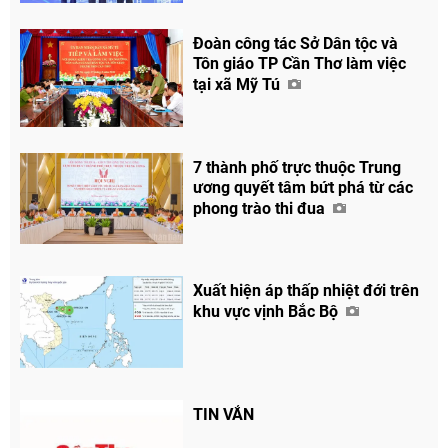
Đoàn công tác Sở Dân tộc và
Tôn giáo TP Cần Thơ làm việc
tại xã Mỹ Tú
7 thành phố trực thuộc Trung
ương quyết tâm bứt phá từ các
phong trào thi đua
Xuất hiện áp thấp nhiệt đới trên
khu vực vịnh Bắc Bộ
TIN VẮN