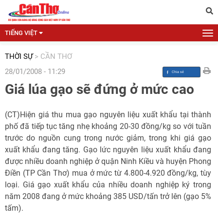
TIẾNG VIỆT
THỜI SỰ
>
CẦN THƠ
28/01/2008 - 11:29
Giá lúa gạo sẽ đứng ở mức cao
(CT)Hiện giá thu mua gạo nguyên liệu xuất khẩu tại thành
phố đã tiếp tục tăng nhẹ khoảng 20-30 đồng/kg so với tuần
trước do nguồn cung trong nước giảm, trong khi giá gạo
xuất khẩu đang tăng. Gạo lức nguyên liệu xuất khẩu đang
được nhiều doanh nghiệp ở quận Ninh Kiều và huyện Phong
Điền (TP Cần Thơ) mua ở mức từ 4.800-4.920 đồng/kg, tùy
loại. Giá gạo xuất khẩu của nhiều doanh nghiệp ký trong
năm 2008 đang ở mức khoảng 385 USD/tấn trở lên (gạo 5%
tấm).