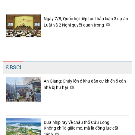
Ngày 7/8, Quốc hội tiếp tục thảo luận 3 dự án
Luật và 2 Nghị quyết quan trọng
ĐBSCL
An Giang: Cháy lớn ở khu dân cư khiến 5 căn
nhà bị hư hại
Đưa nhịp ray về châu thổ Cửu Long
Không chỉ là giấc mơ, mà là động lực cất
cánh