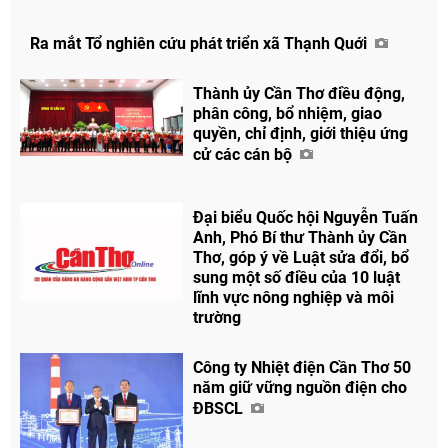
Ra mắt Tổ nghiên cứu phát triển xã Thạnh Quới
Chia sẻ
Thành ủy Cần Thơ điều động,
Facebook
phân công, bổ nhiệm, giao
quyền, chỉ định, giới thiệu ứng
cử các cán bộ
Đại biểu Quốc hội Nguyễn Tuấn
Anh, Phó Bí thư Thành ủy Cần
Thơ, góp ý về Luật sửa đổi, bổ
sung một số điều của 10 luật
lĩnh vực nông nghiệp và môi
trường
Công ty Nhiệt điện Cần Thơ 50
năm giữ vững nguồn điện cho
ĐBSCL