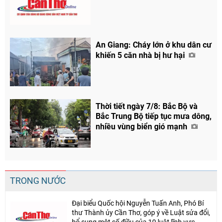
An Giang: Cháy lớn ở khu dân cư
khiến 5 căn nhà bị hư hại
Thời tiết ngày 7/8: Bắc Bộ và
Bắc Trung Bộ tiếp tục mưa dông,
nhiều vùng biển gió mạnh
TRONG NƯỚC
Đại biểu Quốc hội Nguyễn Tuấn Anh, Phó Bí
thư Thành ủy Cần Thơ, góp ý về Luật sửa đổi,