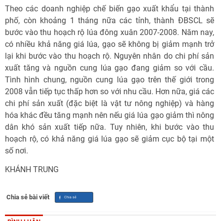
Theo các doanh nghiệp chế biến gạo xuất khẩu tại thành
phố, còn khoảng 1 tháng nữa các tỉnh, thành ĐBSCL sẽ
bước vào thu hoạch rộ lúa đông xuân 2007-2008. Năm nay,
có nhiều khả năng giá lúa, gạo sẽ không bị giảm mạnh trở
lại khi bước vào thu hoạch rộ. Nguyên nhân do chi phí sản
xuất tăng và nguồn cung lúa gạo đang giảm so với cầu.
Tình hình chung, nguồn cung lúa gạo trên thế giới trong
2008 vẫn tiếp tục thấp hơn so với nhu cầu. Hơn nữa, giá các
chi phí sản xuất (đặc biệt là vật tư nông nghiệp) và hàng
hóa khác đều tăng mạnh nên nếu giá lúa gạo giảm thì nông
dân khó sản xuất tiếp nữa. Tuy nhiên, khi bước vào thu
hoạch rộ, có khả năng giá lúa gạo sẽ giảm cục bộ tại một
số nơi.
KHÁNH TRUNG
Chia sẻ bài viết